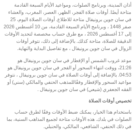
أذان المدينة، وبرنامج الصلوات، ومواعيد الأيام السبعة القادمة
متاحة أيضًا. أوقات صلاة الفجر، الظهر، العصر، المغرب، والعشاء
في سان جوين برونيفال متاحة للاطلاع. أوقات الصلاة اليوم، 25
صفر 1448 ، وبرنامج الأيام السبعة القادمة، من 10 أغسطس 2026
إلى 17 أغسطس 2026 ، مع طرق حساب مخصصة لتحديد الأوقات
الدقيقة للصلاة، متاحة كذلك. بالإضافة إلى ذلك، نتوفر أوقات
الزوال في سان جوين برونيفال ، مع تفاصيل البداية والنهاية.
موعد غروب الشمس أو الإفطار في سان جوين برونيفال هو
21:26، ووقت انتهاء السحور أو الفجر في سان جوين برونيفال هو
04:53. بالإضافة إلى أوقات الصلاة في سان جوين برونيفال ، نتوفر
مواعيد السحور والإفطار وفقًاللمذهب الحنفي والمالكي (سني) أو
الفقه الجعفري (شيعي) في سان جوين برونيفال .
تخصيص أوقات الصلاة
باستخدام هذا الخيار، يمكنك ضبط الأوقات وفقًا لطرق حساب
الصلوات في بلدك. هذه الأوقات متاحة لجميع المذاهب السنية، بما
في ذلك الحنفي، الشافعي، المالكي، والحنبلي.