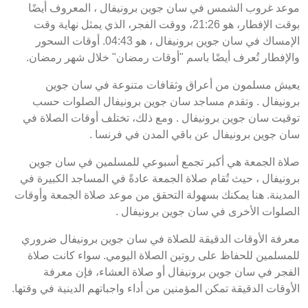
موعد غروب الشمس في سان جوين برونيفال ، المعروف أيضًا
بوقت الإفطار، هو 21:26، ووقت الفجر، الذي يمثل نهاية وقت
الإمساك في سان جوين برونيفال ، هو 04:43. أوقات السحور
والإفطار تُعرف أيضًا باسم "أوقات رمضان" خلال شهر رمضان.
يعيش مسلمون من أعراق وثقافات متنوعة في سان جوين
برونيفال . وتقدم مساجد سان جوين برونيفال الصلوات حسب
توقيت سان جوين برونيفال . ومع ذلك، تختلف أوقات الصلاة في
سان جوين برونيفال عن باقي المدن في فرنسا .
صلاة الجمعة هي أكبر تجمع أسبوعي للمسلمين في سان جوين
برونيفال ، حيث تُقام صلاة الجمعة عادةً في المساجد الكبيرة في
المدينة. هنا يمكنك بسهولة التحقق من موعد صلاة الجمعة وأوقات
الصلوات الأخرى في سان جوين برونيفال .
معرفة الأوقات الدقيقة للصلاة في سان جوين برونيفال ضروري
للمسلمين للحفاظ على روتين الصلاة اليومي. سواء كانت صلاة
الفجر في سان جوين برونيفال أو صلاة العشاء، فإن معرفة
الأوقات الدقيقة تمكن المؤمنين من أداء واجباتهم الدينية في وقتها.