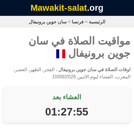
Mawakit-salat
.org
الرئيسية
>
فرنسا
>
سان جوين برونيفال
مواقيت الصلاة في سان
جوين برونيفال
اوقات الصلاة في سان جوين برونيفال
، الفجر، الظهر، العصر،
المغرب، العشاء ليوم الاثنين 10/08/2026
العشاء بعد
01:27:55