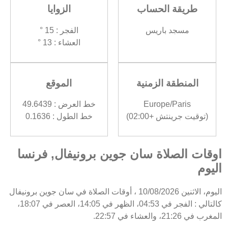
طريقة الحساب
الزوايا
مسجد باريس
الفجر : 15 °
العشاء : 13 °
المنطقة الزمنية
الموقع
Europe/Paris
خط العرض : 49.6439
(توقيت جرينتش +02:00)
خط الطول : 0.1636
اوقات الصلاة سان جوين برونيفال, فرنسا
اليوم
اليوم، الاثنين 10/08/2026 ، أوقات الصلاة في سان جوين برونيفال
كالتالي : الفجر في 04:53، الظهر في 14:05، العصر في 18:07،
المغرب في 21:26، والعشاء في 22:57.