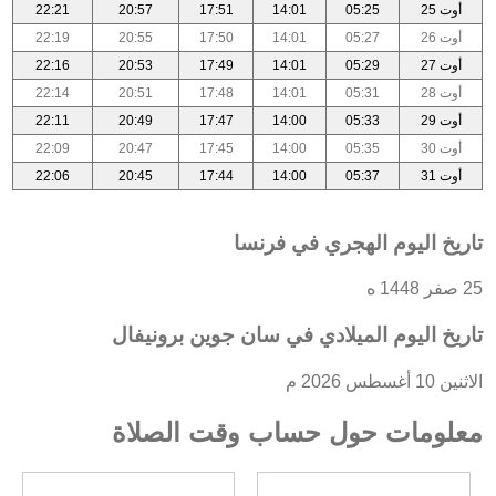
أوت 25
05:25
14:01
17:51
20:57
22:21
أوت 26
05:27
14:01
17:50
20:55
22:19
أوت 27
05:29
14:01
17:49
20:53
22:16
أوت 28
05:31
14:01
17:48
20:51
22:14
أوت 29
05:33
14:00
17:47
20:49
22:11
أوت 30
05:35
14:00
17:45
20:47
22:09
أوت 31
05:37
14:00
17:44
20:45
22:06
تاريخ اليوم الهجري في فرنسا
25 صفر 1448 ه
تاريخ اليوم الميلادي في سان جوين برونيفال
الاثنين 10 أغسطس 2026 م
معلومات حول حساب وقت الصلاة