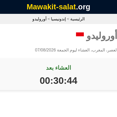
Mawakit-salat
.org
الرئيسية
>
إندونيسيا
>
أوروليدو
وروليدو
صر، المغرب، العشاء ليوم الجمعة 07/08/2026
العشاء بعد
00:30:43