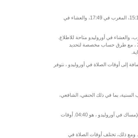
اليوم، الجمعة 07/08/2026 ، أوقات الصلاة في أوروليدو كالتالي : الفجر في 04:50، الظهر في 11:56، العصر في 15:16، المغرب في 17:49، والعشاء في
رب، والعشاء في أوروليدو متاحة للاطلاع.
أوقات الصلاة اليوم، 22 صفر 1448 ، وبرنامج الأيام السبعة القادمة، من 07 أغسطس 2026 إلى 14 أغسطس 2026 ، مع طرق حساب مخصصة لتحديد
ية.
أو الإفطار في أوروليدو هو 17:49، ووقت انتهاء السحور أو الفجر في أوروليدو هو 04:50. بالإضافة إلى أوقات الصلاة في أوروليدو ، نتوفر
 السنية، بما في ذلك الحنفي، الشافعي،
موعد غروب الشمس في أوروليدو ، المعروف أيضًا بوقت الإفطار، هو 17:49، ووقت الفجر، الذي يمثل نهاية وقت الإمساك في أوروليدو ، هو 04:40. أوقات
 ومع ذلك، تختلف أوقات الصلاة في