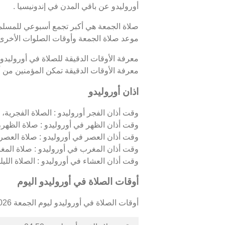
أوروليدو عن باقي المدن في إندونيسيا .
صلاة الجمعة هي أكبر تجمع أسبوعي للمسلمين
موعد صلاة الجمعة وأوقات الصلوات الأخرى 
معرفة الأوقات الدقيقة للصلاة في أوروليدو
معرفة الأوقات الدقيقة تمكن المؤمنين من أدا
اذان أوروليدو
وقت أذان الفجر أوروليدو : الصلاة الفجرية، ا
وقت أذان الظهر في أوروليدو : صلاة الظهر، 
وقت أذان العصر في أوروليدو : صلاة العصر،
وقت أذان المغرب في أوروليدو : صلاة المغ
وقت أذان العشاء في أوروليدو : الصلاة الليلية
أوقات الصلاة في أوروليدو اليوم
أوقات الصلاة في أوروليدو ليوم الجمعة 07/08/2026 كالتالي :