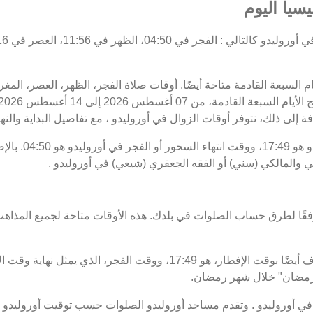
يسيا اليوم
يام السبعة القادمة متاحة أيضًا. أوقات صلاة الفجر، الظهر، العصر، المغ
ة إلى ذلك، نتوفر أوقات الزوال في أوروليدو ، مع تفاصيل البداية والنها
موعد غروب الشمس 
ي والمالكي (سني) أو الفقه الجعفري (شيعي) في أوروليدو .
فقًا لطرق حساب الصلوات في بلدك. هذه الأوقات متاحة لجميع المذاهب
ت رمضان" خلال شهر رمضان.
 أوروليدو . وتقدم مساجد أوروليدو الصلوات حسب توقيت أوروليدو .