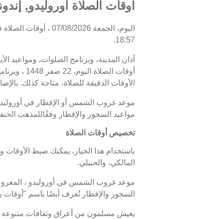
اوقات الصلاة أوروليدو, إندون
18:57.
أذان المدينة، وبرنامج الصلوات، ومواعيد الأ
الأوقات الدقيقة للصلاة، متاحة كذلك. بالإضاف
مواعيد السحور والإفطار وفقًاللمذهب الحنف
تخصيص أوقات الصلاة
باستخدام هذا الخيار، يمكنك ضبط الأوقات و
المالكي، والحنبلي.
السحور والإفطار تُعرف أيضًا باسم "أوقا
يعيش مسلمون من أعراق وثقافات متنوعة في