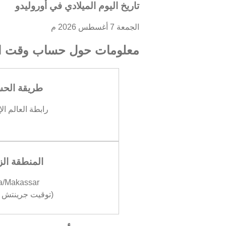
تاريخ اليوم الميلادي في أوروليدو
الجمعة 7 أغسطس 2026 م
معلومات حول حساب وقت ال
طريقة الح
رابطة العالم ال
المنطقة الز
a/Makassar
(توقيت جرينتش +08:00