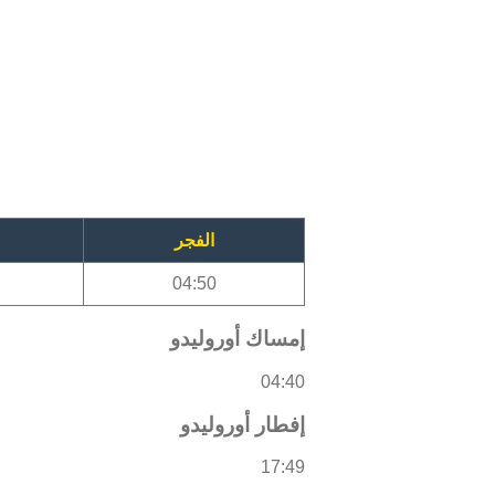
الفجر
04:50
إمساك أوروليدو
04:40
إفطار أوروليدو
17:49