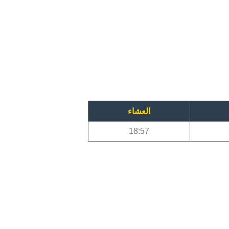
العشاء
18:57