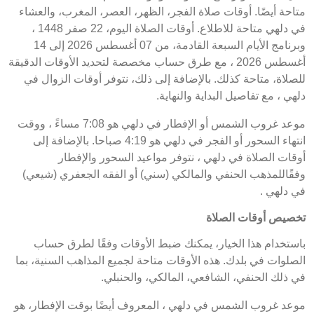
متاحة أيضًا. أوقات صلاة الفجر، الظهر، العصر، المغرب، والعشاء
في دلهي متاحة للاطلاع. أوقات الصلاة اليوم، 22 صفر 1448 ،
وبرنامج الأيام السبعة القادمة، من 07 أغسطس 2026 إلى 14
أغسطس 2026 ، مع طرق حساب مخصصة لتحديد الأوقات الدقيقة
للصلاة، متاحة كذلك. بالإضافة إلى ذلك، نتوفر أوقات الزوال في
دلهي ، مع تفاصيل البداية والنهاية.
موعد غروب الشمس أو الإفطار في دلهي هو 7:08 مساءً ، ووقت
انتهاء السحور أو الفجر في دلهي هو 4:19 صباحا. بالإضافة إلى
أوقات الصلاة في دلهي ، نتوفر مواعيد السحور والإفطار
وفقًاللمذهب الحنفي والمالكي (سني) أو الفقه الجعفري (شيعي)
في دلهي .
تخصيص أوقات الصلاة
باستخدام هذا الخيار، يمكنك ضبط الأوقات وفقًا لطرق حساب
الصلوات في بلدك. هذه الأوقات متاحة لجميع المذاهب السنية، بما
في ذلك الحنفي، الشافعي، المالكي، والحنبلي.
موعد غروب الشمس في دلهي ، المعروف أيضًا بوقت الإفطار، هو