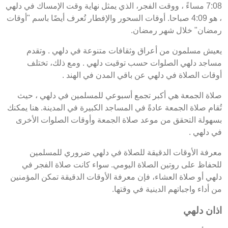
7:08 مساءً ، ووقت الفجر، الذي يمثل نهاية وقت الإمساك في دلهي
، هو 4:09 صباحا. أوقات السحور والإفطار تُعرف أيضًا باسم "أوقات
رمضان" خلال شهر رمضان.
يعيش مسلمون من أعراق وثقافات متنوعة في دلهي . وتقدم
مساجد دلهي الصلوات حسب توقيت دلهي . ومع ذلك، تختلف
أوقات الصلاة في دلهي عن باقي المدن في الهند .
صلاة الجمعة هي أكبر تجمع أسبوعي للمسلمين في دلهي ، حيث
تُقام صلاة الجمعة عادةً في المساجد الكبيرة في المدينة. هنا يمكنك
بسهولة التحقق من موعد صلاة الجمعة وأوقات الصلوات الأخرى
في دلهي .
معرفة الأوقات الدقيقة للصلاة في دلهي ضروري للمسلمين
للحفاظ على روتين الصلاة اليومي. سواء كانت صلاة الفجر في
دلهي أو صلاة العشاء، فإن معرفة الأوقات الدقيقة تمكن المؤمنين
من أداء واجباتهم الدينية في وقتها.
اذان دلهي