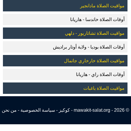
مواقيت الصلاة مادانجير
أوقات الصلاة خاندسا - هاريانا
مواقيت الصلاة تشاتاربور - دلهي
أوقات الصلاة بوديا - ولاية أوتار براديش
مواقيت الصلاة خارخاري جاتمال
أوقات الصلاة راي - هاريانا
مواقيت الصلاة باغبات
© 2026 - mawakit-salat.org -
كوكيز
-
سياسة الخصوصية
-
من نحن