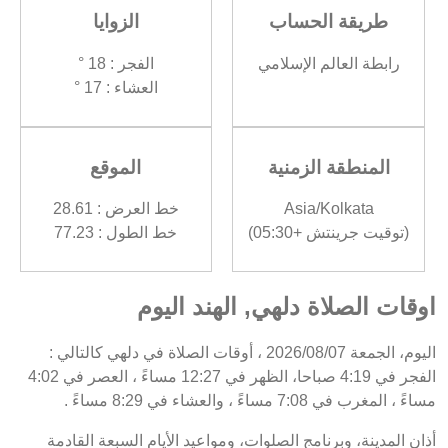
طريقة الحساب
الزوايا
رابطة العالم الإسلامي
الفجر : 18 °
العشاء : 17 °
المنطقة الزمنية
الموقع
Asia/Kolkata
خط العرض : 28.61
(توقيت جرينتش +05:30)
خط الطول : 77.23
اوقات الصلاة دلهي, الهند اليوم
اليوم، الجمعة 2026/08/07 ، أوقات الصلاة في دلهي كالتالي :
الفجر في 4:19 صباحا، الظهر في 12:27 مساءً ، العصر في 4:02
مساءً ، المغرب في 7:08 مساءً ، والعشاء في 8:29 مساءً .
أذان المدينة، وبرنامج الصلوات، ومواعيد الأيام السبعة القادمة