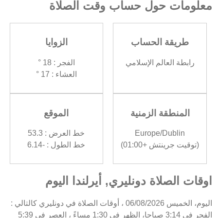
معلومات حول حساب وقت الصلاة
طريقة الحساب
الزوايا
رابطة العالم الإسلامي
الفجر : 18 °
العشاء : 17 °
المنطقة الزمنية
الموقع
Europe/Dublin
خط العرض : 53.3
(توقيت جرينتش +01:00)
خط الطول : -6.14
اوقات الصلاة دونليري, أيرلندا اليوم
اليوم، الخميس 06/08/2026 ، أوقات الصلاة في دونليري كالتالي :
الفجر في 3:14 صباحا، الظهر في 1:30 مساءً ، العصر في 5:39