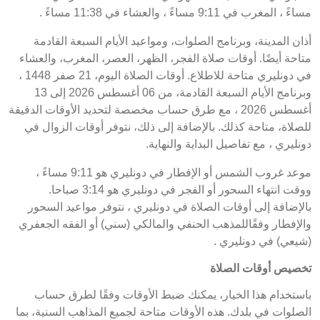
مساءً ، المغرب في 9:11 مساءً ، والعشاء في 11:38 مساءً .
أذان المدينة، وبرنامج الصلوات، ومواعيد الأيام السبعة القادمة
متاحة أيضًا. أوقات صلاة الفجر، الظهر، العصر، المغرب، والعشاء
في دونليري متاحة للاطلاع. أوقات الصلاة اليوم، 21 صفر 1448 ،
وبرنامج الأيام السبعة القادمة، من 06 أغسطس 2026 إلى 13
أغسطس 2026 ، مع طرق حساب مخصصة لتحديد الأوقات الدقيقة
للصلاة، متاحة كذلك. بالإضافة إلى ذلك، نتوفر أوقات الزوال في
دونليري ، مع تفاصيل البداية والنهاية.
موعد غروب الشمس أو الإفطار في دونليري هو 9:11 مساءً ،
ووقت انتهاء السحور أو الفجر في دونليري هو 3:14 صباحا.
بالإضافة إلى أوقات الصلاة في دونليري ، نتوفر مواعيد السحور
والإفطار وفقًاللمذهب الحنفي والمالكي (سني) أو الفقه الجعفري
(شيعي) في دونليري .
تخصيص أوقات الصلاة
باستخدام هذا الخيار، يمكنك ضبط الأوقات وفقًا لطرق حساب
الصلوات في بلدك. هذه الأوقات متاحة لجميع المذاهب السنية، بما