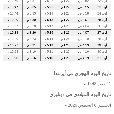
أوت 22
3:52 ص
1:27 م
5:22 م
8:37 م
10:50 م
أوت 23
3:55 ص
1:27 م
5:21 م
8:35 م
10:47 م
أوت 24
3:58 ص
1:27 م
5:19 م
8:33 م
10:44 م
أوت 25
4:01 ص
1:27 م
5:18 م
8:30 م
10:40 م
أوت 26
4:04 ص
1:26 م
5:17 م
8:28 م
10:37 م
أوت 27
4:07 ص
1:26 م
5:15 م
8:26 م
10:33 م
أوت 28
4:10 ص
1:26 م
5:14 م
8:23 م
10:30 م
أوت 29
4:13 ص
1:25 م
5:13 م
8:21 م
10:27 م
أوت 30
4:16 ص
1:25 م
5:11 م
8:19 م
10:24 م
أوت 31
4:19 ص
1:25 م
5:10 م
8:16 م
10:20 م
تاريخ اليوم الهجري في أيرلندا
21 صفر 1448 ه
تاريخ اليوم الميلادي في دونليري
الخميس 6 أغسطس 2026 م