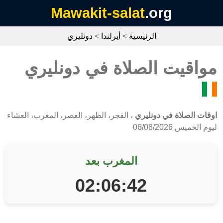
Mawakit-salat
.org
الرئيسية
>
أيرلندا
>
دونليري
مواقيت الصلاة في دونليري
اوقات الصلاة في دونليري
، الفجر، الظهر، العصر، المغرب، العشاء
ليوم الخميس 06/08/2026
المغرب بعد
02:06:42