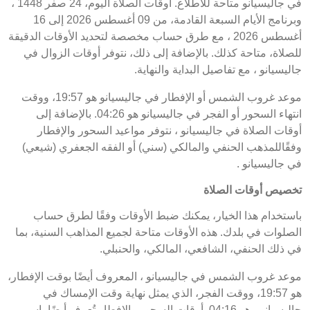
في جاليسيانو متاحة للاطلاع. أوقات الصلاة اليوم، 24 صفر 1448 ،
وبرنامج الأيام السبعة القادمة، من 09 أغسطس 2026 إلى 16
أغسطس 2026 ، مع طرق حساب مخصصة لتحديد الأوقات الدقيقة
للصلاة، متاحة كذلك. بالإضافة إلى ذلك، نتوفر أوقات الزوال في
جاليسيانو ، مع تفاصيل البداية والنهاية.
موعد غروب الشمس أو الإفطار في جاليسيانو هو 19:57، ووقت
انتهاء السحور أو الفجر في جاليسيانو هو 04:26. بالإضافة إلى
أوقات الصلاة في جاليسيانو ، نتوفر مواعيد السحور والإفطار
وفقًاللمذهب الحنفي والمالكي (سني) أو الفقه الجعفري (شيعي)
في جاليسيانو .
تخصيص أوقات الصلاة
باستخدام هذا الخيار، يمكنك ضبط الأوقات وفقًا لطرق حساب
الصلوات في بلدك. هذه الأوقات متاحة لجميع المذاهب السنية، بما
في ذلك الحنفي، الشافعي، المالكي، والحنبلي.
موعد غروب الشمس في جاليسيانو ، المعروف أيضًا بوقت الإفطار،
هو 19:57، ووقت الفجر، الذي يمثل نهاية وقت الإمساك في
جاليسيانو ، هو 04:16. أوقات السحور والإفطار تُعرف أيضًا باسم