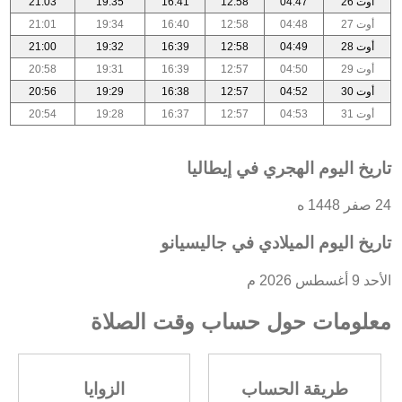
أوت 26
04:47
12:58
16:41
19:35
21:03
أوت 27
04:48
12:58
16:40
19:34
21:01
أوت 28
04:49
12:58
16:39
19:32
21:00
أوت 29
04:50
12:57
16:39
19:31
20:58
أوت 30
04:52
12:57
16:38
19:29
20:56
أوت 31
04:53
12:57
16:37
19:28
20:54
تاريخ اليوم الهجري في إيطاليا
24 صفر 1448 ه
تاريخ اليوم الميلادي في جاليسيانو
الأحد 9 أغسطس 2026 م
معلومات حول حساب وقت الصلاة
طريقة الحساب
الزوايا