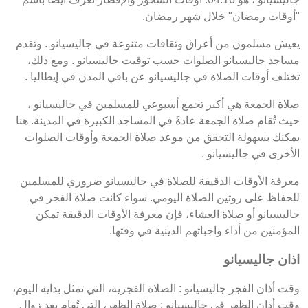
"أوقات رمضان" خلال شهر رمضان.
يعيش مسلمون من أعراق وثقافات متنوعة في جاليسيانو . وتقدم
مساجد جاليسيانو الصلوات حسب توقيت جاليسيانو . ومع ذلك،
تختلف أوقات الصلاة في جاليسيانو عن باقي المدن في إيطاليا .
صلاة الجمعة هي أكبر تجمع أسبوعي للمسلمين في جاليسيانو ،
حيث تُقام صلاة الجمعة عادةً في المساجد الكبيرة في المدينة. هنا
يمكنك بسهولة التحقق من موعد صلاة الجمعة وأوقات الصلوات
الأخرى في جاليسيانو .
معرفة الأوقات الدقيقة للصلاة في جاليسيانو ضروري للمسلمين
للحفاظ على روتين الصلاة اليومي. سواء كانت صلاة الفجر في
جاليسيانو أو صلاة العشاء، فإن معرفة الأوقات الدقيقة تمكن
المؤمنين من أداء واجباتهم الدينية في وقتها.
اذان جاليسيانو
وقت أذان الفجر جاليسيانو : الصلاة الفجرية، التي تمثل بداية اليوم،
وقت أذان الظهر في جاليسيانو : صلاة الظهر، التي تُقام بعد زوال