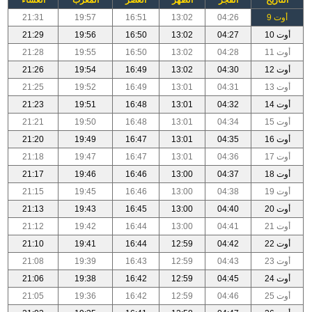
أوت 9
04:26
13:02
16:51
19:57
21:31
أوت 10
04:27
13:02
16:50
19:56
21:29
أوت 11
04:28
13:02
16:50
19:55
21:28
أوت 12
04:30
13:02
16:49
19:54
21:26
أوت 13
04:31
13:01
16:49
19:52
21:25
أوت 14
04:32
13:01
16:48
19:51
21:23
أوت 15
04:34
13:01
16:48
19:50
21:21
أوت 16
04:35
13:01
16:47
19:49
21:20
أوت 17
04:36
13:01
16:47
19:47
21:18
أوت 18
04:37
13:00
16:46
19:46
21:17
أوت 19
04:38
13:00
16:46
19:45
21:15
أوت 20
04:40
13:00
16:45
19:43
21:13
أوت 21
04:41
13:00
16:44
19:42
21:12
أوت 22
04:42
12:59
16:44
19:41
21:10
أوت 23
04:43
12:59
16:43
19:39
21:08
أوت 24
04:45
12:59
16:42
19:38
21:06
أوت 25
04:46
12:59
16:42
19:36
21:05