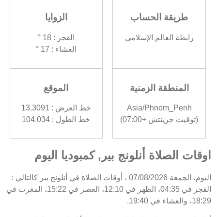
طريقة الحساب
الزوايا
رابطة العالم الإسلامي
الفجر : 18 °
العشاء : 17 °
المنطقة الزمنية
الموقع
Asia/Phnom_Penh
خط العرض : 13.3091
(توقيت جرينتش +07:00)
خط الطول : 104.034
اوقات الصلاة أنلونج بير, كمبوديا اليوم
اليوم، الجمعة 07/08/2026 ، أوقات الصلاة في أنلونج بير كالتالي :
الفجر في 04:35، الظهر في 12:10، العصر في 15:22، المغرب في
18:29، والعشاء في 19:40.