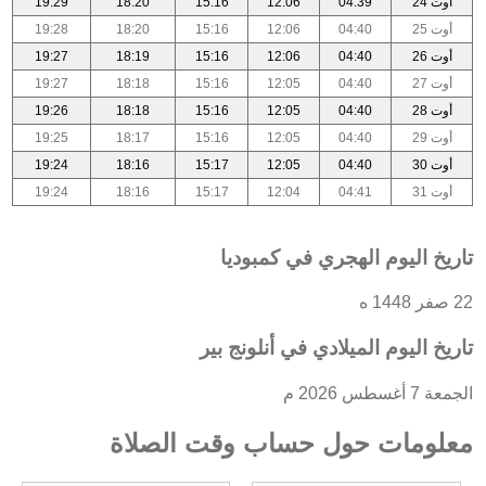
أوت 24
04:39
12:06
15:16
18:20
19:29
أوت 25
04:40
12:06
15:16
18:20
19:28
أوت 26
04:40
12:06
15:16
18:19
19:27
أوت 27
04:40
12:05
15:16
18:18
19:27
أوت 28
04:40
12:05
15:16
18:18
19:26
أوت 29
04:40
12:05
15:16
18:17
19:25
أوت 30
04:40
12:05
15:17
18:16
19:24
أوت 31
04:41
12:04
15:17
18:16
19:24
تاريخ اليوم الهجري في كمبوديا
22 صفر 1448 ه
تاريخ اليوم الميلادي في أنلونج بير
الجمعة 7 أغسطس 2026 م
معلومات حول حساب وقت الصلاة