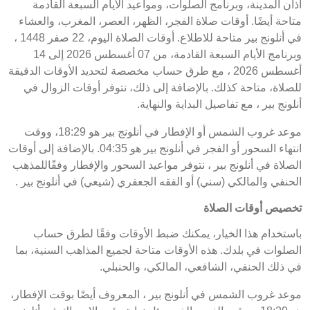
أذان المدينة، وبرنامج الصلوات، ومواعيد الأيام السبعة القادمة
متاحة أيضًا. أوقات صلاة الفجر، الظهر، العصر، المغرب، والعشاء
في أنلونج بير متاحة للاطلاع. أوقات الصلاة اليوم، 22 صفر 1448 ،
وبرنامج الأيام السبعة القادمة، من 07 أغسطس 2026 إلى 14
أغسطس 2026 ، مع طرق حساب مخصصة لتحديد الأوقات الدقيقة
للصلاة، متاحة كذلك. بالإضافة إلى ذلك، نتوفر أوقات الزوال في
أنلونج بير ، مع تفاصيل البداية والنهاية.
موعد غروب الشمس أو الإفطار في أنلونج بير هو 18:29، ووقت
انتهاء السحور أو الفجر في أنلونج بير هو 04:35. بالإضافة إلى أوقات
الصلاة في أنلونج بير ، نتوفر مواعيد السحور والإفطار وفقًاللمذهب
الحنفي والمالكي (سني) أو الفقه الجعفري (شيعي) في أنلونج بير .
تخصيص أوقات الصلاة
باستخدام هذا الخيار، يمكنك ضبط الأوقات وفقًا لطرق حساب
الصلوات في بلدك. هذه الأوقات متاحة لجميع المذاهب السنية، بما
في ذلك الحنفي، الشافعي، المالكي، والحنبلي.
موعد غروب الشمس في أنلونج بير ، المعروف أيضًا بوقت الإفطار،