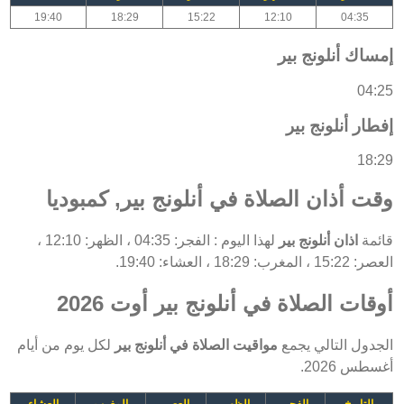
19:40
18:29
15:22
12:10
04:35
إمساك أنلونج بير
04:25
إفطار أنلونج بير
18:29
وقت أذان الصلاة في أنلونج بير, كمبوديا
قائمة
اذان أنلونج بير
لهذا اليوم : الفجر: 04:35 ، الظهر: 12:10 ،
العصر: 15:22 ، المغرب: 18:29 ، العشاء: 19:40.
أوقات الصلاة في أنلونج بير أوت 2026
الجدول التالي يجمع
مواقيت الصلاة في أنلونج بير
لكل يوم من أيام
أغسطس 2026.
التاريخ
الفجر
الظهر
العصر
المغرب
العشاء