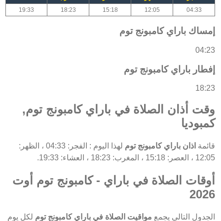
19:33
18:23
15:18
12:05
04:33
إمساك باراي كامبونج توم
04:23
إفطار باراي كامبونج توم
18:23
وقت أذان الصلاة في باراي كامبونج توم,
كمبوديا
قائمة
اذان باراي كامبونج توم
لهذا اليوم : الفجر: 04:33 ، الظهر:
12:05 ، العصر: 15:18 ، المغرب: 18:23 ، العشاء: 19:33.
أوقات الصلاة في باراي - كامبونج توم أوت
2026
الجدول التالي يجمع
مواقيت الصلاة في باراي كامبونج توم
لكل يوم