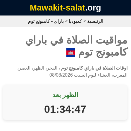
Mawakit-salat
.org
الرئيسية
>
كمبوديا
>
باراي - كامبونج توم
مواقيت الصلاة في باراي
كامبونج توم
اوقات الصلاة في باراي كامبونج توم
، الفجر، الظهر، العصر،
المغرب، العشاء ليوم السبت 08/08/2026
الظهر بعد
01:34:47