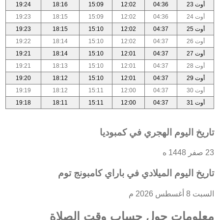
أوت 23
04:36
12:02
15:09
18:16
19:24
أوت 24
04:36
12:02
15:09
18:15
19:23
أوت 25
04:37
12:02
15:10
18:15
19:23
أوت 26
04:37
12:02
15:10
18:14
19:22
أوت 27
04:37
12:01
15:10
18:14
19:21
أوت 28
04:37
12:01
15:10
18:13
19:21
أوت 29
04:37
12:01
15:10
18:12
19:20
أوت 30
04:37
12:00
15:11
18:12
19:19
أوت 31
04:37
12:00
15:11
18:11
19:18
تاريخ اليوم الهجري في كمبوديا
23 صفر 1448 ه
تاريخ اليوم الميلادي في باراي كامبونج توم
السبت 8 أغسطس 2026 م
معلومات حول حساب وقت الصلاة