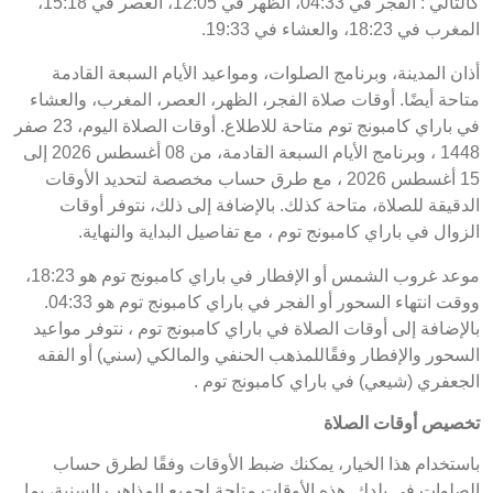
كالتالي : الفجر في 04:33، الظهر في 12:05، العصر في 15:18،
المغرب في 18:23، والعشاء في 19:33.
أذان المدينة، وبرنامج الصلوات، ومواعيد الأيام السبعة القادمة
متاحة أيضًا. أوقات صلاة الفجر، الظهر، العصر، المغرب، والعشاء
في باراي كامبونج توم متاحة للاطلاع. أوقات الصلاة اليوم، 23 صفر
1448 ، وبرنامج الأيام السبعة القادمة، من 08 أغسطس 2026 إلى
15 أغسطس 2026 ، مع طرق حساب مخصصة لتحديد الأوقات
الدقيقة للصلاة، متاحة كذلك. بالإضافة إلى ذلك، نتوفر أوقات
الزوال في باراي كامبونج توم ، مع تفاصيل البداية والنهاية.
موعد غروب الشمس أو الإفطار في باراي كامبونج توم هو 18:23،
ووقت انتهاء السحور أو الفجر في باراي كامبونج توم هو 04:33.
بالإضافة إلى أوقات الصلاة في باراي كامبونج توم ، نتوفر مواعيد
السحور والإفطار وفقًاللمذهب الحنفي والمالكي (سني) أو الفقه
الجعفري (شيعي) في باراي كامبونج توم .
تخصيص أوقات الصلاة
باستخدام هذا الخيار، يمكنك ضبط الأوقات وفقًا لطرق حساب
الصلوات في بلدك. هذه الأوقات متاحة لجميع المذاهب السنية، بما