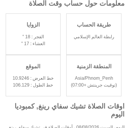
معلومات حول حساب وقت الصلاة
طريقة الحساب
الزوايا
رابطة العالم الإسلامي
الفجر : 18 °
العشاء : 17 °
المنطقة الزمنية
الموقع
Asia/Phnom_Penh
خط العرض : 10.9246
(توقيت جرينتش +07:00)
خط الطول : 106.129
اوقات الصلاة تشيك سفاي رينغ, كمبوديا
اليوم
اليوم، السبت 08/08/2026 ، أوقات الصلاة في تشيك سفاي رينغ