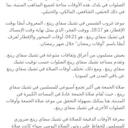
الصلوات في بلدك. هذه الأوقات متاحة لجميع المذاهب السنية، بما
في ذلك الحنفي، الشافعي، المالكي، والحنبلي.
موعد غروب الشمس في تشيك سفاي رينغ ، المعروف أيضًا بوقت
الإفطار، هو 18:17، ووقت الفجر، الذي يمثل نهاية وقت الإمساك
في تشيك سفاي رينغ ، هو 04:21. أوقات السحور والإفطار تُعرف
أيضًا باسم "أوقات رمضان" خلال شهر رمضان.
يعيش مسلمون من أعراق وثقافات متنوعة في تشيك سفاي رينغ .
وتقدم مساجد تشيك سفاي رينغ الصلوات حسب توقيت تشيك
سفاي رينغ . ومع ذلك، تختلف أوقات الصلاة في تشيك سفاي رينغ
عن باقي المدن في كمبوديا .
صلاة الجمعة هي أكبر تجمع أسبوعي للمسلمين في تشيك سفاي
رينغ ، حيث تُقام صلاة الجمعة عادةً في المساجد الكبيرة في
المدينة. هنا يمكنك بسهولة التحقق من موعد صلاة الجمعة وأوقات
الصلوات الأخرى في تشيك سفاي رينغ .
معرفة الأوقات الدقيقة للصلاة في تشيك سفاي رينغ ضروري
للمسلمين للحفاظ على روتين الصلاة اليومي. سواء كانت صلاة