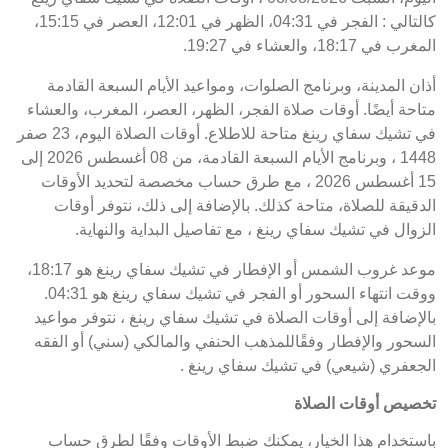
كالتالي : الفجر في 04:31، الظهر في 12:01، العصر في 15:15،
المغرب في 18:17، والعشاء في 19:27.
أذان المدينة، وبرنامج الصلوات، ومواعيد الأيام السبعة القادمة
متاحة أيضًا. أوقات صلاة الفجر، الظهر، العصر، المغرب، والعشاء
في تشيك سفاي رينغ متاحة للاطلاع. أوقات الصلاة اليوم، 23 صفر
1448 ، وبرنامج الأيام السبعة القادمة، من 08 أغسطس 2026 إلى
15 أغسطس 2026 ، مع طرق حساب مخصصة لتحديد الأوقات
الدقيقة للصلاة، متاحة كذلك. بالإضافة إلى ذلك، نتوفر أوقات
الزوال في تشيك سفاي رينغ ، مع تفاصيل البداية والنهاية.
موعد غروب الشمس أو الإفطار في تشيك سفاي رينغ هو 18:17،
ووقت انتهاء السحور أو الفجر في تشيك سفاي رينغ هو 04:31.
بالإضافة إلى أوقات الصلاة في تشيك سفاي رينغ ، نتوفر مواعيد
السحور والإفطار وفقًاللمذهب الحنفي والمالكي (سني) أو الفقه
الجعفري (شيعي) في تشيك سفاي رينغ .
تخصيص أوقات الصلاة
باستخدام هذا الخيار، يمكنك ضبط الأوقات وفقًا لطرق حساب