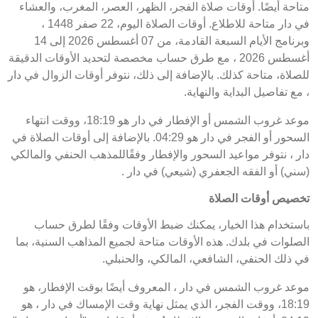
متاحة أيضًا. أوقات صلاة الفجر، الظهر، العصر، المغرب، والعشاء
في دار متاحة للاطلاع. أوقات الصلاة اليوم، 22 صفر 1448 ،
وبرنامج الأيام السبعة القادمة، من 07 أغسطس 2026 إلى 14
أغسطس 2026 ، مع طرق حساب مخصصة لتحديد الأوقات الدقيقة
للصلاة، متاحة كذلك. بالإضافة إلى ذلك، نتوفر أوقات الزوال في دار
، مع تفاصيل البداية والنهاية.
موعد غروب الشمس أو الإفطار في دار هو 18:19، ووقت انتهاء
السحور أو الفجر في دار هو 04:29. بالإضافة إلى أوقات الصلاة في
دار ، نتوفر مواعيد السحور والإفطار وفقًاللمذهب الحنفي والمالكي
(سني) أو الفقه الجعفري (شيعي) في دار .
تخصيص أوقات الصلاة
باستخدام هذا الخيار، يمكنك ضبط الأوقات وفقًا لطرق حساب
الصلوات في بلدك. هذه الأوقات متاحة لجميع المذاهب السنية، بما
في ذلك الحنفي، الشافعي، المالكي، والحنبلي.
موعد غروب الشمس في دار ، المعروف أيضًا بوقت الإفطار، هو
18:19، ووقت الفجر، الذي يمثل نهاية وقت الإمساك في دار ، هو