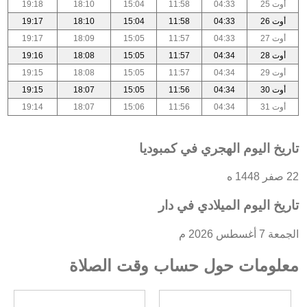
أوت 25
04:33
11:58
15:04
18:10
19:18
أوت 26
04:33
11:58
15:04
18:10
19:17
أوت 27
04:33
11:57
15:05
18:09
19:17
أوت 28
04:34
11:57
15:05
18:08
19:16
أوت 29
04:34
11:57
15:05
18:08
19:15
أوت 30
04:34
11:56
15:05
18:07
19:15
أوت 31
04:34
11:56
15:06
18:07
19:14
تاريخ اليوم الهجري في كمبوديا
22 صفر 1448 ه
تاريخ اليوم الميلادي في دار
الجمعة 7 أغسطس 2026 م
معلومات حول حساب وقت الصلاة