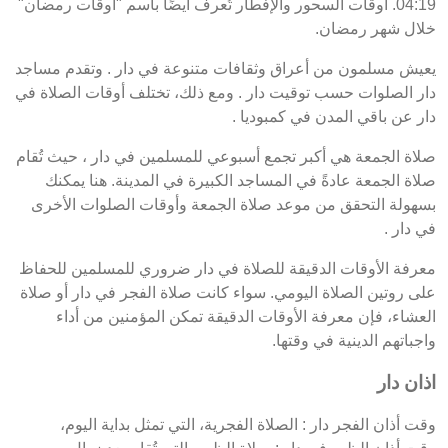
04:19. أوقات السحور والإفطار تُعرف أيضًا باسم "أوقات رمضان"
خلال شهر رمضان.
يعيش مسلمون من أعراق وثقافات متنوعة في دار . وتقدم مساجد
دار الصلوات حسب توقيت دار . ومع ذلك، تختلف أوقات الصلاة في
دار عن باقي المدن في كمبوديا .
صلاة الجمعة هي أكبر تجمع أسبوعي للمسلمين في دار ، حيث تُقام
صلاة الجمعة عادةً في المساجد الكبيرة في المدينة. هنا يمكنك
بسهولة التحقق من موعد صلاة الجمعة وأوقات الصلوات الأخرى
في دار .
معرفة الأوقات الدقيقة للصلاة في دار ضروري للمسلمين للحفاظ
على روتين الصلاة اليومي. سواء كانت صلاة الفجر في دار أو صلاة
العشاء، فإن معرفة الأوقات الدقيقة تمكن المؤمنين من أداء
واجباتهم الدينية في وقتها.
اذان دار
وقت أذان الفجر دار : الصلاة الفجرية، التي تمثل بداية اليوم،