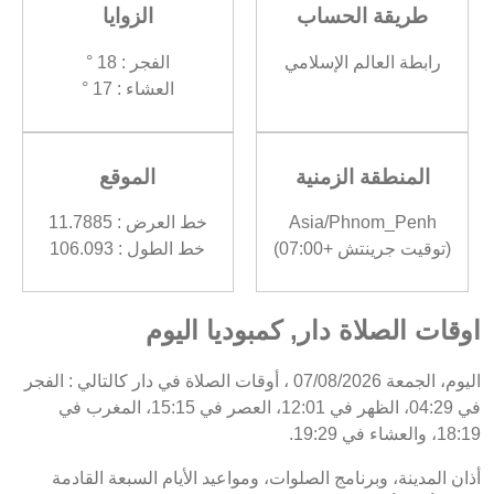
طريقة الحساب
الزوايا
رابطة العالم الإسلامي
الفجر : 18 °
العشاء : 17 °
المنطقة الزمنية
الموقع
Asia/Phnom_Penh
خط العرض : 11.7885
(توقيت جرينتش +07:00)
خط الطول : 106.093
اوقات الصلاة دار, كمبوديا اليوم
اليوم، الجمعة 07/08/2026 ، أوقات الصلاة في دار كالتالي : الفجر
في 04:29، الظهر في 12:01، العصر في 15:15، المغرب في
18:19، والعشاء في 19:29.
أذان المدينة، وبرنامج الصلوات، ومواعيد الأيام السبعة القادمة