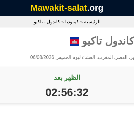
Mawakit-salat
.org
الرئيسية
>
كمبوديا
>
كاندول - تاكيو
اندول تاكيو
، العصر، المغرب، العشاء ليوم الخميس 06/08/2026
الظهر بعد
02:56:31