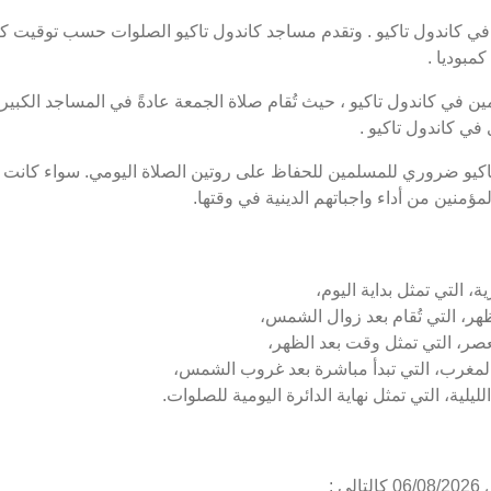
كاندول تاكيو . وتقدم مساجد كاندول تاكيو الصلوات حسب توقيت كان
مبوديا .
 في كاندول تاكيو ، حيث تُقام صلاة الجمعة عادةً في المساجد الكبيرة
ي كاندول تاكيو .
اكيو ضروري للمسلمين للحفاظ على روتين الصلاة اليومي. سواء كانت ص
ؤمنين من أداء واجباتهم الدينية في وقتها.
، التي تمثل بداية اليوم،
هر، التي تُقام بعد زوال الشمس،
عصر، التي تمثل وقت بعد الظهر،
المغرب، التي تبدأ مباشرة بعد غروب الشمس،
يلية، التي تمثل نهاية الدائرة اليومية للصلوات.
 :