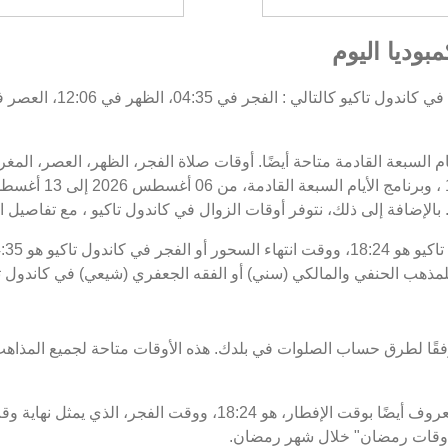
بوديا اليوم
يام السبعة القادمة متاحة أيضًا. أوقات صلاة الفجر، الظهر، العصر، الم
بالإضافة إلى ذلك، نتوفر أوقات الزوال في كاندول تاكيو ، مع تفاصيل البد
اللمذهب الحنفي والمالكي (سني) أو الفقه الجعفري (شيعي) في كاندول تا
فقًا لطرق حساب الصلوات في بلدك. هذه الأوقات متاحة لجميع المذاهب
 "أوقات رمضان" خلال شهر رمضان.