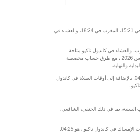
اليوم، الخميس 06/08/2026 ، أوقات الصلاة في كاندول تاكيو كالتالي : الفجر في 04:35، الظهر في 12:06، العصر في 15:21، المغرب في 18:24، والعشاء في
غرب، والعشاء في كاندول تاكيو متاحة
للاطلاع. أوقات الصلاة اليوم، 21 صفر 1448 ، وبرنامج الأيام السبعة القادمة، من 06 أغسطس 2026 إلى 13 أغسطس 2026 ، مع طرق حساب مخصصة
اية والنهاية.
موعد غروب الشمس أو الإفطار في كاندول تاكيو هو 18:24، ووقت انتهاء السحور أو الفجر في كاندول تاكيو هو 04:35. بالإضافة إلى أوقات الصلاة في كاندول
كيو .
 السنية، بما في ذلك الحنفي، الشافعي،
موعد غروب الشمس في كاندول تاكيو ، المعروف أيضًا بوقت الإفطار، هو 18:24، ووقت الفجر، الذي يمثل نهاية وقت الإمساك في كاندول تاكيو ، هو 04:25.