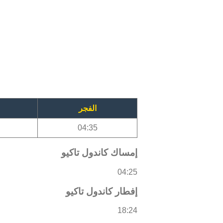
الفجر
04:35
إمساك كاندول تاكيو
04:25
إفطار كاندول تاكيو
18:24