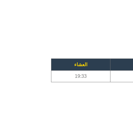
العشاء
19:33