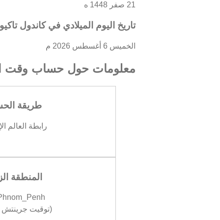
21 صفر 1448 ه
تاريخ اليوم الميلادي في كاندول تاكيو
الخميس 6 أغسطس 2026 م
معلومات حول حساب وقت ال
طريقة الح
رابطة العالم ال
المنطقة الز
/Phnom_Penh
(توقيت جرينتش +07:00