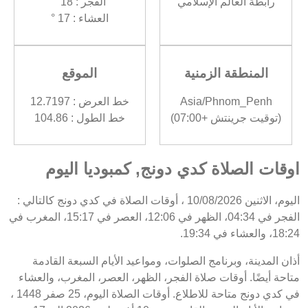
رابطة العالم الإسلامي
الفجر : 18 °
العشاء : 17 °
المنطقة الزمنية
الموقع
Asia/Phnom_Penh
خط العرض : 12.7197
(توقيت جرينتش +07:00)
خط الطول : 104.86
اوقات الصلاة كدي دونج, كمبوديا اليوم
اليوم، الاثنين 10/08/2026 ، أوقات الصلاة في كدي دونج كالتالي :
الفجر في 04:34، الظهر في 12:06، العصر في 15:17، المغرب في
18:24، والعشاء في 19:34.
أذان المدينة، وبرنامج الصلوات، ومواعيد الأيام السبعة القادمة
متاحة أيضًا. أوقات صلاة الفجر، الظهر، العصر، المغرب، والعشاء
في كدي دونج متاحة للاطلاع. أوقات الصلاة اليوم، 25 صفر 1448 ،