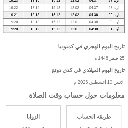
أوت 27
04:37
12:02
15:12
18:15
19:23
أوت 28
04:37
12:02
15:12
18:14
19:22
أوت 29
04:38
12:02
15:12
18:13
19:21
أوت 30
04:38
12:01
15:12
18:13
19:20
أوت 31
04:38
12:01
15:12
18:12
19:20
تاريخ اليوم الهجري في كمبوديا
25 صفر 1448 ه
تاريخ اليوم الميلادي في كدي دونج
الاثنين 10 أغسطس 2026 م
معلومات حول حساب وقت الصلاة
طريقة الحساب
الزوايا