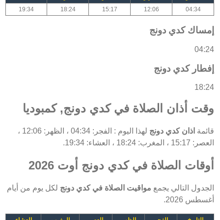
19:34
18:24
15:17
12:06
04:34
إمساك كدي دونج
04:24
إفطار كدي دونج
18:24
وقت أذان الصلاة في كدي دونج, كمبوديا
قائمة
اذان كدي دونج
لهذا اليوم : الفجر: 04:34 ، الظهر: 12:06 ،
العصر: 15:17 ، المغرب: 18:24 ، العشاء: 19:34.
أوقات الصلاة في كدي دونج أوت 2026
الجدول التالي يجمع
مواقيت الصلاة في كدي دونج
لكل يوم من أيام
أغسطس 2026.
التاريخ
الفجر
الظهر
العصر
المغرب
العشاء