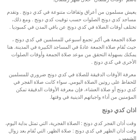
يعيش مسلمون من أعراق وثقافات متنوعة في كدي دونج . وتقدم
مساجد كدي دونج الصلوات حسب توقيت كدي دونج . ومع ذلك،
تختلف أوقات الصلاة في كدي دونج عن باقي المدن في كمبوديا .
صلاة الجمعة هي أكبر تجمع أسبوعي للمسلمين في كدي دونج ،
حيث تُقام صلاة الجمعة عادةً في المساجد الكبيرة في المدينة. هنا
يمكنك بسهولة التحقق من موعد صلاة الجمعة وأوقات الصلوات
الأخرى في كدي دونج .
معرفة الأوقات الدقيقة للصلاة في كدي دونج ضروري للمسلمين
للحفاظ على روتين الصلاة اليومي. سواء كانت صلاة الفجر في
كدي دونج أو صلاة العشاء، فإن معرفة الأوقات الدقيقة تمكن
المؤمنين من أداء واجباتهم الدينية في وقتها.
اذان كدي دونج
وقت أذان الفجر كدي دونج : الصلاة الفجرية، التي تمثل بداية اليوم،
وقت أذان الظهر في كدي دونج : صلاة الظهر، التي تُقام بعد زوال
الشمس،