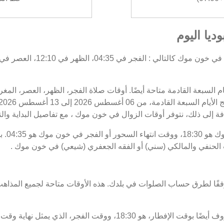
يا اليوم
أيام السبعة القادمة متاحة أيضًا. أوقات صلاة الفجر، الظهر، العصر، ال
فة إلى ذلك، نتوفر أوقات الزوال في خون موك ، مع تفاصيل البداية والنه
موعد غر
ب الحنفي والمالكي (سني) أو الفقه الجعفري (شيعي) في خون موك .
فقًا لطرق حساب الصلوات في بلدك. هذه الأوقات متاحة لجميع المذاهب