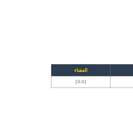
العشاء
19:41