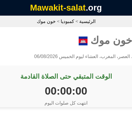
Mawakit-salat
.org
الرئيسية
>
كمبوديا
>
خون موك
 خون موك
لعصر، المغرب، العشاء ليوم الخميس 06/08/2026
الوقت المتبقي حتى الصلاة القادمة
00:00:00
انتهت كل صلوات اليوم