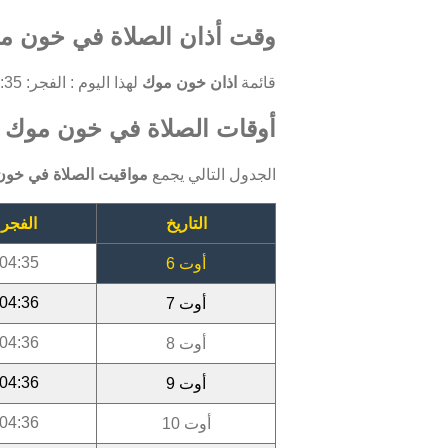
وقت أذان الصلاة في خون مو
قائمة
اذان خون موك
لهذا اليوم : الفجر: 04:35 ، الظهر: 12:10 ، العصر: 15:23 ، المغرب: 18:30 ، العشاء: 19:41.
أوقات الصلاة في خون موك أوت 
الجدول التالي يجمع
مواقيت الصلاة في خو
التاريخ
الفجر
04:35
أوت 6
04:36
أوت 7
04:36
أوت 8
04:36
أوت 9
04:36
أوت 10