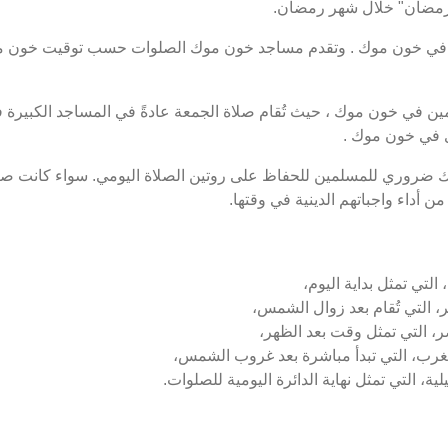
ت رمضان" خلال شهر رمضان.
في خون موك . وتقدم مساجد خون موك الصلوات حسب توقيت خون موك
ن في خون موك ، حيث تُقام صلاة الجمعة عادةً في المساجد الكبيرة في
ى في خون موك .
ك ضروري للمسلمين للحفاظ على روتين الصلاة اليومي. سواء كانت صل
 أداء واجباتهم الدينية في وقتها.
لتي تمثل بداية اليوم،
 التي تُقام بعد زوال الشمس،
، التي تمثل وقت بعد الظهر،
رب، التي تبدأ مباشرة بعد غروب الشمس،
ة، التي تمثل نهاية الدائرة اليومية للصلوات.