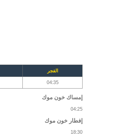
الفجر
04:35
إمساك خون موك
04:25
إفطار خون موك
18:30