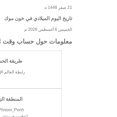
21 صفر 1448 ه
تاريخ اليوم الميلادي في خون موك
الخميس 6 أغسطس 2026 م
معلومات حول حساب وقت ال
طريقة الح
رابطة العالم ال
المنطقة الز
/Phnom_Penh
(توقيت جرينتش +07:00