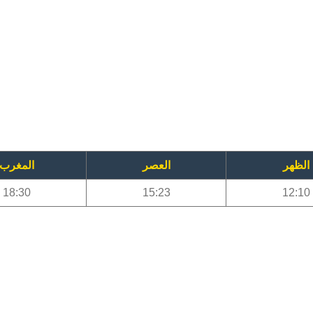
الظهر
العصر
المغرب
18:30
15:23
12:10