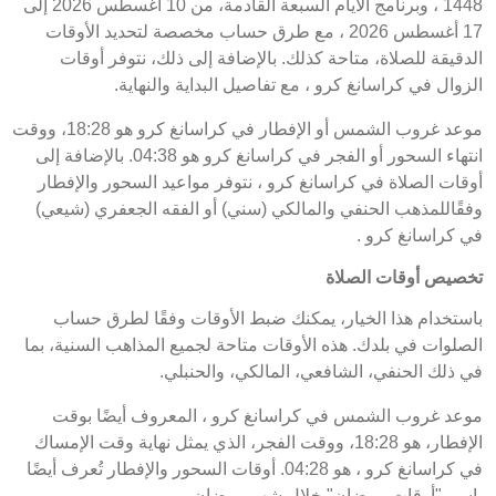
1448 ، وبرنامج الأيام السبعة القادمة، من 10 أغسطس 2026 إلى
17 أغسطس 2026 ، مع طرق حساب مخصصة لتحديد الأوقات
الدقيقة للصلاة، متاحة كذلك. بالإضافة إلى ذلك، نتوفر أوقات
الزوال في كراسانغ كرو ، مع تفاصيل البداية والنهاية.
موعد غروب الشمس أو الإفطار في كراسانغ كرو هو 18:28، ووقت
انتهاء السحور أو الفجر في كراسانغ كرو هو 04:38. بالإضافة إلى
أوقات الصلاة في كراسانغ كرو ، نتوفر مواعيد السحور والإفطار
وفقًاللمذهب الحنفي والمالكي (سني) أو الفقه الجعفري (شيعي)
في كراسانغ كرو .
تخصيص أوقات الصلاة
باستخدام هذا الخيار، يمكنك ضبط الأوقات وفقًا لطرق حساب
الصلوات في بلدك. هذه الأوقات متاحة لجميع المذاهب السنية، بما
في ذلك الحنفي، الشافعي، المالكي، والحنبلي.
موعد غروب الشمس في كراسانغ كرو ، المعروف أيضًا بوقت
الإفطار، هو 18:28، ووقت الفجر، الذي يمثل نهاية وقت الإمساك
في كراسانغ كرو ، هو 04:28. أوقات السحور والإفطار تُعرف أيضًا
باسم "أوقات رمضان" خلال شهر رمضان.