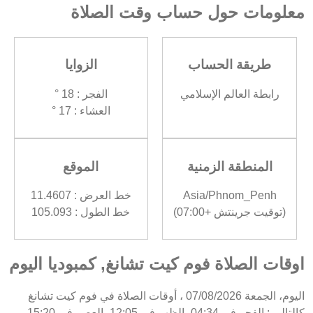
معلومات حول حساب وقت الصلاة
طريقة الحساب
الزوايا
رابطة العالم الإسلامي
الفجر : 18 °
العشاء : 17 °
المنطقة الزمنية
الموقع
Asia/Phnom_Penh
خط العرض : 11.4607
(توقيت جرينتش +07:00)
خط الطول : 105.093
اوقات الصلاة فوم كيت تشانغ, كمبوديا اليوم
اليوم، الجمعة 07/08/2026 ، أوقات الصلاة في فوم كيت تشانغ
كالتالي : الفجر في 04:34، الظهر في 12:05، العصر في 15:20،