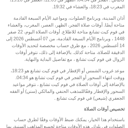
المغرب في 18:23، والعشاء في 19:32.
أذان المدينة، وبرنامج الصلوات، ومواعيد الأيام السبعة القادمة
متاحة أيضًا. أوقات صلاة الفجر، الظهر، العصر، المغرب، والعشاء
في فوم كيت تشانغ متاحة للاطلاع. أوقات الصلاة اليوم، 22 صفر
1448 ، وبرنامج الأيام السبعة القادمة، من 07 أغسطس 2026 إلى
14 أغسطس 2026 ، مع طرق حساب مخصصة لتحديد الأوقات
الدقيقة للصلاة، متاحة كذلك. بالإضافة إلى ذلك، نتوفر أوقات
الزوال في فوم كيت تشانغ ، مع تفاصيل البداية والنهاية.
موعد غروب الشمس أو الإفطار في فوم كيت تشانغ هو 18:23،
ووقت انتهاء السحور أو الفجر في فوم كيت تشانغ هو 04:34.
بالإضافة إلى أوقات الصلاة في فوم كيت تشانغ ، نتوفر مواعيد
السحور والإفطار وفقًاللمذهب الحنفي والمالكي (سني) أو الفقه
الجعفري (شيعي) في فوم كيت تشانغ .
تخصيص أوقات الصلاة
باستخدام هذا الخيار، يمكنك ضبط الأوقات وفقًا لطرق حساب
الصلوات في بلدك. هذه الأوقات متاحة لجميع المذاهب السنية، بما