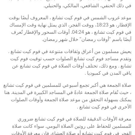
في ذلك الحنفي، الشافعي، المالكي، والحنبلي.
موعد غروب الشمس في فوم كيت تشانغ ، المعروف أيضًا بوقت
الإفطار، هو 18:23، ووقت الفجر، الذي يمثل نهاية وقت الإمساك
في فوم كيت تشانغ ، هو 04:24. أوقات السحور والإفطار تُعرف
أيضًا باسم "أوقات رمضان" خلال شهر رمضان.
يعيش مسلمون من أعراق وثقافات متنوعة في فوم كيت تشانغ .
وتقدم مساجد فوم كيت تشانغ الصلوات حسب توقيت فوم كيت
تشانغ . ومع ذلك، تختلف أوقات الصلاة في فوم كيت تشانغ عن
باقي المدن في كمبوديا .
صلاة الجمعة هي أكبر تجمع أسبوعي للمسلمين في فوم كيت تشانغ
، حيث تُقام صلاة الجمعة عادةً في المساجد الكبيرة في المدينة. هنا
يمكنك بسهولة التحقق من موعد صلاة الجمعة وأوقات الصلوات
الأخرى في فوم كيت تشانغ .
معرفة الأوقات الدقيقة للصلاة في فوم كيت تشانغ ضروري
للمسلمين للحفاظ على روتين الصلاة اليومي. سواء كانت صلاة
الفجر في فوم كيت تشانغ أو صلاة العشاء، فإن معرفة الأوقات