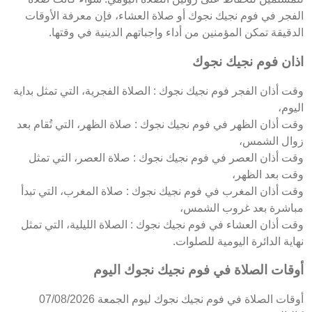
الفجر في فوم نجيك نجوك أو صلاة العشاء، فإن معرفة الأوقات
الدقيقة تمكن المؤمنين من أداء واجباتهم الدينية في وقتها.
اذان فوم نجيك نجوك
وقت أذان الفجر فوم نجيك نجوك : الصلاة الفجرية، التي تمثل بداية
اليوم،
وقت أذان الظهر في فوم نجيك نجوك : صلاة الظهر، التي تُقام بعد
زوال الشمس،
وقت أذان العصر في فوم نجيك نجوك : صلاة العصر، التي تمثل
وقت بعد الظهر،
وقت أذان المغرب في فوم نجيك نجوك : صلاة المغرب، التي تبدأ
مباشرة بعد غروب الشمس،
وقت أذان العشاء في فوم نجيك نجوك : الصلاة الليلية، التي تمثل
نهاية الدائرة اليومية للصلوات.
أوقات الصلاة في فوم نجيك نجوك اليوم
أوقات الصلاة في فوم نجيك نجوك ليوم الجمعة 07/08/2026