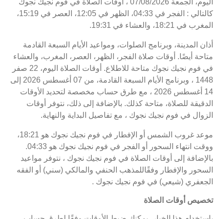
اليوم، الجمعة 07/08/2026 ، أوقات الصلاة في فوم نجيك نجوك
كالتالي : الفجر في 04:33، الظهر في 12:05، العصر في 15:19،
المغرب في 18:21، والعشاء في 19:31.
أذان المدينة، وبرنامج الصلوات، ومواعيد الأيام السبعة القادمة
متاحة أيضًا. أوقات صلاة الفجر، الظهر، العصر، المغرب، والعشاء
في فوم نجيك نجوك متاحة للاطلاع. أوقات الصلاة اليوم، 22 صفر
1448 ، وبرنامج الأيام السبعة القادمة، من 07 أغسطس 2026 إلى
14 أغسطس 2026 ، مع طرق حساب مخصصة لتحديد الأوقات
الدقيقة للصلاة، متاحة كذلك. بالإضافة إلى ذلك، نتوفر أوقات
الزوال في فوم نجيك نجوك ، مع تفاصيل البداية والنهاية.
موعد غروب الشمس أو الإفطار في فوم نجيك نجوك هو 18:21،
ووقت انتهاء السحور أو الفجر في فوم نجيك نجوك هو 04:33.
بالإضافة إلى أوقات الصلاة في فوم نجيك نجوك ، نتوفر مواعيد
السحور والإفطار وفقًاللمذهب الحنفي والمالكي (سني) أو الفقه
الجعفري (شيعي) في فوم نجيك نجوك .
تخصيص أوقات الصلاة
باستخدام هذا الخيار، يمكنك ضبط الأوقات وفقًا لطرق حساب