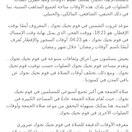
الصلوات في بلدك. هذه الأوقات متاحة لجميع المذاهب السنية، بما
في ذلك الحنفي، الشافعي، المالكي، والحنبلي.
موعد غروب الشمس في فوم نجيك نجوك ، المعروف أيضًا بوقت
الإفطار، هو 18:21، ووقت الفجر، الذي يمثل نهاية وقت الإمساك
في فوم نجيك نجوك ، هو 04:23. أوقات السحور والإفطار تُعرف
أيضًا باسم "أوقات رمضان" خلال شهر رمضان.
يعيش مسلمون من أعراق وثقافات متنوعة في فوم نجيك نجوك .
وتقدم مساجد فوم نجيك نجوك الصلوات حسب توقيت فوم نجيك
نجوك . ومع ذلك، تختلف أوقات الصلاة في فوم نجيك نجوك عن
باقي المدن في كمبوديا .
صلاة الجمعة هي أكبر تجمع أسبوعي للمسلمين في فوم نجيك
نجوك ، حيث تُقام صلاة الجمعة عادةً في المساجد الكبيرة في
المدينة. هنا يمكنك بسهولة التحقق من موعد صلاة الجمعة وأوقات
الصلوات الأخرى في فوم نجيك نجوك .
معرفة الأوقات الدقيقة للصلاة في فوم نجيك نجوك ضروري
للمسلمين للحفاظ على روتين الصلاة اليومي. سواء كانت صلاة