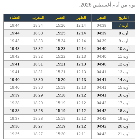
يوم من أيام أغسطس 2026.
التاريخ
الفجر
الظهر
العصر
المغرب
العشاء
أوت 7
04:39
12:14
15:26
18:34
19:44
أوت 8
04:39
12:14
15:25
18:33
19:44
أوت 9
04:39
12:14
15:24
18:33
19:43
أوت 10
04:40
12:14
15:23
18:32
19:43
أوت 11
04:40
12:13
15:22
18:32
19:42
أوت 12
04:40
12:13
15:21
18:31
19:41
أوت 13
04:41
12:13
15:21
18:31
19:41
أوت 14
04:41
12:13
15:20
18:30
19:40
أوت 15
04:41
12:13
15:19
18:30
19:40
أوت 16
04:41
12:12
15:18
18:29
19:39
أوت 17
04:42
12:12
15:19
18:29
19:38
أوت 18
04:42
12:12
15:19
18:28
19:38
أوت 19
04:42
12:12
15:19
18:28
19:37
أوت 20
04:42
12:12
15:19
18:27
19:36
أوت 21
04:43
12:11
15:20
18:27
19:35