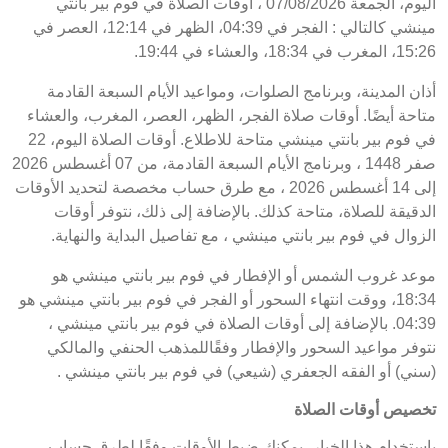
اليوم، الجمعة 07/08/2026 ، أوقات الصلاة في فوم بير بانتي
مينشي كالتالي : الفجر في 04:39، الظهر في 12:14، العصر في
15:26، المغرب في 18:34، والعشاء في 19:44.
أذان المدينة، وبرنامج الصلوات، ومواعيد الأيام السبعة القادمة
متاحة أيضًا. أوقات صلاة الفجر، الظهر، العصر، المغرب، والعشاء
في فوم بير بانتي مينشي متاحة للاطلاع. أوقات الصلاة اليوم، 22
صفر 1448 ، وبرنامج الأيام السبعة القادمة، من 07 أغسطس 2026
إلى 14 أغسطس 2026 ، مع طرق حساب مخصصة لتحديد الأوقات
الدقيقة للصلاة، متاحة كذلك. بالإضافة إلى ذلك، نتوفر أوقات
الزوال في فوم بير بانتي مينشي ، مع تفاصيل البداية والنهاية.
موعد غروب الشمس أو الإفطار في فوم بير بانتي مينشي هو
18:34، ووقت انتهاء السحور أو الفجر في فوم بير بانتي مينشي هو
04:39. بالإضافة إلى أوقات الصلاة في فوم بير بانتي مينشي ،
نتوفر مواعيد السحور والإفطار وفقًاللمذهب الحنفي والمالكي
(سني) أو الفقه الجعفري (شيعي) في فوم بير بانتي مينشي .
تخصيص أوقات الصلاة
باستخدام هذا الخيار، يمكنك ضبط الأوقات وفقًا لطرق حساب