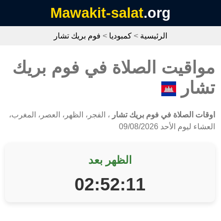
Mawakit-salat
.org
الرئيسية
>
كمبوديا
>
فوم بريك تشار
مواقيت الصلاة في فوم بريك
تشار
اوقات الصلاة في فوم بريك تشار
، الفجر، الظهر، العصر، المغرب،
العشاء ليوم الأحد 09/08/2026
الظهر بعد
02:52:11