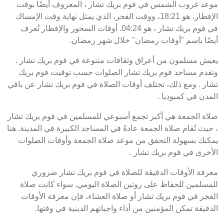
موعد غروب الشمس في فوم بريك تشار ، المعروف أيضًا بوقت
الإفطار، هو 18:21، ووقت الفجر، الذي يمثل نهاية وقت الإمساك
في فوم بريك تشار ، هو 04:24. أوقات السحور والإفطار تُعرف
أيضًا باسم "أوقات رمضان" خلال شهر رمضان.
يعيش مسلمون من أعراق وثقافات متنوعة في فوم بريك تشار .
وتقدم مساجد فوم بريك تشار الصلوات حسب توقيت فوم بريك
تشار . ومع ذلك، تختلف أوقات الصلاة في فوم بريك تشار عن باقي
المدن في كمبوديا .
صلاة الجمعة هي أكبر تجمع أسبوعي للمسلمين في فوم بريك تشار
، حيث تُقام صلاة الجمعة عادةً في المساجد الكبيرة في المدينة. هنا
يمكنك بسهولة التحقق من موعد صلاة الجمعة وأوقات الصلوات
الأخرى في فوم بريك تشار .
معرفة الأوقات الدقيقة للصلاة في فوم بريك تشار ضروري
للمسلمين للحفاظ على روتين الصلاة اليومي. سواء كانت صلاة
الفجر في فوم بريك تشار أو صلاة العشاء، فإن معرفة الأوقات
الدقيقة تمكن المؤمنين من أداء واجباتهم الدينية في وقتها.