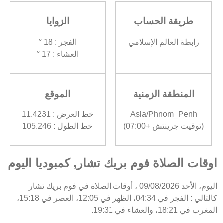
طريقة الحساب
الزوايا
رابطة العالم الإسلامي
الفجر : 18 °
العشاء : 17 °
المنطقة الزمنية
الموقع
Asia/Phnom_Penh
خط العرض : 11.4231
(توقيت جرينتش +07:00)
خط الطول : 105.246
اوقات الصلاة فوم بريك تشار, كمبوديا اليوم
اليوم، الأحد 09/08/2026 ، أوقات الصلاة في فوم بريك تشار
كالتالي : الفجر في 04:34، الظهر في 12:05، العصر في 15:18،
المغرب في 18:21، والعشاء في 19:31.