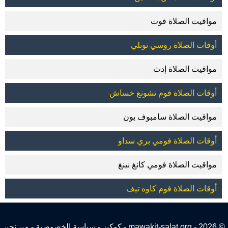
مواقيت الصلاة فوت
أوقات الصلاة روسي تونلي
مواقيت الصلاة إدث
أوقات الصلاة فوم تشونغ خساش
مواقيت الصلاة سامبوف بون
أوقات الصلاة فومي بري سداو
مواقيت الصلاة فومي كانغ نينغ
أوقات الصلاة فوم كاوه تيف
© 2026 - mawakit-salat.org -
كوكيز
-
سياسة الخصوصية
-
من نحن