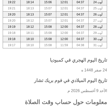
أوت 24
04:37
12:01
15:06
18:14
19:22
أوت 25
04:37
12:01
15:07
18:13
19:21
أوت 26
04:37
12:01
15:07
18:13
19:20
أوت 27
04:37
12:01
15:07
18:12
19:20
أوت 28
04:37
12:00
15:08
18:12
19:19
أوت 29
04:37
12:00
15:08
18:11
19:18
أوت 30
04:37
12:00
15:08
18:10
19:18
أوت 31
04:38
11:59
15:08
18:10
19:17
تاريخ اليوم الهجري في كمبوديا
24 صفر 1448 ه
تاريخ اليوم الميلادي في فوم بريك تشار
الأحد 9 أغسطس 2026 م
معلومات حول حساب وقت الصلاة