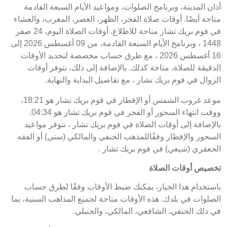
أذان المدينة، وبرنامج الصلوات، ومواعيد الأيام السبعة القادمة
متاحة أيضًا. أوقات صلاة الفجر، الظهر، العصر، المغرب، والعشاء
في فوم بريك تشار متاحة للاطلاع. أوقات الصلاة اليوم، 24 صفر
1448 ، وبرنامج الأيام السبعة القادمة، من 09 أغسطس 2026 إلى
16 أغسطس 2026 ، مع طرق حساب مخصصة لتحديد الأوقات
الدقيقة للصلاة، متاحة كذلك. بالإضافة إلى ذلك، نتوفر أوقات
الزوال في فوم بريك تشار ، مع تفاصيل البداية والنهاية.
موعد غروب الشمس أو الإفطار في فوم بريك تشار هو 18:21،
ووقت انتهاء السحور أو الفجر في فوم بريك تشار هو 04:34.
بالإضافة إلى أوقات الصلاة في فوم بريك تشار ، نتوفر مواعيد
السحور والإفطار وفقًاللمذهب الحنفي والمالكي (سني) أو الفقه
الجعفري (شيعي) في فوم بريك تشار .
تخصيص أوقات الصلاة
باستخدام هذا الخيار، يمكنك ضبط الأوقات وفقًا لطرق حساب
الصلوات في بلدك. هذه الأوقات متاحة لجميع المذاهب السنية، بما
في ذلك الحنفي، الشافعي، المالكي، والحنبلي.