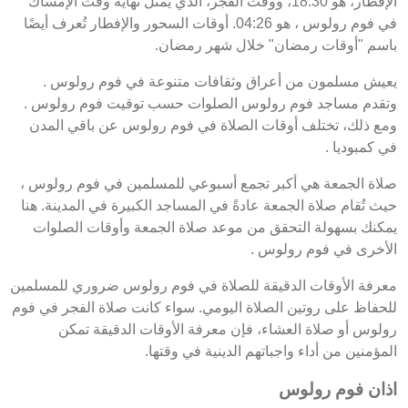
الإفطار، هو 18:30، ووقت الفجر، الذي يمثل نهاية وقت الإمساك
في فوم رولوس ، هو 04:26. أوقات السحور والإفطار تُعرف أيضًا
باسم "أوقات رمضان" خلال شهر رمضان.
يعيش مسلمون من أعراق وثقافات متنوعة في فوم رولوس .
وتقدم مساجد فوم رولوس الصلوات حسب توقيت فوم رولوس .
ومع ذلك، تختلف أوقات الصلاة في فوم رولوس عن باقي المدن
في كمبوديا .
صلاة الجمعة هي أكبر تجمع أسبوعي للمسلمين في فوم رولوس ،
حيث تُقام صلاة الجمعة عادةً في المساجد الكبيرة في المدينة. هنا
يمكنك بسهولة التحقق من موعد صلاة الجمعة وأوقات الصلوات
الأخرى في فوم رولوس .
معرفة الأوقات الدقيقة للصلاة في فوم رولوس ضروري للمسلمين
للحفاظ على روتين الصلاة اليومي. سواء كانت صلاة الفجر في فوم
رولوس أو صلاة العشاء، فإن معرفة الأوقات الدقيقة تمكن
المؤمنين من أداء واجباتهم الدينية في وقتها.
اذان فوم رولوس