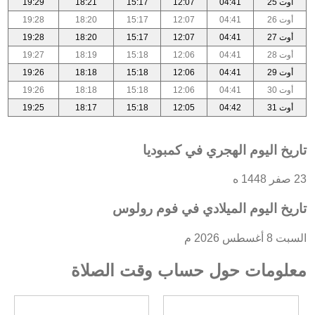
أوت 25
04:41
12:07
15:17
18:21
19:29
أوت 26
04:41
12:07
15:17
18:20
19:28
أوت 27
04:41
12:07
15:17
18:20
19:28
أوت 28
04:41
12:06
15:18
18:19
19:27
أوت 29
04:41
12:06
15:18
18:18
19:26
أوت 30
04:41
12:06
15:18
18:18
19:26
أوت 31
04:42
12:05
15:18
18:17
19:25
تاريخ اليوم الهجري في كمبوديا
23 صفر 1448 ه
تاريخ اليوم الميلادي في فوم رولوس
السبت 8 أغسطس 2026 م
معلومات حول حساب وقت الصلاة