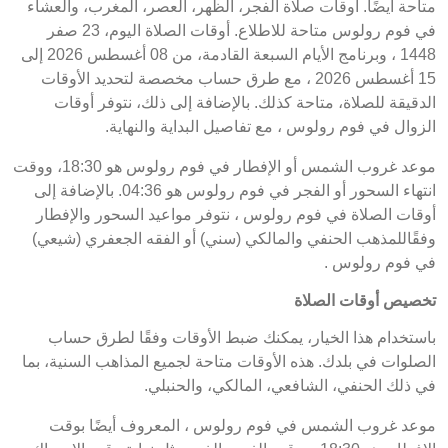
متاحة أيضًا. أوقات صلاة الفجر، الظهر، العصر، المغرب، والعشاء
في فوم رولوس متاحة للاطلاع. أوقات الصلاة اليوم، 23 صفر
1448 ، وبرنامج الأيام السبعة القادمة، من 08 أغسطس 2026 إلى
15 أغسطس 2026 ، مع طرق حساب مخصصة لتحديد الأوقات
الدقيقة للصلاة، متاحة كذلك. بالإضافة إلى ذلك، نتوفر أوقات
الزوال في فوم رولوس ، مع تفاصيل البداية والنهاية.
موعد غروب الشمس أو الإفطار في فوم رولوس هو 18:30، ووقت
انتهاء السحور أو الفجر في فوم رولوس هو 04:36. بالإضافة إلى
أوقات الصلاة في فوم رولوس ، نتوفر مواعيد السحور والإفطار
وفقًاللمذهب الحنفي والمالكي (سني) أو الفقه الجعفري (شيعي)
في فوم رولوس .
تخصيص أوقات الصلاة
باستخدام هذا الخيار، يمكنك ضبط الأوقات وفقًا لطرق حساب
الصلوات في بلدك. هذه الأوقات متاحة لجميع المذاهب السنية، بما
في ذلك الحنفي، الشافعي، المالكي، والحنبلي.
موعد غروب الشمس في فوم رولوس ، المعروف أيضًا بوقت