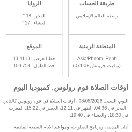
طريقة الحساب
الزوايا
رابطة العالم الإسلامي
الفجر : 18 °
العشاء : 17 °
المنطقة الزمنية
الموقع
Asia/Phnom_Penh
خط العرض : 13.4113
(توقيت جرينتش +07:00)
خط الطول : 103.754
اوقات الصلاة فوم رولوس, كمبوديا اليوم
اليوم، السبت 08/08/2026 ، أوقات الصلاة في فوم رولوس كالتالي
: الفجر في 04:36، الظهر في 12:11، العصر في 15:22، المغرب
في 18:30، والعشاء في 19:40.
أذان المدينة، وبرنامج الصلوات، ومواعيد الأيام السبعة القادمة