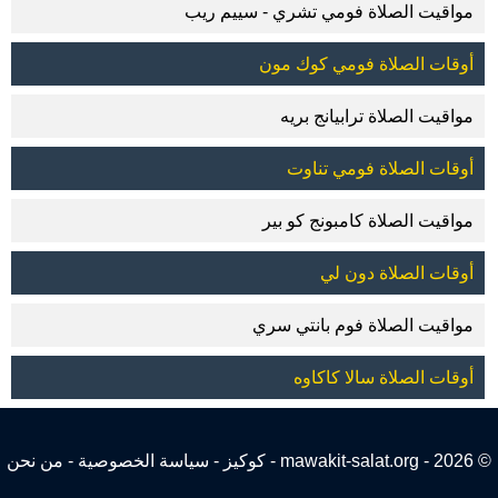
مواقيت الصلاة فومي تشري - سييم ريب
أوقات الصلاة فومي كوك مون
مواقيت الصلاة ترابيانج بريه
أوقات الصلاة فومي تناوت
مواقيت الصلاة كامبونج كو بير
أوقات الصلاة دون لي
مواقيت الصلاة فوم بانتي سري
أوقات الصلاة سالا كاكاوه
© 2026 - mawakit-salat.org -
كوكيز
-
سياسة الخصوصية
-
من نحن