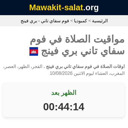
Mawakit-salat
.org
الرئيسية
>
كمبوديا
>
فوم سفاي تاني - بري فينج
مواقيت الصلاة في فوم
سفاي تاني بري فينج
اوقات الصلاة في فوم سفاي تاني بري فينج
، الفجر، الظهر، العصر،
المغرب، العشاء ليوم الاثنين 10/08/2026
الظهر بعد
00:44:14