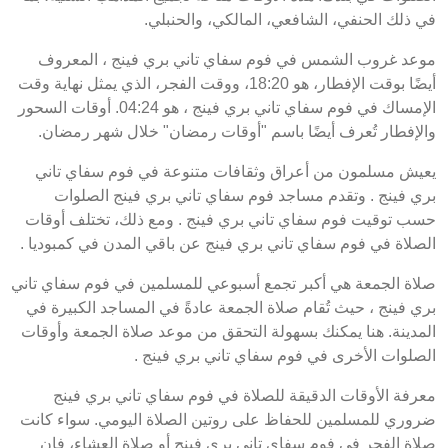
في ذلك الحنفي، الشافعي، المالكي، والحنبلي.
موعد غروب الشمس في فوم سفاي تاني بري فينج ، المعروف
أيضًا بوقت الإفطار، هو 18:20، ووقت الفجر، الذي يمثل نهاية وقت
الإمساك في فوم سفاي تاني بري فينج ، هو 04:24. أوقات السحور
والإفطار تُعرف أيضًا باسم "أوقات رمضان" خلال شهر رمضان.
يعيش مسلمون من أعراق وثقافات متنوعة في فوم سفاي تاني
بري فينج . وتقدم مساجد فوم سفاي تاني بري فينج الصلوات
حسب توقيت فوم سفاي تاني بري فينج . ومع ذلك، تختلف أوقات
الصلاة في فوم سفاي تاني بري فينج عن باقي المدن في كمبوديا .
صلاة الجمعة هي أكبر تجمع أسبوعي للمسلمين في فوم سفاي تاني
بري فينج ، حيث تُقام صلاة الجمعة عادةً في المساجد الكبيرة في
المدينة. هنا يمكنك بسهولة التحقق من موعد صلاة الجمعة وأوقات
الصلوات الأخرى في فوم سفاي تاني بري فينج .
معرفة الأوقات الدقيقة للصلاة في فوم سفاي تاني بري فينج
ضروري للمسلمين للحفاظ على روتين الصلاة اليومي. سواء كانت
صلاة الفجر في فوم سفاي تاني بري فينج أو صلاة العشاء، فإن