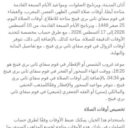
أذان المدينة، وبرنامج الصلوات، ومواعيد الأيام السبعة القادمة
متاحة أيضًا. أوقات صلاة الفجر، الظهر، العصر، المغرب، والعشاء
في فوم سفاي تاني بري فينج متاحة للاطلاع. أوقات الصلاة اليوم،
25 صفر 1448 ، وبرنامج الأيام السبعة القادمة، من 10 أغسطس
2026 إلى 17 أغسطس 2026 ، مع طرق حساب مخصصة لتحديد
الأوقات الدقيقة للصلاة، متاحة كذلك. بالإضافة إلى ذلك، نتوفر
أوقات الزوال في فوم سفاي تاني بري فينج ، مع تفاصيل البداية
والنهاية.
موعد غروب الشمس أو الإفطار في فوم سفاي تاني بري فينج هو
18:20، ووقت انتهاء السحور أو الفجر في فوم سفاي تاني بري فينج
هو 04:34. بالإضافة إلى أوقات الصلاة في فوم سفاي تاني بري
فينج ، نتوفر مواعيد السحور والإفطار وفقًاللمذهب الحنفي
والمالكي (سني) أو الفقه الجعفري (شيعي) في فوم سفاي تاني
بري فينج .
تخصيص أوقات الصلاة
باستخدام هذا الخيار، يمكنك ضبط الأوقات وفقًا لطرق حساب
الصلوات في بلدك. هذه الأوقات متاحة لجميع المذاهب السنية، بما