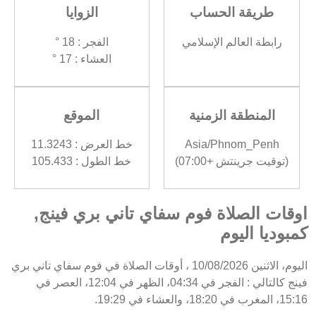
طريقة الحساب
الزوايا
رابطة العالم الإسلامي
الفجر : 18 °
العشاء : 17 °
المنطقة الزمنية
الموقع
Asia/Phnom_Penh
خط العرض : 11.3243
(توقيت جرينتش +07:00)
خط الطول : 105.433
اوقات الصلاة فوم سفاي تاني بري فينج,
كمبوديا اليوم
اليوم، الاثنين 10/08/2026 ، أوقات الصلاة في فوم سفاي تاني بري
فينج كالتالي : الفجر في 04:34، الظهر في 12:04، العصر في
15:16، المغرب في 18:20، والعشاء في 19:29.