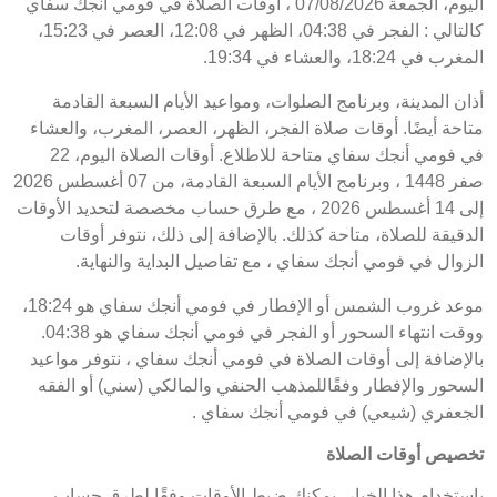
اليوم، الجمعة 07/08/2026 ، أوقات الصلاة في فومي أنجك سفاي
كالتالي : الفجر في 04:38، الظهر في 12:08، العصر في 15:23،
المغرب في 18:24، والعشاء في 19:34.
أذان المدينة، وبرنامج الصلوات، ومواعيد الأيام السبعة القادمة
متاحة أيضًا. أوقات صلاة الفجر، الظهر، العصر، المغرب، والعشاء
في فومي أنجك سفاي متاحة للاطلاع. أوقات الصلاة اليوم، 22
صفر 1448 ، وبرنامج الأيام السبعة القادمة، من 07 أغسطس 2026
إلى 14 أغسطس 2026 ، مع طرق حساب مخصصة لتحديد الأوقات
الدقيقة للصلاة، متاحة كذلك. بالإضافة إلى ذلك، نتوفر أوقات
الزوال في فومي أنجك سفاي ، مع تفاصيل البداية والنهاية.
موعد غروب الشمس أو الإفطار في فومي أنجك سفاي هو 18:24،
ووقت انتهاء السحور أو الفجر في فومي أنجك سفاي هو 04:38.
بالإضافة إلى أوقات الصلاة في فومي أنجك سفاي ، نتوفر مواعيد
السحور والإفطار وفقًاللمذهب الحنفي والمالكي (سني) أو الفقه
الجعفري (شيعي) في فومي أنجك سفاي .
تخصيص أوقات الصلاة
باستخدام هذا الخيار، يمكنك ضبط الأوقات وفقًا لطرق حساب