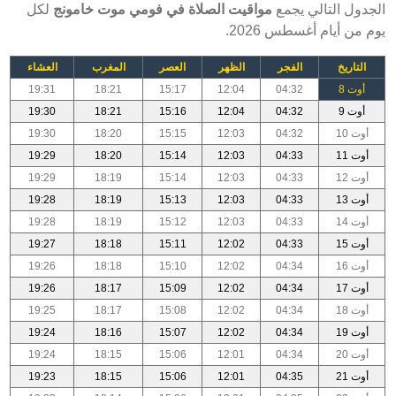
الجدول التالي يجمع
مواقيت الصلاة في فومي موت خامونج
لكل
يوم من أيام أغسطس 2026.
التاريخ
الفجر
الظهر
العصر
المغرب
العشاء
أوت 8
04:32
12:04
15:17
18:21
19:31
أوت 9
04:32
12:04
15:16
18:21
19:30
أوت 10
04:32
12:03
15:15
18:20
19:30
أوت 11
04:33
12:03
15:14
18:20
19:29
أوت 12
04:33
12:03
15:14
18:19
19:29
أوت 13
04:33
12:03
15:13
18:19
19:28
أوت 14
04:33
12:03
15:12
18:19
19:28
أوت 15
04:33
12:02
15:11
18:18
19:27
أوت 16
04:34
12:02
15:10
18:18
19:26
أوت 17
04:34
12:02
15:09
18:17
19:26
أوت 18
04:34
12:02
15:08
18:17
19:25
أوت 19
04:34
12:02
15:07
18:16
19:24
أوت 20
04:34
12:01
15:06
18:15
19:24
أوت 21
04:35
12:01
15:06
18:15
19:23