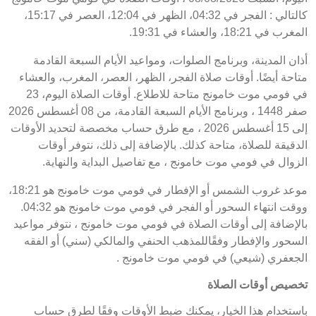
كالتالي : الفجر في 04:32، الظهر في 12:04، العصر في 15:17،
المغرب في 18:21، والعشاء في 19:31.
أذان المدينة، وبرنامج الصلوات، ومواعيد الأيام السبعة القادمة
متاحة أيضًا. أوقات صلاة الفجر، الظهر، العصر، المغرب، والعشاء
في فومي موت خامونج متاحة للاطلاع. أوقات الصلاة اليوم، 23
صفر 1448 ، وبرنامج الأيام السبعة القادمة، من 08 أغسطس 2026
إلى 15 أغسطس 2026 ، مع طرق حساب مخصصة لتحديد الأوقات
الدقيقة للصلاة، متاحة كذلك. بالإضافة إلى ذلك، نتوفر أوقات
الزوال في فومي موت خامونج ، مع تفاصيل البداية والنهاية.
موعد غروب الشمس أو الإفطار في فومي موت خامونج هو 18:21،
ووقت انتهاء السحور أو الفجر في فومي موت خامونج هو 04:32.
بالإضافة إلى أوقات الصلاة في فومي موت خامونج ، نتوفر مواعيد
السحور والإفطار وفقًاللمذهب الحنفي والمالكي (سني) أو الفقه
الجعفري (شيعي) في فومي موت خامونج .
تخصيص أوقات الصلاة
باستخدام هذا الخيار، يمكنك ضبط الأوقات وفقًا لطرق حساب