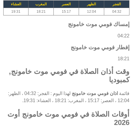
الفجر
الظهر
العصر
المغرب
العشاء
19:31
18:21
15:17
12:04
04:32
إمساك فومي موت خامونج
04:22
إفطار فومي موت خامونج
18:21
وقت أذان الصلاة في فومي موت خامونج,
كمبوديا
قائمة
اذان فومي موت خامونج
لهذا اليوم : الفجر: 04:32 ، الظهر:
12:04 ، العصر: 15:17 ، المغرب: 18:21 ، العشاء: 19:31.
أوقات الصلاة في فومي موت خامونج أوت
2026