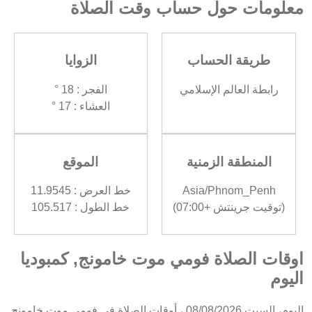
معلومات حول حساب وقت الصلاة
طريقة الحساب
الزوايا
رابطة العالم الإسلامي
الفجر : 18 °
العشاء : 17 °
المنطقة الزمنية
الموقع
Asia/Phnom_Penh
خط العرض : 11.9545
(توقيت جرينتش +07:00)
خط الطول : 105.517
اوقات الصلاة فومي موت خامونج, كمبوديا
اليوم
اليوم، السبت 08/08/2026 ، أوقات الصلاة في فومي موت خامونج