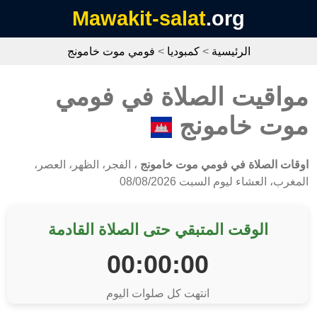
Mawakit-salat
.org
الرئيسية
>
كمبوديا
>
فومي موت خامونج
مواقيت الصلاة في فومي
موت خامونج
اوقات الصلاة في فومي موت خامونج
، الفجر، الظهر، العصر،
المغرب، العشاء ليوم السبت 08/08/2026
الوقت المتبقي حتى الصلاة القادمة
00:00:00
انتهت كل صلوات اليوم