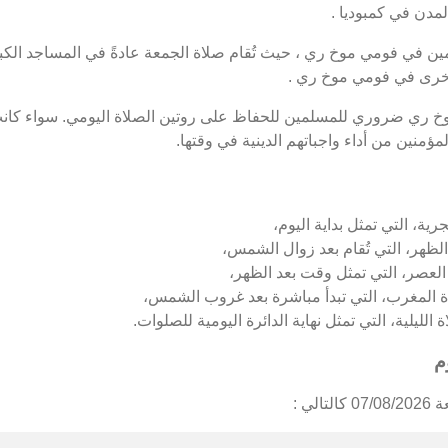
مدن في كمبوديا .
 في فومي موخ ري ، حيث تُقام صلاة الجمعة عادةً في المساجد الكبير
أخرى في فومي موخ ري .
وخ ري ضروري للمسلمين للحفاظ على روتين الصلاة اليومي. سواء كان
ؤمنين من أداء واجباتهم الدينية في وقتها.
ة، التي تمثل بداية اليوم،
ظهر، التي تُقام بعد زوال الشمس،
لعصر، التي تمثل وقت بعد الظهر،
المغرب، التي تبدأ مباشرة بعد غروب الشمس،
ليلية، التي تمثل نهاية الدائرة اليومية للصلوات.
م
ي :