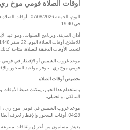
اوقات الصلاة فومي موخ ري, 
في 19:40.
أذان المدينة، وبرنامج الصلوات، ومواعيد ال
لتحديد الأوقات الدقيقة للصلاة، متاحة كذلك.
فومي موخ ري ، نتوفر مواعيد السحور والإف
تخصيص أوقات الصلاة
باستخدام هذا الخيار، يمكنك ضبط الأوقات و
المالكي، والحنبلي.
04:28. أوقات السحور والإفطار تُعرف أيضًا باسم "أوقات رمضان" خلال شهر رمضان.
يعيش مسلمون من أعراق وثقافات متنوعة 