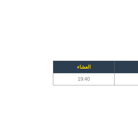
العشاء
19:40