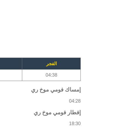
الفجر
04:38
إمساك فومي موخ ري
04:28
إفطار فومي موخ ري
18:30