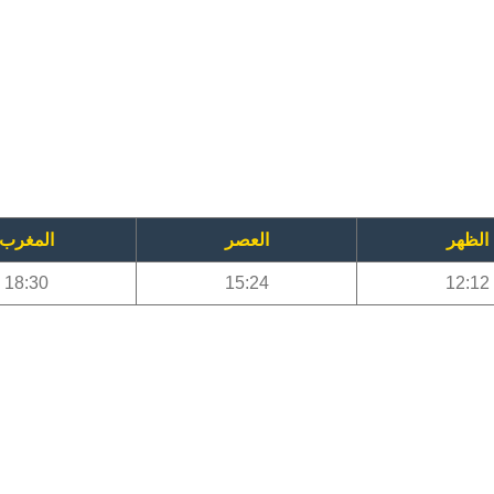
الظهر
العصر
المغرب
18:30
15:24
12:12