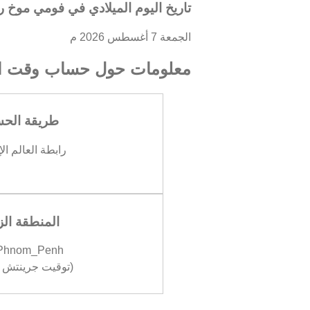
تاريخ اليوم الميلادي في فومي موخ 
الجمعة 7 أغسطس 2026 م
معلومات حول حساب وقت ال
طريقة الح
رابطة العالم ال
المنطقة الز
/Phnom_Penh
(توقيت جرينتش +07:00