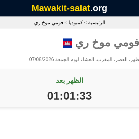
Mawakit-salat
.org
الرئيسية
>
كمبوديا
>
فومي موخ ري
 فومي موخ ري
هر، العصر، المغرب، العشاء ليوم الجمعة 07/08/2026
الظهر بعد
01:01:33