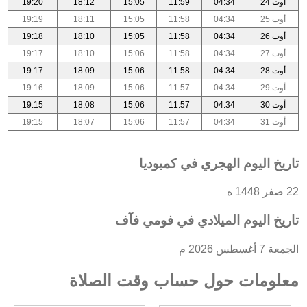
أوت 24
04:34
11:59
15:05
18:12
19:20
أوت 25
04:34
11:58
15:05
18:11
19:19
أوت 26
04:34
11:58
15:05
18:10
19:18
أوت 27
04:34
11:58
15:06
18:10
19:17
أوت 28
04:34
11:58
15:06
18:09
19:17
أوت 29
04:34
11:57
15:06
18:09
19:16
أوت 30
04:34
11:57
15:06
18:08
19:15
أوت 31
04:34
11:57
15:06
18:07
19:15
تاريخ اليوم الهجري في كمبوديا
22 صفر 1448 ه
تاريخ اليوم الميلادي في فومي فآف
الجمعة 7 أغسطس 2026 م
معلومات حول حساب وقت الصلاة