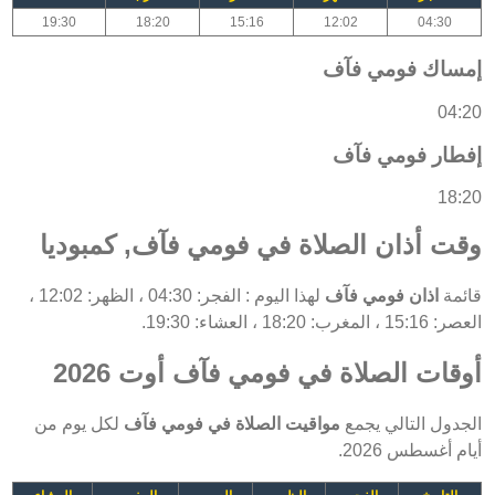
19:30
18:20
15:16
12:02
04:30
إمساك فومي فآف
04:20
إفطار فومي فآف
18:20
وقت أذان الصلاة في فومي فآف, كمبوديا
قائمة
اذان فومي فآف
لهذا اليوم : الفجر: 04:30 ، الظهر: 12:02 ،
العصر: 15:16 ، المغرب: 18:20 ، العشاء: 19:30.
أوقات الصلاة في فومي فآف أوت 2026
الجدول التالي يجمع
مواقيت الصلاة في فومي فآف
لكل يوم من
أيام أغسطس 2026.