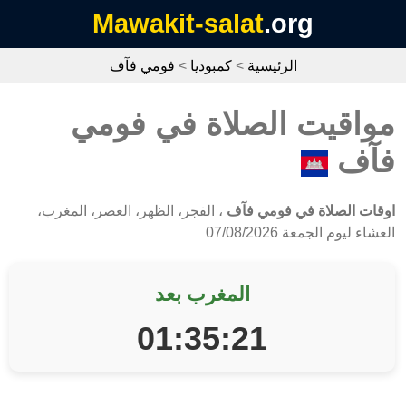
Mawakit-salat
.org
الرئيسية
>
كمبوديا
>
فومي فآف
مواقيت الصلاة في فومي
فآف
اوقات الصلاة في فومي فآف
، الفجر، الظهر، العصر، المغرب،
العشاء ليوم الجمعة 07/08/2026
المغرب بعد
01:35:21