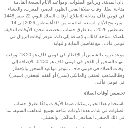
أذان المدينة، وبرنامج الصلوات، ومواعيد الأيام السبعة القادمة
متاحة أيضًا. أوقات صلاة الفجر، الظهر، العصر، المغرب، والعشاء
في فومي فآف متاحة للاطلاع. أوقات الصلاة اليوم، 22 صفر 1448
، وبرنامج الأيام السبعة القادمة، من 07 أغسطس 2026 إلى 14
أغسطس 2026 ، مع طرق حساب مخصصة لتحديد الأوقات الدقيقة
للصلاة، متاحة كذلك. بالإضافة إلى ذلك، نتوفر أوقات الزوال في
فومي فآف ، مع تفاصيل البداية والنهاية.
موعد غروب الشمس أو الإفطار في فومي فآف هو 18:20، ووقت
انتهاء السحور أو الفجر في فومي فآف هو 04:30. بالإضافة إلى
أوقات الصلاة في فومي فآف ، نتوفر مواعيد السحور والإفطار
وفقًاللمذهب الحنفي والمالكي (سني) أو الفقه الجعفري (شيعي)
في فومي فآف .
تخصيص أوقات الصلاة
باستخدام هذا الخيار، يمكنك ضبط الأوقات وفقًا لطرق حساب
الصلوات في بلدك. هذه الأوقات متاحة لجميع المذاهب السنية، بما
في ذلك الحنفي، الشافعي، المالكي، والحنبلي.