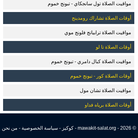
مواقيت الصلاة تول سانجكاي - تبونج خموم
أوقات الصلاة تشاراك رومدينج
مواقيت الصلاة ترابيانج فلونج موي
أوقات الصلاة تا لو
مواقيت الصلاة كبال دامري - تبونج خموم
أوقات الصلاة كور - تبونج خموم
مواقيت الصلاة تشان مول
أوقات الصلاة برياه فداو
© 2026 - mawakit-salat.org -
كوكيز
-
سياسة الخصوصية
-
من نحن