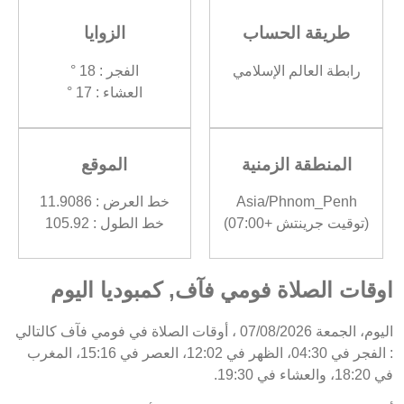
طريقة الحساب
الزوايا
رابطة العالم الإسلامي
الفجر : 18 °
العشاء : 17 °
المنطقة الزمنية
الموقع
Asia/Phnom_Penh
خط العرض : 11.9086
(توقيت جرينتش +07:00)
خط الطول : 105.92
اوقات الصلاة فومي فآف, كمبوديا اليوم
اليوم، الجمعة 07/08/2026 ، أوقات الصلاة في فومي فآف كالتالي
: الفجر في 04:30، الظهر في 12:02، العصر في 15:16، المغرب
في 18:20، والعشاء في 19:30.