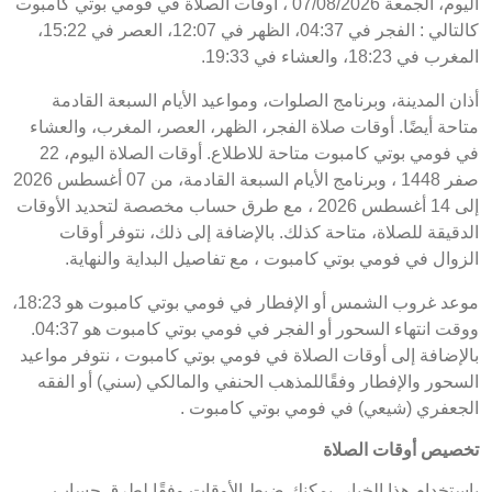
اليوم، الجمعة 07/08/2026 ، أوقات الصلاة في فومي بوتي كامبوت
كالتالي : الفجر في 04:37، الظهر في 12:07، العصر في 15:22،
المغرب في 18:23، والعشاء في 19:33.
أذان المدينة، وبرنامج الصلوات، ومواعيد الأيام السبعة القادمة
متاحة أيضًا. أوقات صلاة الفجر، الظهر، العصر، المغرب، والعشاء
في فومي بوتي كامبوت متاحة للاطلاع. أوقات الصلاة اليوم، 22
صفر 1448 ، وبرنامج الأيام السبعة القادمة، من 07 أغسطس 2026
إلى 14 أغسطس 2026 ، مع طرق حساب مخصصة لتحديد الأوقات
الدقيقة للصلاة، متاحة كذلك. بالإضافة إلى ذلك، نتوفر أوقات
الزوال في فومي بوتي كامبوت ، مع تفاصيل البداية والنهاية.
موعد غروب الشمس أو الإفطار في فومي بوتي كامبوت هو 18:23،
ووقت انتهاء السحور أو الفجر في فومي بوتي كامبوت هو 04:37.
بالإضافة إلى أوقات الصلاة في فومي بوتي كامبوت ، نتوفر مواعيد
السحور والإفطار وفقًاللمذهب الحنفي والمالكي (سني) أو الفقه
الجعفري (شيعي) في فومي بوتي كامبوت .
تخصيص أوقات الصلاة
باستخدام هذا الخيار، يمكنك ضبط الأوقات وفقًا لطرق حساب