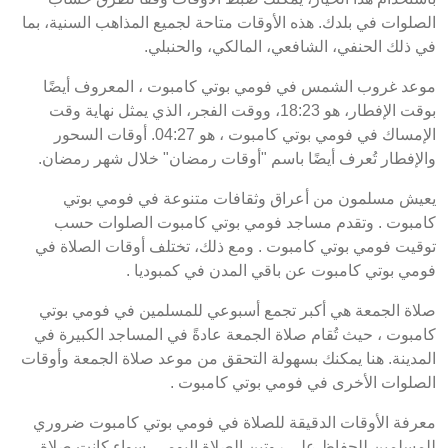
الصلوات في بلدك. هذه الأوقات متاحة لجميع المذاهب السنية، بما
في ذلك الحنفي، الشافعي، المالكي، والحنبلي.
موعد غروب الشمس في فومي بوتي كامبوت ، المعروف أيضًا
بوقت الإفطار، هو 18:23، ووقت الفجر، الذي يمثل نهاية وقت
الإمساك في فومي بوتي كامبوت ، هو 04:27. أوقات السحور
والإفطار تُعرف أيضًا باسم "أوقات رمضان" خلال شهر رمضان.
يعيش مسلمون من أعراق وثقافات متنوعة في فومي بوتي
كامبوت . وتقدم مساجد فومي بوتي كامبوت الصلوات حسب
توقيت فومي بوتي كامبوت . ومع ذلك، تختلف أوقات الصلاة في
فومي بوتي كامبوت عن باقي المدن في كمبوديا .
صلاة الجمعة هي أكبر تجمع أسبوعي للمسلمين في فومي بوتي
كامبوت ، حيث تُقام صلاة الجمعة عادةً في المساجد الكبيرة في
المدينة. هنا يمكنك بسهولة التحقق من موعد صلاة الجمعة وأوقات
الصلوات الأخرى في فومي بوتي كامبوت .
معرفة الأوقات الدقيقة للصلاة في فومي بوتي كامبوت ضروري
للمسلمين للحفاظ على روتين الصلاة اليومي. سواء كانت صلاة