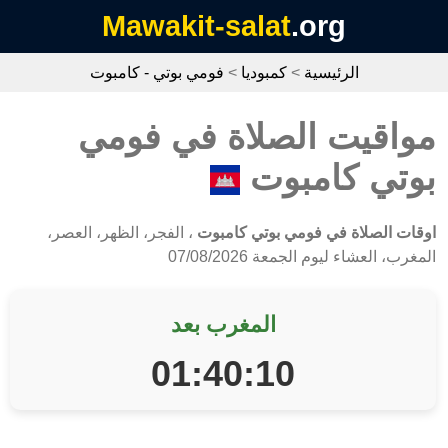
Mawakit-salat
.org
الرئيسية
>
كمبوديا
>
فومي بوتي - كامبوت
مواقيت الصلاة في فومي
بوتي كامبوت
اوقات الصلاة في فومي بوتي كامبوت
، الفجر، الظهر، العصر،
المغرب، العشاء ليوم الجمعة 07/08/2026
المغرب بعد
01:40:10