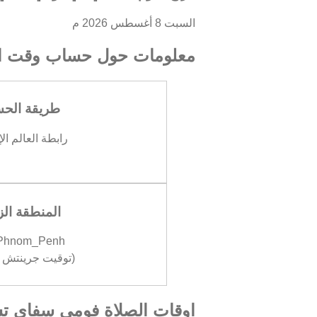
السبت 8 أغسطس 2026 م
معلومات حول حساب وقت ال
طريقة الح
رابطة العالم ال
المنطقة الز
/Phnom_Penh
(توقيت جرينتش +07:00
اوقات الصلاة فومي سفاي تشا