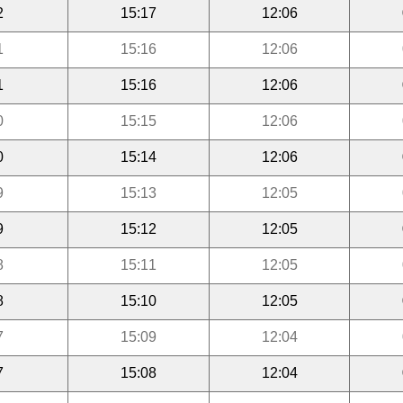
2
15:17
12:06
1
15:16
12:06
1
15:16
12:06
0
15:15
12:06
0
15:14
12:06
9
15:13
12:05
9
15:12
12:05
8
15:11
12:05
8
15:10
12:05
7
15:09
12:04
7
15:08
12:04