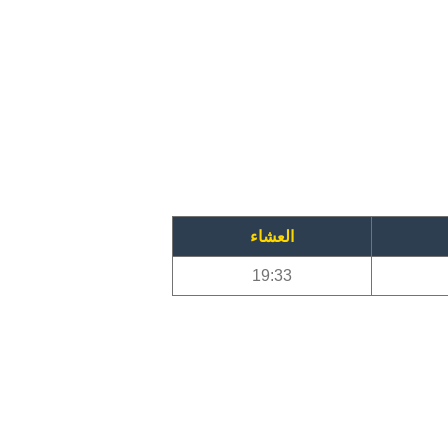
العشاء
19:33