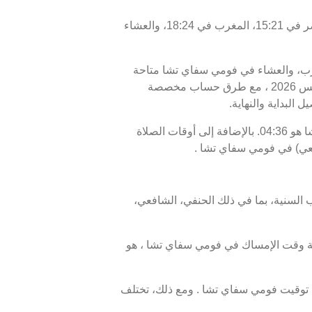
اليوم، السبت 08/08/2026 ، أوقات الصلاة في فومي سفاي تشا كالتالي : الفجر في 04:36، الظهر في 12:07، العصر في 15:21، المغرب في 18:24، والعشاء
لمغرب، والعشاء في فومي سفاي تشا متاحة
للاطلاع. أوقات الصلاة اليوم، 23 صفر 1448 ، وبرنامج الأيام السبعة القادمة، من 08 أغسطس 2026 إلى 15 أغسطس 2026 ، مع طرق حساب مخصصة
البداية والنهاية.
موعد غروب الشمس أو الإفطار في فومي سفاي تشا هو 18:24، ووقت انتهاء السحور أو الفجر في فومي سفاي تشا هو 04:36. بالإضافة إلى أوقات الصلاة
يعي) في فومي سفاي تشا .
 السنية، بما في ذلك الحنفي، الشافعي،
إفطار، هو 18:24، ووقت الفجر، الذي يمثل نهاية وقت الإمساك في فومي سفاي تشا ، هو
وقيت فومي سفاي تشا . ومع ذلك، تختلف