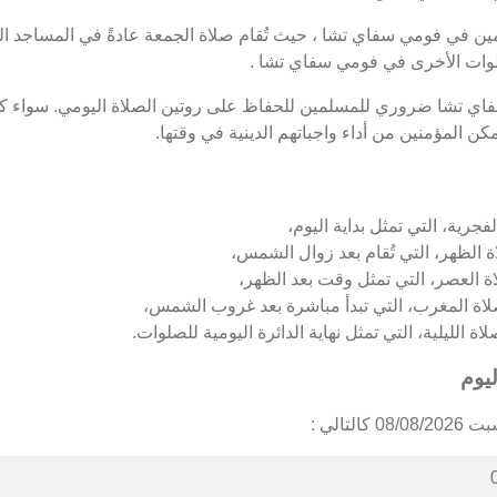
 في فومي سفاي تشا ، حيث تُقام صلاة الجمعة عادةً في المساجد الكب
وات الأخرى في فومي سفاي تشا .
فاي تشا ضروري للمسلمين للحفاظ على روتين الصلاة اليومي. سواء ك
ن المؤمنين من أداء واجباتهم الدينية في وقتها.
جرية، التي تمثل بداية اليوم،
الظهر، التي تُقام بعد زوال الشمس،
 العصر، التي تمثل وقت بعد الظهر،
ة المغرب، التي تبدأ مباشرة بعد غروب الشمس،
الليلية، التي تمثل نهاية الدائرة اليومية للصلوات.
يوم
الي :