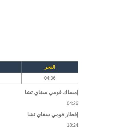
الفجر
04:36
إمساك فومي سفاي تشا
04:26
إفطار فومي سفاي تشا
18:24