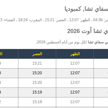
فاي تشا, كمبوديا
، العشاء: 19:33.
شا أوت 2026
ي سفاي تشا
لكل يوم من أيام أغسطس 2026.
الظهر
العصر
ال
4
15:21
12:07
3
15:20
12:07
3
15:20
12:07
3
15:19
12:07
2
15:18
12:07