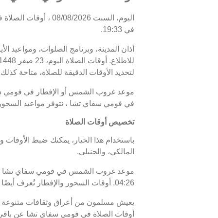
في 19:33.
أذان المدينة، وبرنامج الصلوات، ومواعيد ال
لتحديد الأوقات الدقيقة للصلاة، متاحة كذلك.
في فومي سفاي تشا ، نتوفر مواعيد السحور 
تخصيص أوقات الصلاة
باستخدام هذا الخيار، يمكنك ضبط الأوقات و
المالكي، والحنبلي.
04:26. أوقات السحور والإفطار تُعرف أيضًا باسم "أوقات رمضان" خلال شهر رمضان.
يعيش مسلمون من أعراق وثقافات متنوعة 
أوقات الصلاة في فومي سفاي تشا عن باقي 