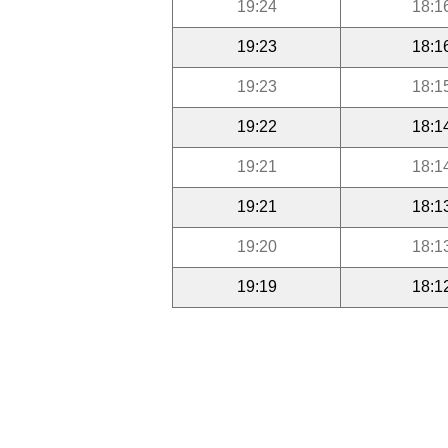
19:24
18:1
19:23
18:1
19:23
18:1
19:22
18:1
19:21
18:1
19:21
18:1
19:20
18:1
19:19
18:1