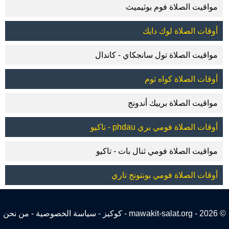
مواقيت الصلاة فوم بوثيميث
أوقات الصلاة لوك دايك
مواقيت الصلاة تول سانجكاي - كاندال
أوقات الصلاة كواه ثوم
مواقيت الصلاة برييك أندونج
أوقات الصلاة فومي بري phdau - تاكيو
مواقيت الصلاة فومي ثنال بات - تاكيو
أوقات الصلاة فومي بونتونج تاري
© 2026 - mawakit-salat.org -
كوكيز
-
سياسة الخصوصية
-
من نحن