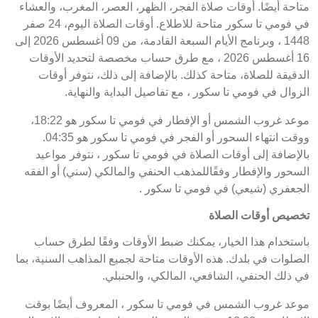
متاحة أيضًا. أوقات صلاة الفجر، الظهر، العصر، المغرب، والعشاء
في فومي تا سكور متاحة للاطلاع. أوقات الصلاة اليوم، 24 صفر
1448 ، وبرنامج الأيام السبعة القادمة، من 09 أغسطس 2026 إلى
16 أغسطس 2026 ، مع طرق حساب مخصصة لتحديد الأوقات
الدقيقة للصلاة، متاحة كذلك. بالإضافة إلى ذلك، نتوفر أوقات
الزوال في فومي تا سكور ، مع تفاصيل البداية والنهاية.
موعد غروب الشمس أو الإفطار في فومي تا سكور هو 18:22،
ووقت انتهاء السحور أو الفجر في فومي تا سكور هو 04:35.
بالإضافة إلى أوقات الصلاة في فومي تا سكور ، نتوفر مواعيد
السحور والإفطار وفقًاللمذهب الحنفي والمالكي (سني) أو الفقه
الجعفري (شيعي) في فومي تا سكور .
تخصيص أوقات الصلاة
باستخدام هذا الخيار، يمكنك ضبط الأوقات وفقًا لطرق حساب
الصلوات في بلدك. هذه الأوقات متاحة لجميع المذاهب السنية، بما
في ذلك الحنفي، الشافعي، المالكي، والحنبلي.
موعد غروب الشمس في فومي تا سكور ، المعروف أيضًا بوقت