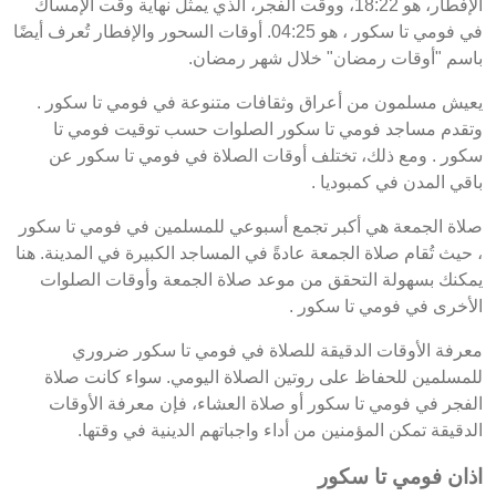
الإفطار، هو 18:22، ووقت الفجر، الذي يمثل نهاية وقت الإمساك
في فومي تا سكور ، هو 04:25. أوقات السحور والإفطار تُعرف أيضًا
باسم "أوقات رمضان" خلال شهر رمضان.
يعيش مسلمون من أعراق وثقافات متنوعة في فومي تا سكور .
وتقدم مساجد فومي تا سكور الصلوات حسب توقيت فومي تا
سكور . ومع ذلك، تختلف أوقات الصلاة في فومي تا سكور عن
باقي المدن في كمبوديا .
صلاة الجمعة هي أكبر تجمع أسبوعي للمسلمين في فومي تا سكور
، حيث تُقام صلاة الجمعة عادةً في المساجد الكبيرة في المدينة. هنا
يمكنك بسهولة التحقق من موعد صلاة الجمعة وأوقات الصلوات
الأخرى في فومي تا سكور .
معرفة الأوقات الدقيقة للصلاة في فومي تا سكور ضروري
للمسلمين للحفاظ على روتين الصلاة اليومي. سواء كانت صلاة
الفجر في فومي تا سكور أو صلاة العشاء، فإن معرفة الأوقات
الدقيقة تمكن المؤمنين من أداء واجباتهم الدينية في وقتها.
اذان فومي تا سكور