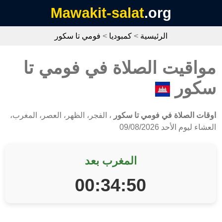
Mawakit-salat
.org
الرئيسية
>
كمبوديا
>
فومي تا سكور
مواقيت الصلاة في فومي تا
سكور
اوقات الصلاة في فومي تا سكور
، الفجر، الظهر، العصر، المغرب،
العشاء ليوم الأحد 09/08/2026
المغرب بعد
00:34:50