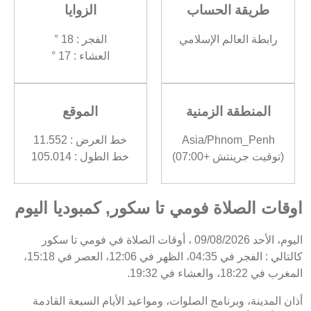
طريقة الحساب
الزوايا
رابطة العالم الإسلامي
الفجر : 18 °
العشاء : 17 °
المنطقة الزمنية
الموقع
Asia/Phnom_Penh
خط العرض : 11.552
(توقيت جرينتش +07:00)
خط الطول : 105.014
اوقات الصلاة فومي تا سكور, كمبوديا اليوم
اليوم، الأحد 09/08/2026 ، أوقات الصلاة في فومي تا سكور
كالتالي : الفجر في 04:35، الظهر في 12:06، العصر في 15:18،
المغرب في 18:22، والعشاء في 19:32.
أذان المدينة، وبرنامج الصلوات، ومواعيد الأيام السبعة القادمة