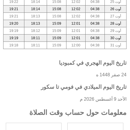
أوت 25
04:38
12:02
15:08
18:14
19:22
أوت 26
04:38
12:02
15:08
18:14
19:21
أوت 27
04:38
12:02
15:08
18:13
19:21
أوت 28
04:38
12:01
15:09
18:13
19:20
أوت 29
04:38
12:01
15:09
18:12
19:19
أوت 30
04:38
12:01
15:09
18:11
19:19
أوت 31
04:38
12:00
15:09
18:11
19:18
تاريخ اليوم الهجري في كمبوديا
24 صفر 1448 ه
تاريخ اليوم الميلادي في فومي تا سكور
الأحد 9 أغسطس 2026 م
معلومات حول حساب وقت الصلاة