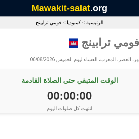
Mawakit-salat
.org
الرئيسية
>
كمبوديا
>
فومي ترابينج
فومي ترابينج
، العصر، المغرب، العشاء ليوم الخميس 06/08/2026
الوقت المتبقي حتى الصلاة القادمة
00:00:00
انتهت كل صلوات اليوم