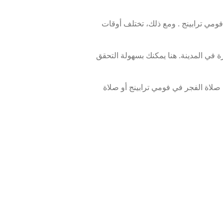
مي ترابينج . ومع ذلك، تختلف أوقات
 في المدينة. هنا يمكنك بسهولة التحقق
لاة الفجر في فومي ترابينج أو صلاة