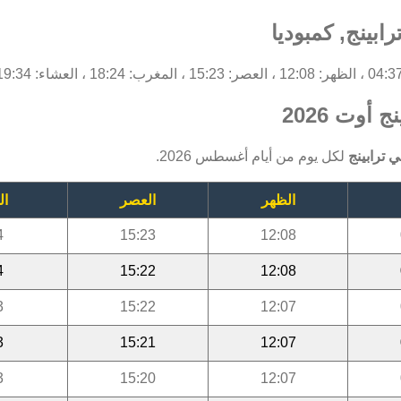
بينج, كمبوديا
أوت 2026
 ترابينج
لكل يوم من أيام أغسطس 2026.
الظهر
العصر
ال
4
15:23
12:08
4
15:22
12:08
3
15:22
12:07
3
15:21
12:07
3
15:20
12:07