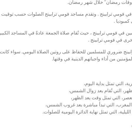
 "أوقات رمضان" خلال شهر رمضان.
 فومي ترابينج . وتقدم مساجد فومي ترابينج الصلوات حسب توقيت فو
مبوديا .
 في فومي ترابينج ، حيث تُقام صلاة الجمعة عادةً في المساجد الكبيرة
رى في فومي ترابينج .
ابينج ضروري للمسلمين للحفاظ على روتين الصلاة اليومي. سواء كانت ص
ؤمنين من أداء واجباتهم الدينية في وقتها.
ة، التي تمثل بداية اليوم،
ظهر، التي تُقام بعد زوال الشمس،
عصر، التي تمثل وقت بعد الظهر،
المغرب، التي تبدأ مباشرة بعد غروب الشمس،
ليلية، التي تمثل نهاية الدائرة اليومية للصلوات.