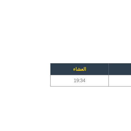
العشاء
19:34