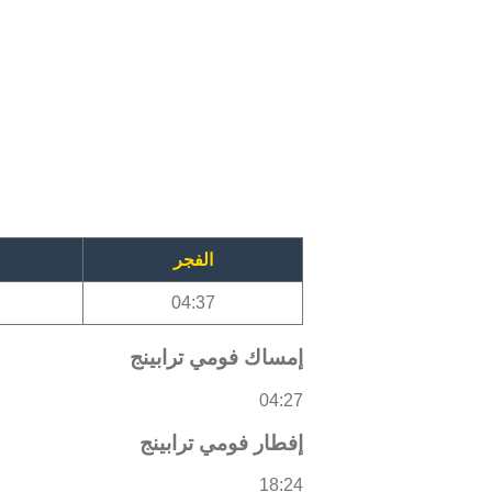
الفجر
04:37
إمساك فومي ترابينج
04:27
إفطار فومي ترابينج
18:24