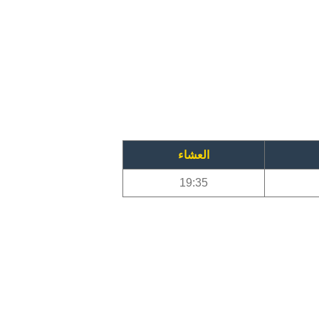
العشاء
19:35