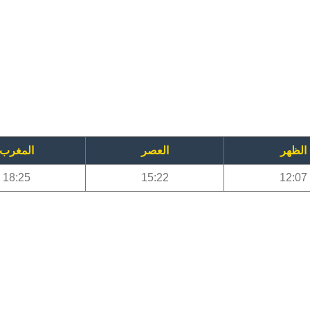
الظهر
العصر
المغرب
18:25
15:22
12:07