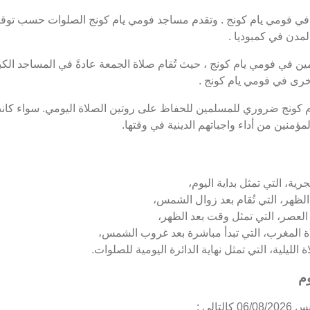
 فومي يام كونج . وتقدم مساجد فومي يام كونج الصلوات حسب توقيت
مدن في كمبوديا .
 في فومي يام كونج ، حيث تُقام صلاة الجمعة عادةً في المساجد الكبي
خرى في فومي يام كونج .
م كونج ضروري للمسلمين للحفاظ على روتين الصلاة اليومي. سواء كانت
ؤمنين من أداء واجباتهم الدينية في وقتها.
ية، التي تمثل بداية اليوم،
لظهر، التي تُقام بعد زوال الشمس،
العصر، التي تمثل وقت بعد الظهر،
ة المغرب، التي تبدأ مباشرة بعد غروب الشمس،
لليلية، التي تمثل نهاية الدائرة اليومية للصلوات.
وم
الي :