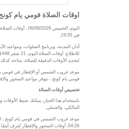
اوقات الصلاة فومي يام كونج, 
في 19:35.
أذان المدينة، وبرنامج الصلوات، ومواعيد الأ
لتحديد الأوقات الدقيقة للصلاة، متاحة كذلك.
فومي يام كونج ، نتوفر مواعيد السحور والإ
تخصيص أوقات الصلاة
باستخدام هذا الخيار، يمكنك ضبط الأوقات و
المالكي، والحنبلي.
04:26. أوقات السحور والإفطار تُعرف أيضًا باسم "أوقات رمضان" خلال شهر رمضان.