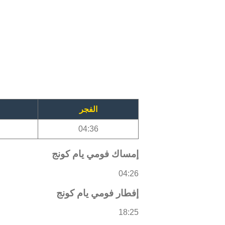
الفجر
04:36
إمساك فومي يام كونج
04:26
إفطار فومي يام كونج
18:25