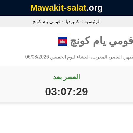
Mawakit-salat
.org
الرئيسية
>
كمبوديا
>
فومي يام كونج
فومي يام كونج
ظهر، العصر، المغرب، العشاء ليوم الخميس 06/08/2026
العصر بعد
03:07:29