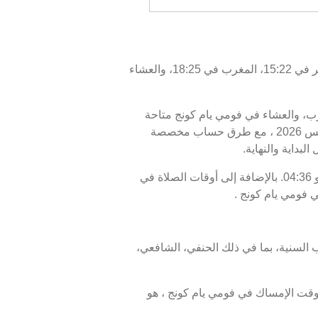
اليوم، الخميس 06/08/2026 ، أوقات الصلاة في فومي يام كونج كالتالي : الفجر في 04:36، الظهر في 12:07، العصر في 15:22، المغرب في 18:25، والعشاء
مغرب، والعشاء في فومي يام كونج متاحة
للاطلاع. أوقات الصلاة اليوم، 21 صفر 1448 ، وبرنامج الأيام السبعة القادمة، من 06 أغسطس 2026 إلى 13 أغسطس 2026 ، مع طرق حساب مخصصة
لبداية والنهاية.
موعد غروب الشمس أو الإفطار في فومي يام كونج هو 18:25، ووقت انتهاء السحور أو الفجر في فومي يام كونج هو 04:36. بالإضافة إلى أوقات الصلاة في
 فومي يام كونج .
 السنية، بما في ذلك الحنفي، الشافعي،
، هو 18:25، ووقت الفجر، الذي يمثل نهاية وقت الإمساك في فومي يام كونج ، هو