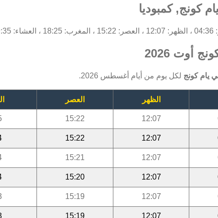
م كونج, كمبوديا
19:35.
ج أوت 2026
 يام كونج
لكل يوم من أيام أغسطس 2026.
الظهر
العصر
ال
5
15:22
12:07
4
15:22
12:07
4
15:21
12:07
4
15:20
12:07
3
15:19
12:07
3
15:19
12:07