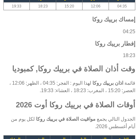
19:33
18:23
15:20
12:06
04:35
إمساك برييك روكا
04:25
إفطار برييك روكا
18:23
وقت أذان الصلاة في برييك روكا, كمبوديا
قائمة
اذان برييك روكا
لهذا اليوم : الفجر: 04:35 ، الظهر: 12:06 ،
العصر: 15:20 ، المغرب: 18:23 ، العشاء: 19:33.
أوقات الصلاة في برييك روكا أوت 2026
الجدول التالي يجمع
مواقيت الصلاة في برييك روكا
لكل يوم من
أيام أغسطس 2026.