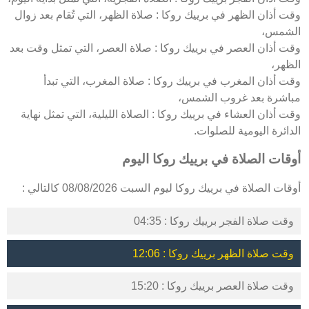
وقت أذان الظهر في برييك روكا : صلاة الظهر، التي تُقام بعد زوال
الشمس،
وقت أذان العصر في برييك روكا : صلاة العصر، التي تمثل وقت بعد
الظهر،
وقت أذان المغرب في برييك روكا : صلاة المغرب، التي تبدأ
مباشرة بعد غروب الشمس،
وقت أذان العشاء في برييك روكا : الصلاة الليلية، التي تمثل نهاية
الدائرة اليومية للصلوات.
أوقات الصلاة في برييك روكا اليوم
أوقات الصلاة في برييك روكا ليوم السبت 08/08/2026 كالتالي :
وقت صلاة الفجر برييك روكا : 04:35
وقت صلاة الظهر برييك روكا : 12:06
وقت صلاة العصر برييك روكا : 15:20