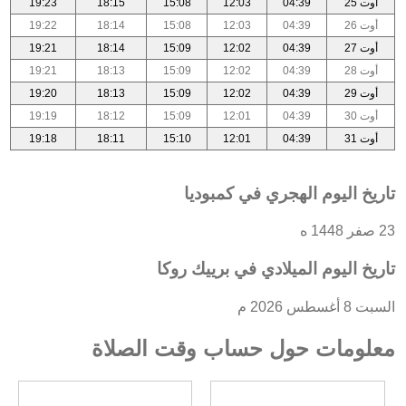
أوت 25
04:39
12:03
15:08
18:15
19:23
أوت 26
04:39
12:03
15:08
18:14
19:22
أوت 27
04:39
12:02
15:09
18:14
19:21
أوت 28
04:39
12:02
15:09
18:13
19:21
أوت 29
04:39
12:02
15:09
18:13
19:20
أوت 30
04:39
12:01
15:09
18:12
19:19
أوت 31
04:39
12:01
15:10
18:11
19:18
تاريخ اليوم الهجري في كمبوديا
23 صفر 1448 ه
تاريخ اليوم الميلادي في برييك روكا
السبت 8 أغسطس 2026 م
معلومات حول حساب وقت الصلاة