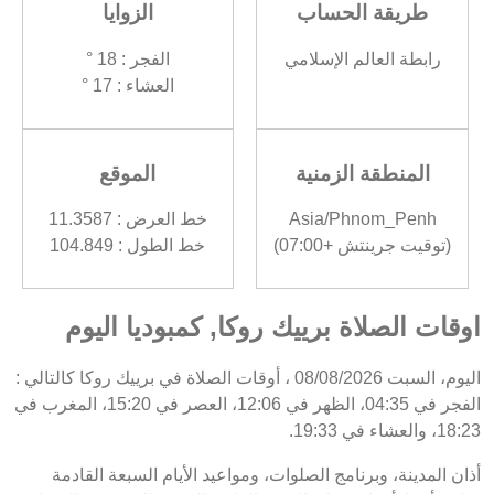
طريقة الحساب
الزوايا
رابطة العالم الإسلامي
الفجر : 18 °
العشاء : 17 °
المنطقة الزمنية
الموقع
Asia/Phnom_Penh
خط العرض : 11.3587
(توقيت جرينتش +07:00)
خط الطول : 104.849
اوقات الصلاة برييك روكا, كمبوديا اليوم
اليوم، السبت 08/08/2026 ، أوقات الصلاة في برييك روكا كالتالي :
الفجر في 04:35، الظهر في 12:06، العصر في 15:20، المغرب في
18:23، والعشاء في 19:33.
أذان المدينة، وبرنامج الصلوات، ومواعيد الأيام السبعة القادمة