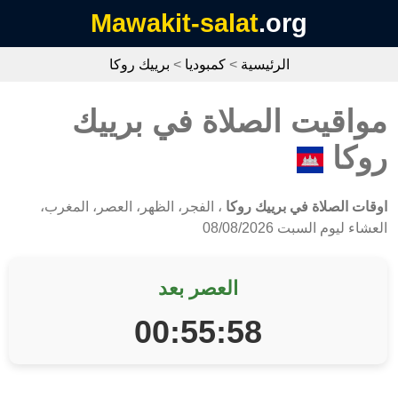
Mawakit-salat
.org
الرئيسية
>
كمبوديا
>
برييك روكا
مواقيت الصلاة في برييك
روكا
اوقات الصلاة في برييك روكا
، الفجر، الظهر، العصر، المغرب،
العشاء ليوم السبت 08/08/2026
العصر بعد
00:55:58