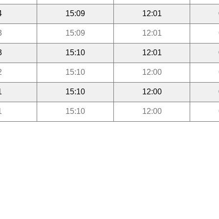
4
15:09
12:01
3
15:09
12:01
3
15:10
12:01
2
15:10
12:00
1
15:10
12:00
1
15:10
12:00