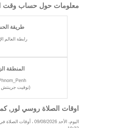
معلومات حول حساب وقت ال
طريقة الح
رابطة العالم ال
المنطقة الز
/Phnom_Penh
(توقيت جرينتش +07:00
اوقات الصلاة روسي لور, كمبو