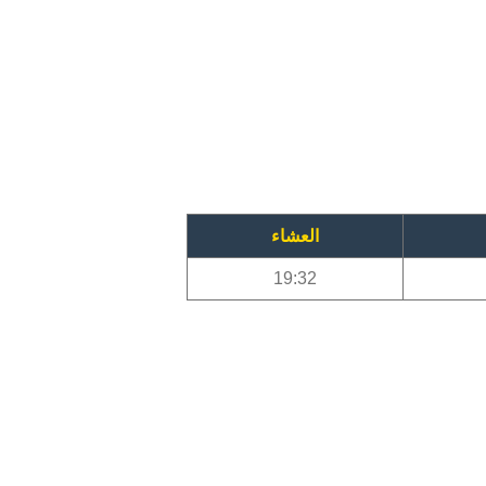
العشاء
19:32