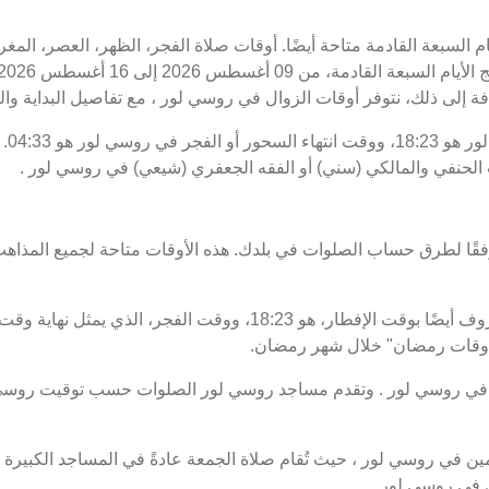
يام السبعة القادمة متاحة أيضًا. أوقات صلاة الفجر، الظهر، العصر، ال
فة إلى ذلك، نتوفر أوقات الزوال في روسي لور ، مع تفاصيل البداية والن
موعد
 الحنفي والمالكي (سني) أو الفقه الجعفري (شيعي) في روسي لور .
فقًا لطرق حساب الصلوات في بلدك. هذه الأوقات متاحة لجميع المذاهب
 "أوقات رمضان" خلال شهر رمضان.
ي روسي لور . وتقدم مساجد روسي لور الصلوات حسب توقيت روسي لو
 في روسي لور ، حيث تُقام صلاة الجمعة عادةً في المساجد الكبيرة ف
 في روسي لور .