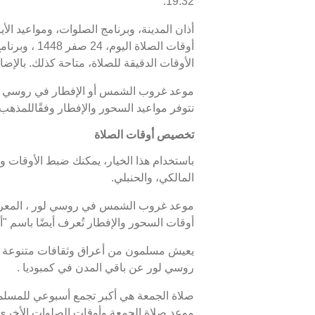
19:32.
أذان المدينة، وبرنامج الصلوات، ومواعيد الأ
الأوقات الدقيقة للصلاة، متاحة كذلك. بالإضا
نتوفر مواعيد السحور والإفطار وفقًاللمذهب
تخصيص أوقات الصلاة
باستخدام هذا الخيار، يمكنك ضبط الأوقات و
المالكي، والحنبلي.
أوقات السحور والإفطار تُعرف أيضًا باسم
يعيش مسلمون من أعراق وثقافات متنوعة ف
روسي لور عن باقي المدن في كمبوديا .
صلاة الجمعة هي أكبر تجمع أسبوعي للمسلمين
موعد صلاة الجمعة وأوقات الصلوات الأخرى