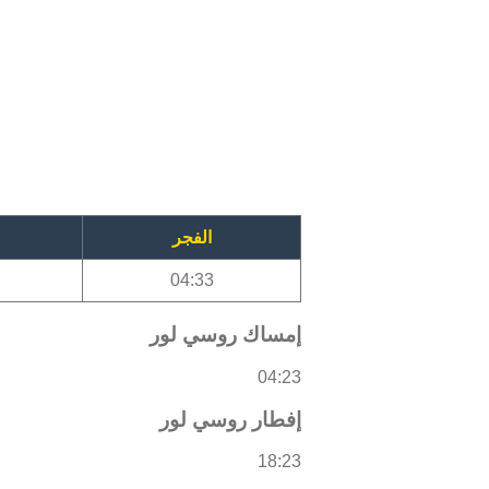
الفجر
04:33
إمساك روسي لور
04:23
إفطار روسي لور
18:23