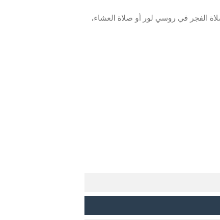
اة الفجر في روسي لور أو صلاة العشاء،