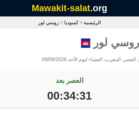
Mawakit-salat
.org
الرئيسية
>
كمبوديا
>
روسي لور
 روسي لور
لعصر، المغرب، العشاء ليوم الأحد 09/08/2026
العصر بعد
00:34:31