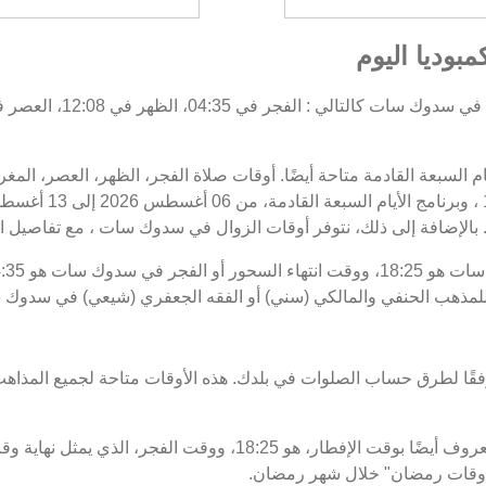
وديا اليوم
أيام السبعة القادمة متاحة أيضًا. أوقات صلاة الفجر، الظهر، العصر، 
 بالإضافة إلى ذلك، نتوفر أوقات الزوال في سدوك سات ، مع تفاصيل البد
اللمذهب الحنفي والمالكي (سني) أو الفقه الجعفري (شيعي) في سدوك 
فقًا لطرق حساب الصلوات في بلدك. هذه الأوقات متاحة لجميع المذاهب
 "أوقات رمضان" خلال شهر رمضان.