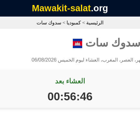
Mawakit-salat
.org
الرئيسية
>
كمبوديا
>
سدوك سات
ي سدوك سات
، العصر، المغرب، العشاء ليوم الخميس 06/08/2026
العشاء بعد
00:56:45