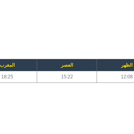
الظهر
العصر
المغرب
18:25
15:22
12:08