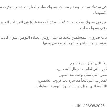
 في سدوك سات . وتقدم مساجد سدوك سات الصلوات حسب توقيت سد
بوديا .
ن في سدوك سات ، حيث تُقام صلاة الجمعة عادةً في المساجد الكبيرة 
ى في سدوك سات .
سات ضروري للمسلمين للحفاظ على روتين الصلاة اليومي. سواء كانت
ؤمنين من أداء واجباتهم الدينية في وقتها.
 التي تمثل بداية اليوم،
ر، التي تُقام بعد زوال الشمس،
ر، التي تمثل وقت بعد الظهر،
مغرب، التي تبدأ مباشرة بعد غروب الشمس،
ية، التي تمثل نهاية الدائرة اليومية للصلوات.
: