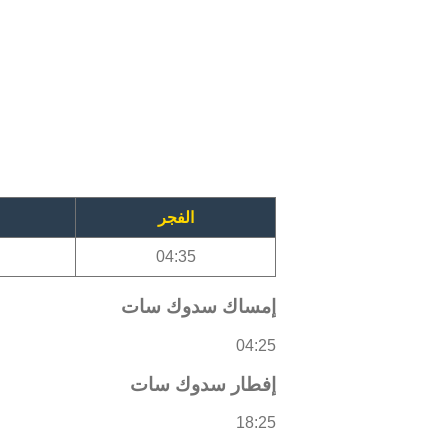
الفجر
04:35
إمساك سدوك سات
04:25
إفطار سدوك سات
18:25