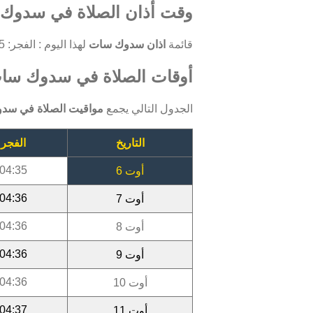
وقت أذان الصلاة في سدوك 
قائمة
اذان سدوك سات
لهذا اليوم : الفجر: 04:35 ، الظهر: 12:08 ، العصر: 15:22 ، المغرب: 18:25 ، العشاء: 19:35.
أوقات الصلاة في سدوك سات أ
الجدول التالي يجمع
مواقيت الصلاة في سد
التاريخ
الفجر
04:35
أوت 6
04:36
أوت 7
04:36
أوت 8
04:36
أوت 9
04:36
أوت 10
04:37
أوت 11