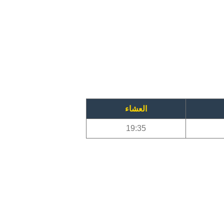
العشاء
19:35