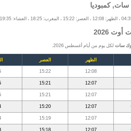
سات, كمبوديا
وت 2026
وك سات
لكل يوم من أيام أغسطس 2026.
الظهر
العصر
ال
5
15:22
12:08
5
15:21
12:07
5
15:21
12:07
4
15:20
12:07
4
15:19
12:07
3
15:18
12:07