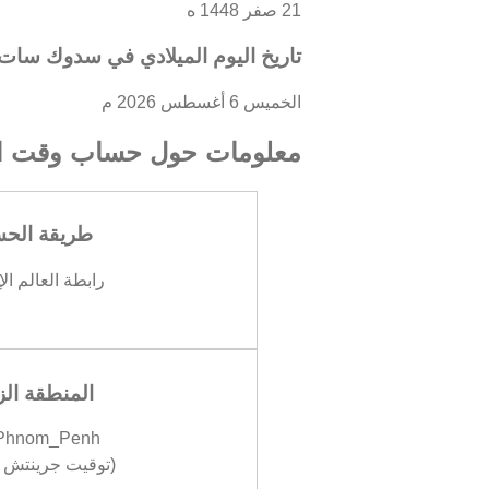
21 صفر 1448 ه
تاريخ اليوم الميلادي في سدوك سات
الخميس 6 أغسطس 2026 م
معلومات حول حساب وقت ال
طريقة الح
رابطة العالم ال
المنطقة الز
/Phnom_Penh
(توقيت جرينتش +07:00