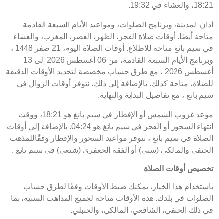
18:21، والعشاء في 19:32.
أذان المدينة، وبرنامج الصلوات، ومواعيد الأيام السبعة القادمة
متاحة أيضًا. أوقات صلاة الفجر، الظهر، العصر، المغرب، والعشاء
في سيم بانغ متاحة للاطلاع. أوقات الصلاة اليوم، 21 صفر 1448 ،
وبرنامج الأيام السبعة القادمة، من 06 أغسطس 2026 إلى 13
أغسطس 2026 ، مع طرق حساب مخصصة لتحديد الأوقات الدقيقة
للصلاة، متاحة كذلك. بالإضافة إلى ذلك، نتوفر أوقات الزوال في
سيم بانغ ، مع تفاصيل البداية والنهاية.
موعد غروب الشمس أو الإفطار في سيم بانغ هو 18:21، ووقت
انتهاء السحور أو الفجر في سيم بانغ هو 04:24. بالإضافة إلى أوقات
الصلاة في سيم بانغ ، نتوفر مواعيد السحور والإفطار وفقًاللمذهب
الحنفي والمالكي (سني) أو الفقه الجعفري (شيعي) في سيم بانغ .
تخصيص أوقات الصلاة
باستخدام هذا الخيار، يمكنك ضبط الأوقات وفقًا لطرق حساب
الصلوات في بلدك. هذه الأوقات متاحة لجميع المذاهب السنية، بما
في ذلك الحنفي، الشافعي، المالكي، والحنبلي.