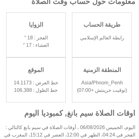
معلومات حول حساب وقت الصلاة
طريقة الحساب
الزوايا
رابطة العالم الإسلامي
الفجر : 18 °
العشاء : 17 °
المنطقة الزمنية
الموقع
Asia/Phnom_Penh
خط العرض : 14.1173
(توقيت جرينتش +07:00)
خط الطول : 106.388
اوقات الصلاة سيم بانغ, كمبوديا اليوم
اليوم، الخميس 06/08/2026 ، أوقات الصلاة في سيم بانغ كالتالي :
الفجر في 04:24، الظهر في 12:00، العصر في 15:12، المغرب في