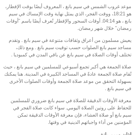
موعد غروب الشمس في سيم بانغ ، المعروف أيضًا بوقت الإفطار،
هو 18:21، ووقت الفجر، الذي يمثل نهاية وقت الإمساك في سيم
بانغ ، هو 04:14. أوقات السحور والإفطار تُعرف أيضًا باسم "أوقات
رمضان" خلال شهر رمضان.
يعيش مسلمون من أعراق وثقافات متنوعة في سيم بانغ . وتقدم
مساجد سيم بانغ الصلوات حسب توقيت سيم بانغ . ومع ذلك،
تختلف أوقات الصلاة في سيم بانغ عن باقي المدن في كمبوديا .
صلاة الجمعة هي أكبر تجمع أسبوعي للمسلمين في سيم بانغ ، حيث
تُقام صلاة الجمعة عادةً في المساجد الكبيرة في المدينة. هنا يمكنك
بسهولة التحقق من موعد صلاة الجمعة وأوقات الصلوات الأخرى
في سيم بانغ .
معرفة الأوقات الدقيقة للصلاة في سيم بانغ ضروري للمسلمين
للحفاظ على روتين الصلاة اليومي. سواء كانت صلاة الفجر في
سيم بانغ أو صلاة العشاء، فإن معرفة الأوقات الدقيقة تمكن
المؤمنين من أداء واجباتهم الدينية في وقتها.
اذان سيم بانغ