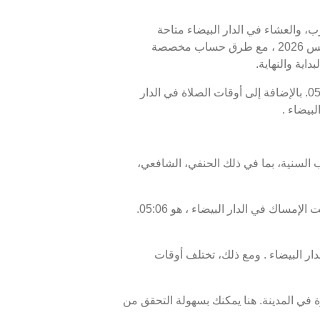
رب، والعشاء في الدار البيضاء متاحة
للاطلاع. أوقات الصلاة اليوم، 24 صفر 1448 ، وبرنامج الأيام السبعة القادمة، من 09 أغسطس 2026 إلى 16 أغسطس 2026 ، مع طرق حساب مخصصة
اية والنهاية.
موعد غروب الشمس أو الإفطار في الدار البيضاء هو 20:23، ووقت انتهاء السحور أو الفجر في الدار البيضاء هو 05:16. بالإضافة إلى أوقات الصلاة في الدار
بيضاء .
 السنية، بما في ذلك الحنفي، الشافعي،
موعد غروب الشمس في الدار البيضاء ، المعروف أيضًا بوقت الإفطار، هو 20:23، ووقت الفجر، الذي يمثل نهاية وقت الإمساك في الدار البيضاء ، هو 05:06.
ر البيضاء . ومع ذلك، تختلف أوقات
ة في المدينة. هنا يمكنك بسهولة التحقق من