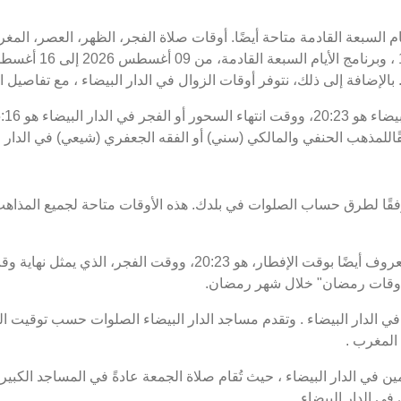
يام السبعة القادمة متاحة أيضًا. أوقات صلاة الفجر، الظهر، العصر، المغ
بالإضافة إلى ذلك، نتوفر أوقات الزوال في الدار البيضاء ، مع تفاصيل البد
قًاللمذهب الحنفي والمالكي (سني) أو الفقه الجعفري (شيعي) في الدار ال
فقًا لطرق حساب الصلوات في بلدك. هذه الأوقات متاحة لجميع المذاهب
 "أوقات رمضان" خلال شهر رمضان.
الدار البيضاء . وتقدم مساجد الدار البيضاء الصلوات حسب توقيت الدا
المغرب .
في الدار البيضاء ، حيث تُقام صلاة الجمعة عادةً في المساجد الكبير
ي الدار البيضاء .