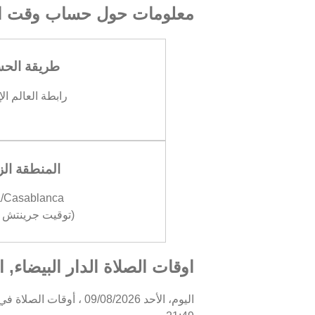
معلومات حول حساب وقت ال
طريقة الح
رابطة العالم ال
المنطقة الز
a/Casablanca
(توقيت جرينتش +01:00
اوقات الصلاة الدار البيضاء, 