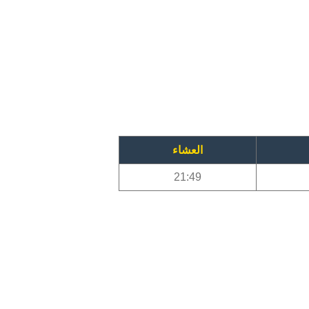
العشاء
21:49