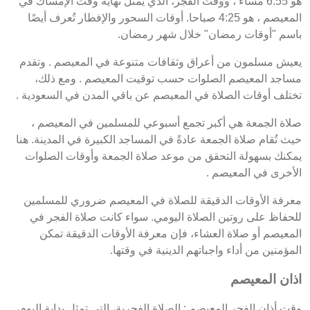
هو 6:55 مساءً ، ووقت الفجر، الذي يمثل نهاية وقت الإمساك في
المعيصم ، هو 4:25 صباحا. أوقات السحور والإفطار تُعرف أيضًا
باسم "أوقات رمضان" خلال شهر رمضان.
يعيش مسلمون من أعراق وثقافات متنوعة في المعيصم . وتقدم
مساجد المعيصم الصلوات حسب توقيت المعيصم . ومع ذلك،
تختلف أوقات الصلاة في المعيصم عن باقي المدن في السعودية .
صلاة الجمعة هي أكبر تجمع أسبوعي للمسلمين في المعيصم ،
حيث تُقام صلاة الجمعة عادةً في المساجد الكبيرة في المدينة. هنا
يمكنك بسهولة التحقق من موعد صلاة الجمعة وأوقات الصلوات
الأخرى في المعيصم .
معرفة الأوقات الدقيقة للصلاة في المعيصم ضروري للمسلمين
للحفاظ على روتين الصلاة اليومي. سواء كانت صلاة الفجر في
المعيصم أو صلاة العشاء، فإن معرفة الأوقات الدقيقة تمكن
المؤمنين من أداء واجباتهم الدينية في وقتها.
اذان المعيصم
وقت أذان الفجر المعيصم : الصلاة الفجرية، التي تمثل بداية اليوم،