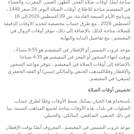
متاحة أيضًا. أوقات صلاة الفجر، الظهر، العصر، المغرب، والعشاء
في المعيصم متاحة للاطلاع. أوقات الصلاة اليوم، 24 صفر 1448 ،
وبرنامج الأيام السبعة القادمة، من 09 أغسطس 2026 إلى 16
أغسطس 2026 ، مع طرق حساب مخصصة لتحديد الأوقات الدقيقة
للصلاة، متاحة كذلك. بالإضافة إلى ذلك، نتوفر أوقات الزوال في
المعيصم ، مع تفاصيل البداية والنهاية.
موعد غروب الشمس أو الإفطار في المعيصم هو 6:55 مساءً ،
ووقت انتهاء السحور أو الفجر في المعيصم هو 4:35 صباحا.
بالإضافة إلى أوقات الصلاة في المعيصم ، نتوفر مواعيد السحور
والإفطار وفقًاللمذهب الحنفي والمالكي (سني) أو الفقه الجعفري
(شيعي) في المعيصم .
تخصيص أوقات الصلاة
باستخدام هذا الخيار، يمكنك ضبط الأوقات وفقًا لطرق حساب
الصلوات في بلدك. هذه الأوقات متاحة لجميع المذاهب السنية، بما
في ذلك الحنفي، الشافعي، المالكي، والحنبلي.
موعد غروب الشمس في المعيصم ، المعروف أيضًا بوقت الإفطار،