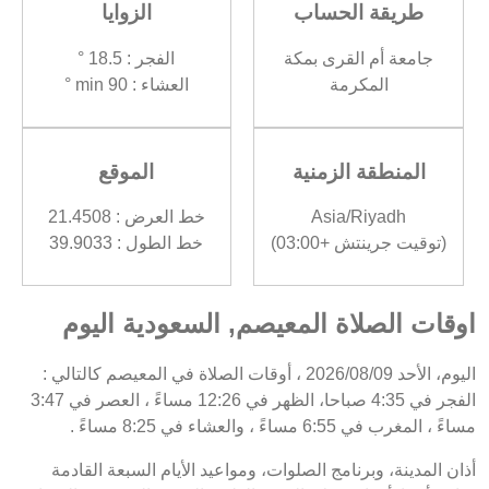
طريقة الحساب
الزوايا
جامعة أم القرى بمكة
الفجر : 18.5 °
المكرمة
العشاء : 90 min °
المنطقة الزمنية
الموقع
Asia/Riyadh
خط العرض : 21.4508
(توقيت جرينتش +03:00)
خط الطول : 39.9033
اوقات الصلاة المعيصم, السعودية اليوم
اليوم، الأحد 2026/08/09 ، أوقات الصلاة في المعيصم كالتالي :
الفجر في 4:35 صباحا، الظهر في 12:26 مساءً ، العصر في 3:47
مساءً ، المغرب في 6:55 مساءً ، والعشاء في 8:25 مساءً .
أذان المدينة، وبرنامج الصلوات، ومواعيد الأيام السبعة القادمة