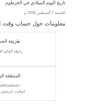
تاريخ اليوم الميلادي في الخرطوم
الجمعة 7 أغسطس 2026 م
معلومات حول حساب وقت ال
طريقة الح
رابطة العالم ال
المنطقة الز
ca/Khartoum
(توقيت جرينتش +02:00