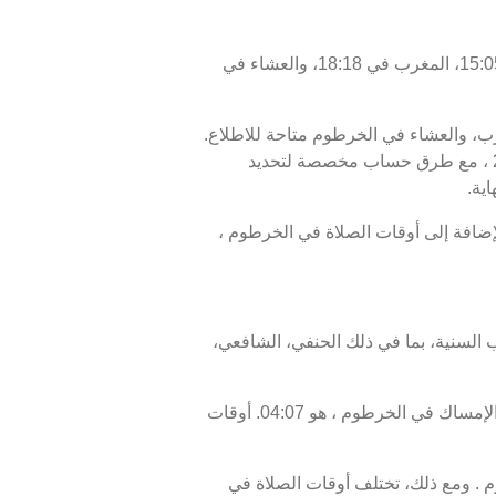
اليوم، الجمعة 07/08/2026 ، أوقات الصلاة في الخرطوم كالتالي : الفجر في 04:17، الظهر في 11:56، العصر في 15:05، المغرب في 18:18، والعشاء في
مغرب، والعشاء في الخرطوم متاحة للاطلاع.
أوقات الصلاة اليوم، 22 صفر 1448 ، وبرنامج الأيام السبعة القادمة، من 07 أغسطس 2026 إلى 14 أغسطس 2026 ، مع طرق حساب مخصصة لتحديد
ية.
شمس أو الإفطار في الخرطوم هو 18:18، ووقت انتهاء السحور أو الفجر في الخرطوم هو 04:17. بالإضافة إلى أوقات الصلاة في الخرطوم ،
 السنية، بما في ذلك الحنفي، الشافعي،
موعد غروب الشمس في الخرطوم ، المعروف أيضًا بوقت الإفطار، هو 18:18، ووقت الفجر، الذي يمثل نهاية وقت الإمساك في الخرطوم ، هو 04:07. أوقات
 ومع ذلك، تختلف أوقات الصلاة في