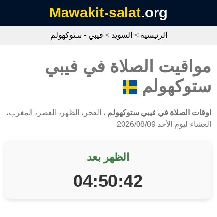
Mawakit-salat
.org
الرئيسية
>
السويد
>
فيبي - ستوكهولم
مواقيت الصلاة في فيبي
ستوكهولم
اوقات الصلاة في فيبي ستوكهولم
، الفجر، الظهر، العصر، المغرب،
العشاء ليوم الأحد 2026/08/09
الظهر بعد
04:50:42