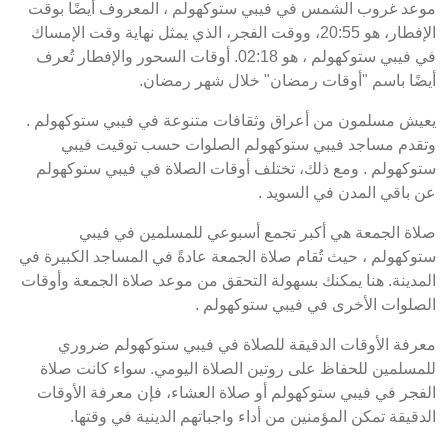
موعد غروب الشمس في فيبي ستوكهولم ، المعروف أيضًا بوقت
الإفطار، هو 20:55، ووقت الفجر، الذي يمثل نهاية وقت الإمساك
في فيبي ستوكهولم ، هو 02:18. أوقات السحور والإفطار تُعرف
أيضًا باسم "أوقات رمضان" خلال شهر رمضان.
يعيش مسلمون من أعراق وثقافات متنوعة في فيبي ستوكهولم .
وتقدم مساجد فيبي ستوكهولم الصلوات حسب توقيت فيبي
ستوكهولم . ومع ذلك، تختلف أوقات الصلاة في فيبي ستوكهولم
عن باقي المدن في السويد .
صلاة الجمعة هي أكبر تجمع أسبوعي للمسلمين في فيبي
ستوكهولم ، حيث تُقام صلاة الجمعة عادةً في المساجد الكبيرة في
المدينة. هنا يمكنك بسهولة التحقق من موعد صلاة الجمعة وأوقات
الصلوات الأخرى في فيبي ستوكهولم .
معرفة الأوقات الدقيقة للصلاة في فيبي ستوكهولم ضروري
للمسلمين للحفاظ على روتين الصلاة اليومي. سواء كانت صلاة
الفجر في فيبي ستوكهولم أو صلاة العشاء، فإن معرفة الأوقات
الدقيقة تمكن المؤمنين من أداء واجباتهم الدينية في وقتها.