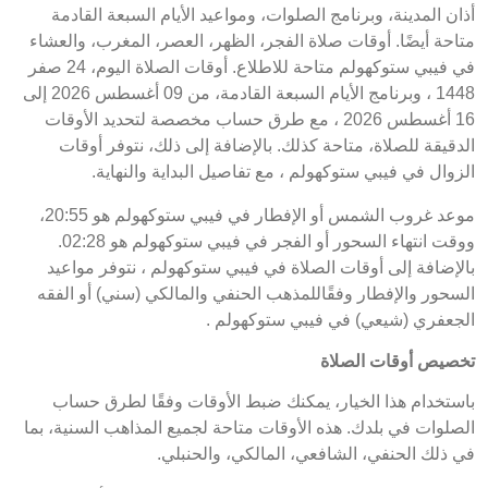
أذان المدينة، وبرنامج الصلوات، ومواعيد الأيام السبعة القادمة
متاحة أيضًا. أوقات صلاة الفجر، الظهر، العصر، المغرب، والعشاء
في فيبي ستوكهولم متاحة للاطلاع. أوقات الصلاة اليوم، 24 صفر
1448 ، وبرنامج الأيام السبعة القادمة، من 09 أغسطس 2026 إلى
16 أغسطس 2026 ، مع طرق حساب مخصصة لتحديد الأوقات
الدقيقة للصلاة، متاحة كذلك. بالإضافة إلى ذلك، نتوفر أوقات
الزوال في فيبي ستوكهولم ، مع تفاصيل البداية والنهاية.
موعد غروب الشمس أو الإفطار في فيبي ستوكهولم هو 20:55،
ووقت انتهاء السحور أو الفجر في فيبي ستوكهولم هو 02:28.
بالإضافة إلى أوقات الصلاة في فيبي ستوكهولم ، نتوفر مواعيد
السحور والإفطار وفقًاللمذهب الحنفي والمالكي (سني) أو الفقه
الجعفري (شيعي) في فيبي ستوكهولم .
تخصيص أوقات الصلاة
باستخدام هذا الخيار، يمكنك ضبط الأوقات وفقًا لطرق حساب
الصلوات في بلدك. هذه الأوقات متاحة لجميع المذاهب السنية، بما
في ذلك الحنفي، الشافعي، المالكي، والحنبلي.