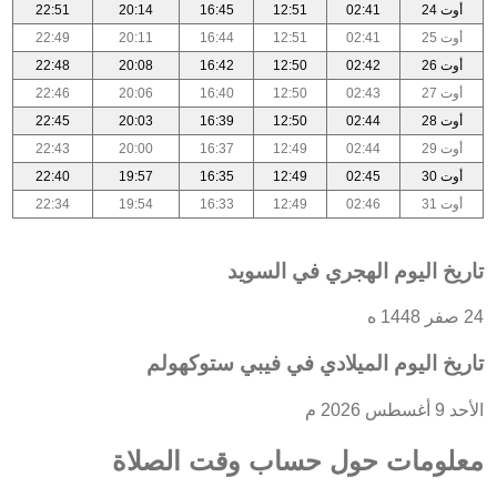
أوت 24
02:41
12:51
16:45
20:14
22:51
أوت 25
02:41
12:51
16:44
20:11
22:49
أوت 26
02:42
12:50
16:42
20:08
22:48
أوت 27
02:43
12:50
16:40
20:06
22:46
أوت 28
02:44
12:50
16:39
20:03
22:45
أوت 29
02:44
12:49
16:37
20:00
22:43
أوت 30
02:45
12:49
16:35
19:57
22:40
أوت 31
02:46
12:49
16:33
19:54
22:34
تاريخ اليوم الهجري في السويد
24 صفر 1448 ه
تاريخ اليوم الميلادي في فيبي ستوكهولم
الأحد 9 أغسطس 2026 م
معلومات حول حساب وقت الصلاة