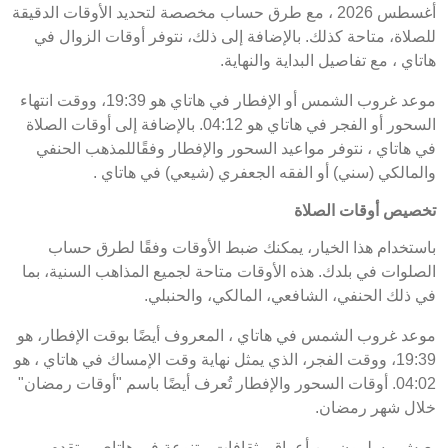
أغسطس 2026 ، مع طرق حساب مخصصة لتحديد الأوقات الدقيقة
للصلاة، متاحة كذلك. بالإضافة إلى ذلك، نتوفر أوقات الزوال في
هاتاي ، مع تفاصيل البداية والنهاية.
موعد غروب الشمس أو الإفطار في هاتاي هو 19:39، ووقت انتهاء
السحور أو الفجر في هاتاي هو 04:12. بالإضافة إلى أوقات الصلاة
في هاتاي ، نتوفر مواعيد السحور والإفطار وفقًاللمذهب الحنفي
والمالكي (سني) أو الفقه الجعفري (شيعي) في هاتاي .
تخصيص أوقات الصلاة
باستخدام هذا الخيار، يمكنك ضبط الأوقات وفقًا لطرق حساب
الصلوات في بلدك. هذه الأوقات متاحة لجميع المذاهب السنية، بما
في ذلك الحنفي، الشافعي، المالكي، والحنبلي.
موعد غروب الشمس في هاتاي ، المعروف أيضًا بوقت الإفطار، هو
19:39، ووقت الفجر، الذي يمثل نهاية وقت الإمساك في هاتاي ، هو
04:02. أوقات السحور والإفطار تُعرف أيضًا باسم "أوقات رمضان"
خلال شهر رمضان.
يعيش مسلمون من أعراق وثقافات متنوعة في هاتاي . وتقدم