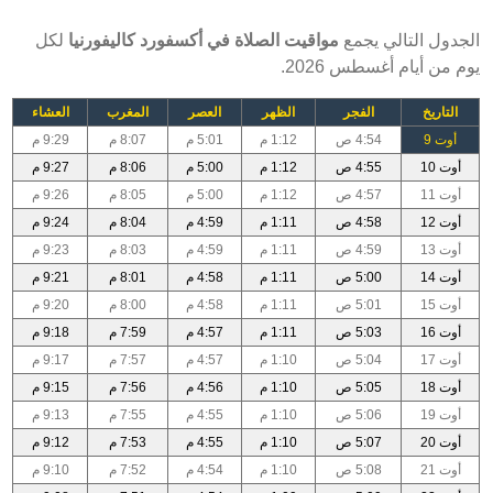
الجدول التالي يجمع
مواقيت الصلاة في أكسفورد كاليفورنيا
لكل
يوم من أيام أغسطس 2026.
التاريخ
الفجر
الظهر
العصر
المغرب
العشاء
أوت 9
4:54 ص
1:12 م
5:01 م
8:07 م
9:29 م
أوت 10
4:55 ص
1:12 م
5:00 م
8:06 م
9:27 م
أوت 11
4:57 ص
1:12 م
5:00 م
8:05 م
9:26 م
أوت 12
4:58 ص
1:11 م
4:59 م
8:04 م
9:24 م
أوت 13
4:59 ص
1:11 م
4:59 م
8:03 م
9:23 م
أوت 14
5:00 ص
1:11 م
4:58 م
8:01 م
9:21 م
أوت 15
5:01 ص
1:11 م
4:58 م
8:00 م
9:20 م
أوت 16
5:03 ص
1:11 م
4:57 م
7:59 م
9:18 م
أوت 17
5:04 ص
1:10 م
4:57 م
7:57 م
9:17 م
أوت 18
5:05 ص
1:10 م
4:56 م
7:56 م
9:15 م
أوت 19
5:06 ص
1:10 م
4:55 م
7:55 م
9:13 م
أوت 20
5:07 ص
1:10 م
4:55 م
7:53 م
9:12 م
أوت 21
5:08 ص
1:10 م
4:54 م
7:52 م
9:10 م