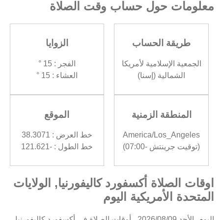
معلومات حول حساب وقت الصلاة
طريقة الحساب
الزوايا
الجمعية الإسلامية لأمريكا
الفجر : 15 °
الشمالية (إسنا)
العشاء : 15 °
المنطقة الزمنية
الموقع
America/Los_Angeles
خط العرض : 38.3071
(توقيت جرينتش -07:00)
خط الطول : -121.621
اوقات الصلاة أكسفورد كاليفورنيا, الولايات
المتحدة الأمريكية اليوم
اليوم، الأحد 2026/08/09 ، أوقات الصلاة في أكسفورد كاليفورنيا