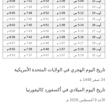
أوت 22
5:09 ص
1:09 م
4:54 م
7:51 م
9:08 م
أوت 23
5:11 ص
1:09 م
4:53 م
7:49 م
9:07 م
أوت 24
5:12 ص
1:09 م
4:52 م
7:48 م
9:05 م
أوت 25
5:13 ص
1:08 م
4:51 م
7:46 م
9:03 م
أوت 26
5:14 ص
1:08 م
4:51 م
7:45 م
9:02 م
أوت 27
5:15 ص
1:08 م
4:50 م
7:43 م
9:00 م
أوت 28
5:16 ص
1:08 م
4:49 م
7:42 م
8:58 م
أوت 29
5:17 ص
1:07 م
4:48 م
7:40 م
8:57 م
أوت 30
5:18 ص
1:07 م
4:48 م
7:39 م
8:55 م
أوت 31
5:19 ص
1:07 م
4:47 م
7:37 م
8:53 م
تاريخ اليوم الهجري في الولايات المتحدة الأمريكية
24 صفر 1448 ه
تاريخ اليوم الميلادي في أكسفورد كاليفورنيا
الأحد 9 أغسطس 2026 م