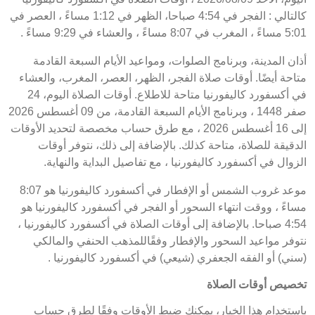
كالتالي : الفجر في 4:54 صباحا، الظهر في 1:12 مساءً ، العصر في
5:01 مساءً ، المغرب في 8:07 مساءً ، والعشاء في 9:29 مساءً .
أذان المدينة، وبرنامج الصلوات، ومواعيد الأيام السبعة القادمة
متاحة أيضًا. أوقات صلاة الفجر، الظهر، العصر، المغرب، والعشاء
في أكسفورد كاليفورنيا متاحة للاطلاع. أوقات الصلاة اليوم، 24
صفر 1448 ، وبرنامج الأيام السبعة القادمة، من 09 أغسطس 2026
إلى 16 أغسطس 2026 ، مع طرق حساب مخصصة لتحديد الأوقات
الدقيقة للصلاة، متاحة كذلك. بالإضافة إلى ذلك، نتوفر أوقات
الزوال في أكسفورد كاليفورنيا ، مع تفاصيل البداية والنهاية.
موعد غروب الشمس أو الإفطار في أكسفورد كاليفورنيا هو 8:07
مساءً ، ووقت انتهاء السحور أو الفجر في أكسفورد كاليفورنيا هو
4:54 صباحا. بالإضافة إلى أوقات الصلاة في أكسفورد كاليفورنيا ،
نتوفر مواعيد السحور والإفطار وفقًاللمذهب الحنفي والمالكي
(سني) أو الفقه الجعفري (شيعي) في أكسفورد كاليفورنيا .
تخصيص أوقات الصلاة
باستخدام هذا الخيار، يمكنك ضبط الأوقات وفقًا لطرق حساب