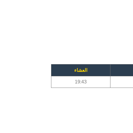
العشاء
19:43