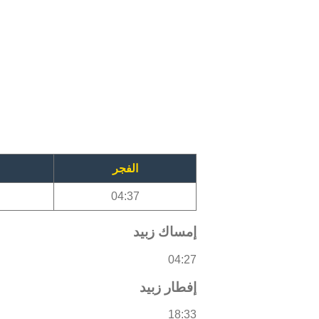
الفجر
04:37
إمساك زبيد
04:27
إفطار زبيد
18:33