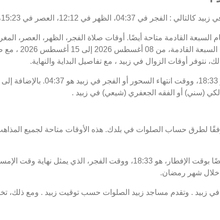
يام السبعة القادمة متاحة أيضًا. أوقات صلاة الفجر، الظهر، العصر، الم
الصلاة اليوم، 23 صفر
ك، نتوفر أوقات الزوال في زبيد ، مع تفاصيل البداية والنهاية.
موعد غروب الشمس أو الإفطار في زبيد هو 3
لكي (سني) أو الفقه الجعفري (شيعي) في زبيد .
فقًا لطرق حساب الصلوات في بلدك. هذه الأوقات متاحة لجميع المذاهب
 خلال شهر رمضان.
زبيد . وتقدم مساجد زبيد الصلوات حسب توقيت زبيد . ومع ذلك، تخت