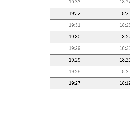
19:33
18:2
19:32
18:2
19:31
18:2
19:30
18:2
19:29
18:2
19:29
18:2
19:28
18:2
19:27
18:1