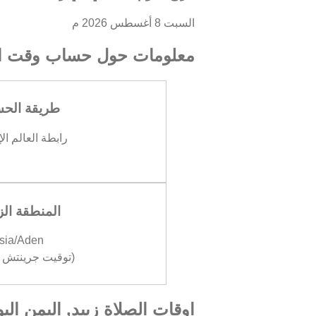
السبت 8 أغسطس 2026 م
معلومات حول حساب وقت ال
طريقة الح
رابطة العالم ال
المنطقة الز
sia/Aden
(توقيت جرينتش +03:00
اوقات الصلاة زبيد, اليمن الي