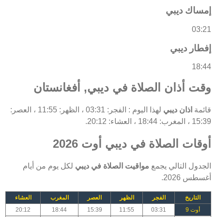
إمساك ديبي
03:21
إفطار ديبي
18:44
وقت أذان الصلاة في ديبي, أفغانستان
قائمة
اذان ديبي
لهذا اليوم : الفجر: 03:31 ، الظهر: 11:55 ، العصر:
15:39 ، المغرب: 18:44 ، العشاء: 20:12.
أوقات الصلاة في ديبي أوت 2026
الجدول التالي يجمع
مواقيت الصلاة في ديبي
لكل يوم من أيام
أغسطس 2026.
التاريخ
الفجر
الظهر
العصر
المغرب
العشاء
أوت 9
03:31
11:55
15:39
18:44
20:12