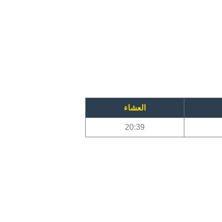
العشاء
20:39