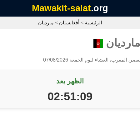
Mawakit-salat
.org
الرئيسية
>
أفغانستان
>
مارديان
مارديان
ر، المغرب، العشاء ليوم الجمعة 07/08/2026
الظهر بعد
02:51:09