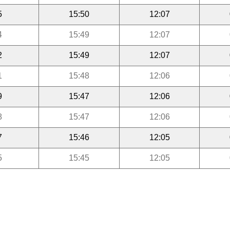
5
15:50
12:07
4
15:49
12:07
2
15:49
12:07
1
15:48
12:06
9
15:47
12:06
8
15:47
12:06
7
15:46
12:05
5
15:45
12:05