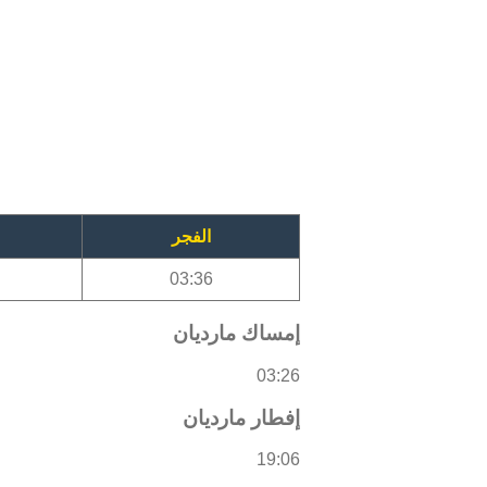
الفجر
03:36
إمساك مارديان
03:26
إفطار مارديان
19:06