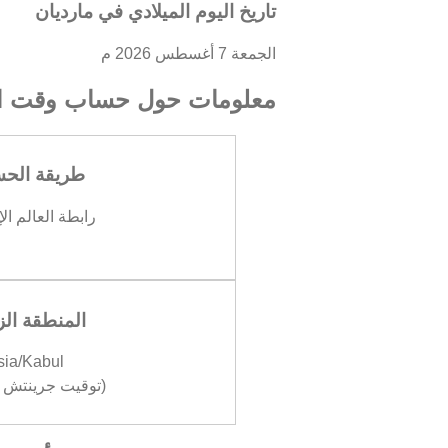
تاريخ اليوم الميلادي في مارديان
الجمعة 7 أغسطس 2026 م
معلومات حول حساب وقت ال
طريقة الح
رابطة العالم ال
المنطقة الز
sia/Kabul
(توقيت جرينتش +04:30