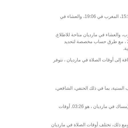
اليوم، الجمعة 07/08/2026 ، أوقات الصلاة في مارديان كالتالي : الفجر في 03:36، الظهر في 12:11، العصر في 15:59، المغرب في 19:06، والعشاء في
غرب، والعشاء في مارديان متاحة للاطلاع.
أوقات الصلاة اليوم، 22 صفر 1448 ، وبرنامج الأيام السبعة القادمة، من 07 أغسطس 2026 إلى 14 أغسطس 2026 ، مع طرق حساب مخصصة لتحديد
ة.
لإفطار في مارديان هو 19:06، ووقت انتهاء السحور أو الفجر في مارديان هو 03:36. بالإضافة إلى أوقات الصلاة في مارديان ، نتوفر
 السنية، بما في ذلك الحنفي، الشافعي،
موعد غروب الشمس في مارديان ، المعروف أيضًا بوقت الإفطار، هو 19:06، ووقت الفجر، الذي يمثل نهاية وقت الإمساك في مارديان ، هو 03:26. أوقات
ع ذلك، تختلف أوقات الصلاة في مارديان