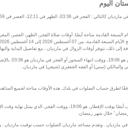
تان اليوم
يام السبعة القادمة متاحة أيضًا. أوقات صلاة الفجر، الظهر، العصر، الم
ة إلى ذلك، نتوفر أوقات الزوال في مارديان ، مع تفاصيل البداية والنهاي
موعد غروب الشمس أو ا
ي والمالكي (سني) أو الفقه الجعفري (شيعي) في مارديان .
فقًا لطرق حساب الصلوات في بلدك. هذه الأوقات متاحة لجميع المذاهب
ت رمضان" خلال شهر رمضان.
 مارديان . وتقدم مساجد مارديان الصلوات حسب توقيت مارديان . وم