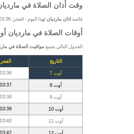
وقت أذان الصلاة في مارديان
قائمة
اذان مارديان
لهذا اليوم : الفجر: 03:36 ، الظهر: 12:11 ، العصر: 15:59 ، المغرب: 19:06 ، العشاء: 20:39.
أوقات الصلاة في مارديان أوت 6
الجدول التالي يجمع
مواقيت الصلاة في مارد
التاريخ
الفجر
03:36
أوت 7
03:37
أوت 8
03:38
أوت 9
03:39
أوت 10
03:40
أوت 11
03:42
أوت 12