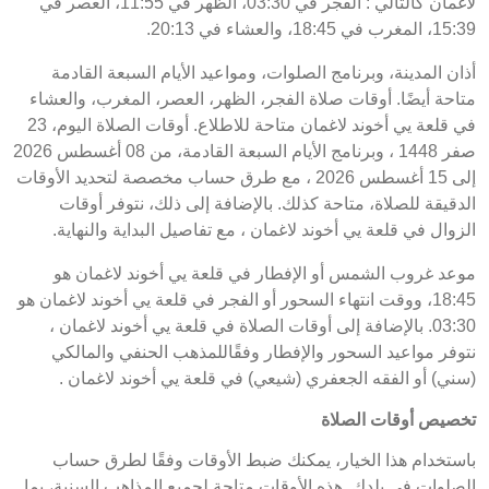
لاغمان كالتالي : الفجر في 03:30، الظهر في 11:55، العصر في
15:39، المغرب في 18:45، والعشاء في 20:13.
أذان المدينة، وبرنامج الصلوات، ومواعيد الأيام السبعة القادمة
متاحة أيضًا. أوقات صلاة الفجر، الظهر، العصر، المغرب، والعشاء
في قلعة يي أخوند لاغمان متاحة للاطلاع. أوقات الصلاة اليوم، 23
صفر 1448 ، وبرنامج الأيام السبعة القادمة، من 08 أغسطس 2026
إلى 15 أغسطس 2026 ، مع طرق حساب مخصصة لتحديد الأوقات
الدقيقة للصلاة، متاحة كذلك. بالإضافة إلى ذلك، نتوفر أوقات
الزوال في قلعة يي أخوند لاغمان ، مع تفاصيل البداية والنهاية.
موعد غروب الشمس أو الإفطار في قلعة يي أخوند لاغمان هو
18:45، ووقت انتهاء السحور أو الفجر في قلعة يي أخوند لاغمان هو
03:30. بالإضافة إلى أوقات الصلاة في قلعة يي أخوند لاغمان ،
نتوفر مواعيد السحور والإفطار وفقًاللمذهب الحنفي والمالكي
(سني) أو الفقه الجعفري (شيعي) في قلعة يي أخوند لاغمان .
تخصيص أوقات الصلاة
باستخدام هذا الخيار، يمكنك ضبط الأوقات وفقًا لطرق حساب
الصلوات في بلدك. هذه الأوقات متاحة لجميع المذاهب السنية، بما