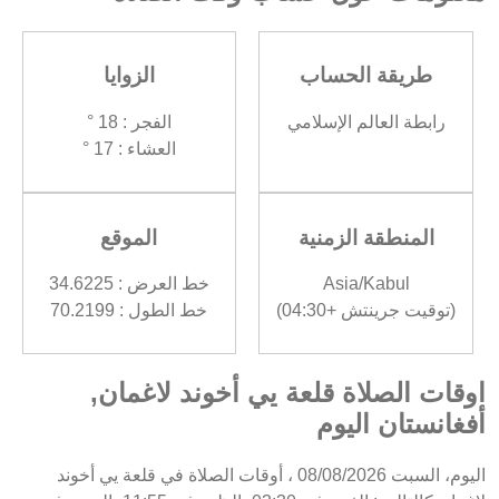
طريقة الحساب
الزوايا
رابطة العالم الإسلامي
الفجر : 18 °
العشاء : 17 °
المنطقة الزمنية
الموقع
Asia/Kabul
خط العرض : 34.6225
(توقيت جرينتش +04:30)
خط الطول : 70.2199
اوقات الصلاة قلعة يي أخوند لاغمان,
أفغانستان اليوم
اليوم، السبت 08/08/2026 ، أوقات الصلاة في قلعة يي أخوند