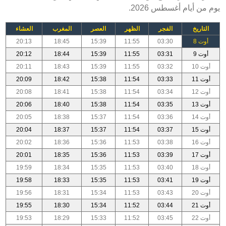
يوم من أيام أغسطس 2026.
التاريخ
الفجر
الظهر
العصر
المغرب
العشاء
أوت 8
03:30
11:55
15:39
18:45
20:13
أوت 9
03:31
11:55
15:39
18:44
20:12
أوت 10
03:32
11:55
15:39
18:43
20:11
أوت 11
03:33
11:54
15:38
18:42
20:09
أوت 12
03:34
11:54
15:38
18:41
20:08
أوت 13
03:35
11:54
15:38
18:40
20:06
أوت 14
03:36
11:54
15:37
18:38
20:05
أوت 15
03:37
11:54
15:37
18:37
20:04
أوت 16
03:38
11:53
15:36
18:36
20:02
أوت 17
03:39
11:53
15:36
18:35
20:01
أوت 18
03:40
11:53
15:35
18:34
19:59
أوت 19
03:41
11:53
15:35
18:33
19:58
أوت 20
03:43
11:53
15:34
18:31
19:56
أوت 21
03:44
11:52
15:34
18:30
19:55
أوت 22
03:45
11:52
15:33
18:29
19:53