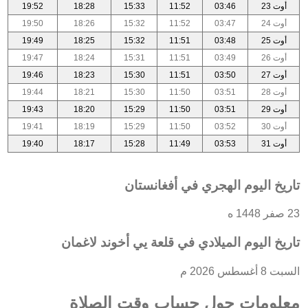
أوت 23
03:46
11:52
15:33
18:28
19:52
أوت 24
03:47
11:52
15:32
18:26
19:50
أوت 25
03:48
11:51
15:32
18:25
19:49
أوت 26
03:49
11:51
15:31
18:24
19:47
أوت 27
03:50
11:51
15:30
18:23
19:46
أوت 28
03:51
11:50
15:30
18:21
19:44
أوت 29
03:51
11:50
15:29
18:20
19:43
أوت 30
03:52
11:50
15:29
18:19
19:41
أوت 31
03:53
11:49
15:28
18:17
19:40
تاريخ اليوم الهجري في أفغانستان
23 صفر 1448 ه
تاريخ اليوم الميلادي في قلعة يي أخوند لاغمان
السبت 8 أغسطس 2026 م
معلومات حول حساب وقت الصلاة