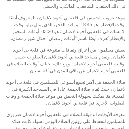
في ذلك الحنفي، الشافعي، المالكي، والحنبلي.
موعد غروب الشمس في قلعة يي أخوند لاغمان ، المعروف أيضًا
بوقت الإفطار، هو 18:45، ووقت الفجر، الذي يمثل نهاية وقت
الإمساك في قلعة يي أخوند لاغمان ، هو 03:20. أوقات السحور
والإفطار تُعرف أيضًا باسم "أوقات رمضان" خلال شهر رمضان.
يعيش مسلمون من أعراق وثقافات متنوعة في قلعة يي أخوند
لاغمان . وتقدم مساجد قلعة يي أخوند لاغمان الصلوات حسب
توقيت قلعة يي أخوند لاغمان . ومع ذلك، تختلف أوقات الصلاة في
قلعة يي أخوند لاغمان عن باقي المدن في أفغانستان .
صلاة الجمعة هي أكبر تجمع أسبوعي للمسلمين في قلعة يي أخوند
لاغمان ، حيث تُقام صلاة الجمعة عادةً في المساجد الكبيرة في
المدينة. هنا يمكنك بسهولة التحقق من موعد صلاة الجمعة وأوقات
الصلوات الأخرى في قلعة يي أخوند لاغمان .
معرفة الأوقات الدقيقة للصلاة في قلعة يي أخوند لاغمان ضروري
للمسلمين للحفاظ على روتين الصلاة اليومي. سواء كانت صلاة
الفجر في قلعة يي أخوند لاغمان أو صلاة العشاء، فإن معرفة