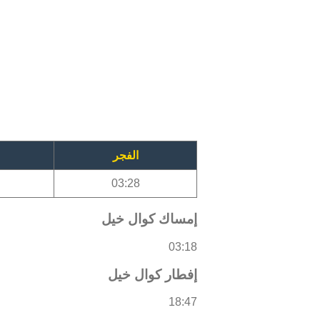
الفجر
03:28
إمساك كوال خيل
03:18
إفطار كوال خيل
18:47