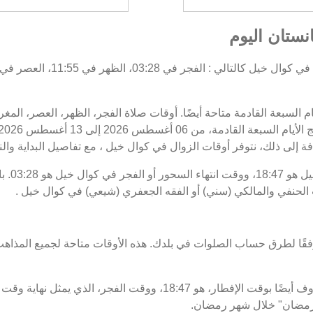
نستان اليوم
يام السبعة القادمة متاحة أيضًا. أوقات صلاة الفجر، الظهر، العصر، الم
فة إلى ذلك، نتوفر أوقات الزوال في كوال خيل ، مع تفاصيل البداية والنه
موعد غرو
 الحنفي والمالكي (سني) أو الفقه الجعفري (شيعي) في كوال خيل .
فقًا لطرق حساب الصلوات في بلدك. هذه الأوقات متاحة لجميع المذاهب
ت رمضان" خلال شهر رمضان.