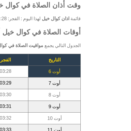
وقت أذان الصلاة في كوال خي
قائمة
اذان كوال خيل
لهذا اليوم : الفجر: 03:28 ، الظهر: 11:55 ، العصر: 15:40 ، المغرب: 18:47 ، العشاء: 20:16.
أوقات الصلاة في كوال خيل أوت 
الجدول التالي يجمع
مواقيت الصلاة في كوا
التاريخ
الفجر
03:28
أوت 6
03:29
أوت 7
03:30
أوت 8
03:31
أوت 9
03:32
أوت 10
03:33
أوت 11