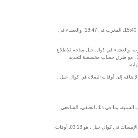
اليوم، الخميس 06/08/2026 ، أوقات الصلاة في كوال خيل كالتالي : الفجر في 03:28، الظهر في 11:55، العصر في 15:40، المغرب في 18:47، والعشاء في
غرب، والعشاء في كوال خيل متاحة للاطلاع.
أوقات الصلاة اليوم، 21 صفر 1448 ، وبرنامج الأيام السبعة القادمة، من 06 أغسطس 2026 إلى 13 أغسطس 2026 ، مع طرق حساب مخصصة لتحديد
اية.
ب الشمس أو الإفطار في كوال خيل هو 18:47، ووقت انتهاء السحور أو الفجر في كوال خيل هو 03:28. بالإضافة إلى أوقات الصلاة في كوال خيل ،
 السنية، بما في ذلك الحنفي، الشافعي،
موعد غروب الشمس في كوال خيل ، المعروف أيضًا بوقت الإفطار، هو 18:47، ووقت الفجر، الذي يمثل نهاية وقت الإمساك في كوال خيل ، هو 03:18. أوقات