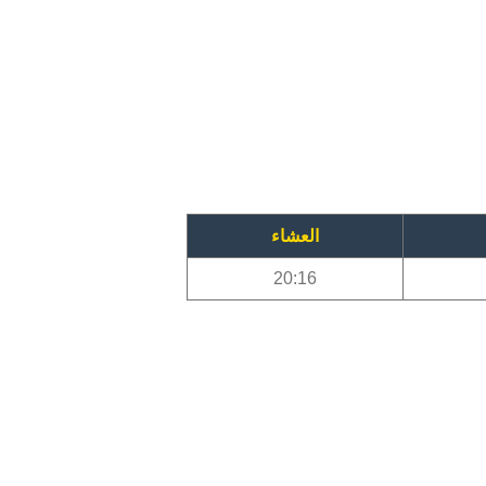
العشاء
20:16