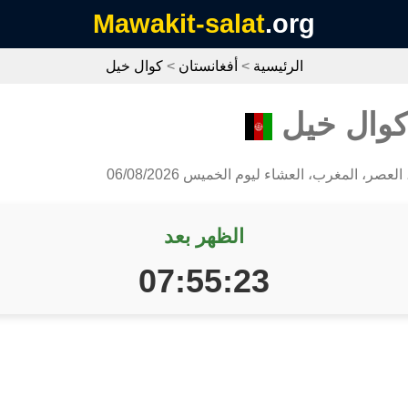
Mawakit-salat
.org
الرئيسية
>
أفغانستان
>
كوال خيل
كوال خيل
لعصر، المغرب، العشاء ليوم الخميس 06/08/2026
الظهر بعد
07:55:23