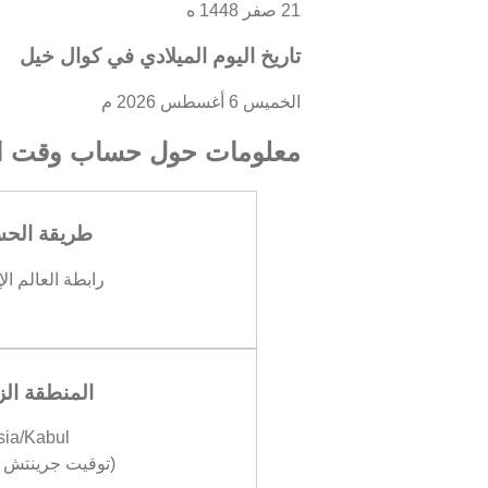
21 صفر 1448 ه
تاريخ اليوم الميلادي في كوال خيل
الخميس 6 أغسطس 2026 م
معلومات حول حساب وقت ال
طريقة الح
رابطة العالم ال
المنطقة الز
sia/Kabul
(توقيت جرينتش +04:30