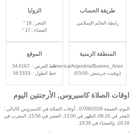
طريقة الحساب
الزوايا
رابطة العالم الإسلامي
الفجر : 18 °
العشاء : 17 °
المنطقة الزمنية
الموقع
America/Argentina/Buenos_Aires
خط العرض : -34.6167
(توقيت جرينتش -03:00)
خط الطول : -58.5333
اوقات الصلاة كاسيروس, الأرجنتين اليوم
اليوم، الجمعة 07/08/2026 ، أوقات الصلاة في كاسيروس كالتالي :
الفجر في 06:16، الظهر في 13:00، العصر في 15:56، المغرب في
18:18، والعشاء في 19:39.