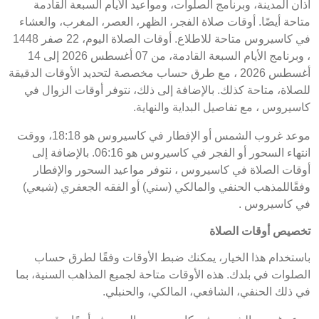
أذان المدينة، وبرنامج الصلوات، ومواعيد الأيام السبعة القادمة
متاحة أيضًا. أوقات صلاة الفجر، الظهر، العصر، المغرب، والعشاء
في كاسيروس متاحة للاطلاع. أوقات الصلاة اليوم، 22 صفر 1448
، وبرنامج الأيام السبعة القادمة، من 07 أغسطس 2026 إلى 14
أغسطس 2026 ، مع طرق حساب مخصصة لتحديد الأوقات الدقيقة
للصلاة، متاحة كذلك. بالإضافة إلى ذلك، نتوفر أوقات الزوال في
كاسيروس ، مع تفاصيل البداية والنهاية.
موعد غروب الشمس أو الإفطار في كاسيروس هو 18:18، ووقت
انتهاء السحور أو الفجر في كاسيروس هو 06:16. بالإضافة إلى
أوقات الصلاة في كاسيروس ، نتوفر مواعيد السحور والإفطار
وفقًاللمذهب الحنفي والمالكي (سني) أو الفقه الجعفري (شيعي)
في كاسيروس .
تخصيص أوقات الصلاة
باستخدام هذا الخيار، يمكنك ضبط الأوقات وفقًا لطرق حساب
الصلوات في بلدك. هذه الأوقات متاحة لجميع المذاهب السنية، بما
في ذلك الحنفي، الشافعي، المالكي، والحنبلي.