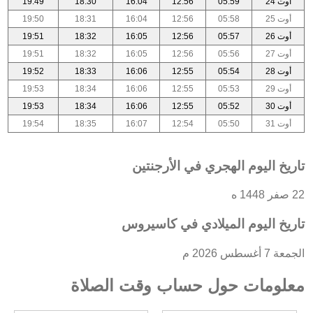
أوت 24
05:59
12:56
16:04
18:30
19:49
أوت 25
05:58
12:56
16:04
18:31
19:50
أوت 26
05:57
12:56
16:05
18:32
19:51
أوت 27
05:56
12:56
16:05
18:32
19:51
أوت 28
05:54
12:55
16:06
18:33
19:52
أوت 29
05:53
12:55
16:06
18:34
19:53
أوت 30
05:52
12:55
16:06
18:34
19:53
أوت 31
05:50
12:54
16:07
18:35
19:54
تاريخ اليوم الهجري في الأرجنتين
22 صفر 1448 ه
تاريخ اليوم الميلادي في كاسيروس
الجمعة 7 أغسطس 2026 م
معلومات حول حساب وقت الصلاة