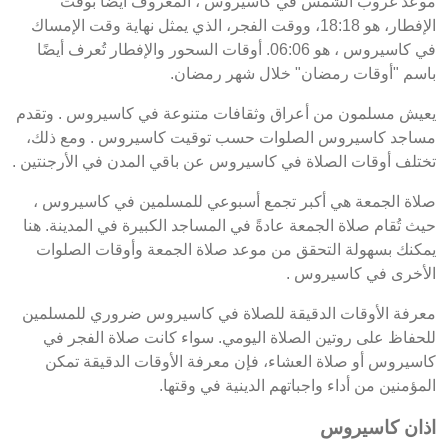
موعد غروب الشمس في كاسيروس ، المعروف أيضًا بوقت
الإفطار، هو 18:18، ووقت الفجر، الذي يمثل نهاية وقت الإمساك
في كاسيروس ، هو 06:06. أوقات السحور والإفطار تُعرف أيضًا
باسم "أوقات رمضان" خلال شهر رمضان.
يعيش مسلمون من أعراق وثقافات متنوعة في كاسيروس . وتقدم
مساجد كاسيروس الصلوات حسب توقيت كاسيروس . ومع ذلك،
تختلف أوقات الصلاة في كاسيروس عن باقي المدن في الأرجنتين .
صلاة الجمعة هي أكبر تجمع أسبوعي للمسلمين في كاسيروس ،
حيث تُقام صلاة الجمعة عادةً في المساجد الكبيرة في المدينة. هنا
يمكنك بسهولة التحقق من موعد صلاة الجمعة وأوقات الصلوات
الأخرى في كاسيروس .
معرفة الأوقات الدقيقة للصلاة في كاسيروس ضروري للمسلمين
للحفاظ على روتين الصلاة اليومي. سواء كانت صلاة الفجر في
كاسيروس أو صلاة العشاء، فإن معرفة الأوقات الدقيقة تمكن
المؤمنين من أداء واجباتهم الدينية في وقتها.
اذان كاسيروس