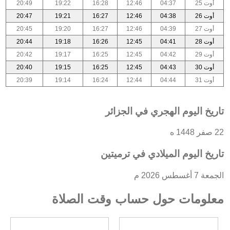
أوت 25
04:37
12:46
16:28
19:22
20:49
أوت 26
04:38
12:46
16:27
19:21
20:47
أوت 27
04:39
12:46
16:27
19:20
20:45
أوت 28
04:41
12:45
16:26
19:18
20:44
أوت 29
04:42
12:45
16:25
19:17
20:42
أوت 30
04:43
12:45
16:25
19:15
20:40
أوت 31
04:44
12:44
16:24
19:14
20:39
تاريخ اليوم الهجري في الجزائر
22 صفر 1448 ه
تاريخ اليوم الميلادي في ترميتين
الجمعة 7 أغسطس 2026 م
معلومات حول حساب وقت الصلاة