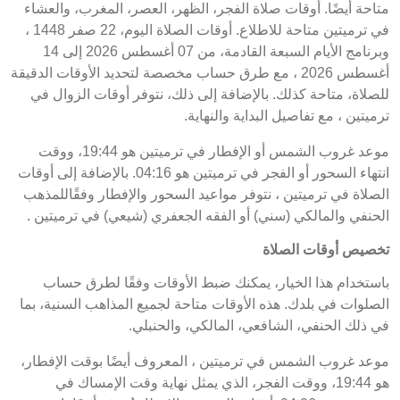
متاحة أيضًا. أوقات صلاة الفجر، الظهر، العصر، المغرب، والعشاء
في ترميتين متاحة للاطلاع. أوقات الصلاة اليوم، 22 صفر 1448 ،
وبرنامج الأيام السبعة القادمة، من 07 أغسطس 2026 إلى 14
أغسطس 2026 ، مع طرق حساب مخصصة لتحديد الأوقات الدقيقة
للصلاة، متاحة كذلك. بالإضافة إلى ذلك، نتوفر أوقات الزوال في
ترميتين ، مع تفاصيل البداية والنهاية.
موعد غروب الشمس أو الإفطار في ترميتين هو 19:44، ووقت
انتهاء السحور أو الفجر في ترميتين هو 04:16. بالإضافة إلى أوقات
الصلاة في ترميتين ، نتوفر مواعيد السحور والإفطار وفقًاللمذهب
الحنفي والمالكي (سني) أو الفقه الجعفري (شيعي) في ترميتين .
تخصيص أوقات الصلاة
باستخدام هذا الخيار، يمكنك ضبط الأوقات وفقًا لطرق حساب
الصلوات في بلدك. هذه الأوقات متاحة لجميع المذاهب السنية، بما
في ذلك الحنفي، الشافعي، المالكي، والحنبلي.
موعد غروب الشمس في ترميتين ، المعروف أيضًا بوقت الإفطار،
هو 19:44، ووقت الفجر، الذي يمثل نهاية وقت الإمساك في