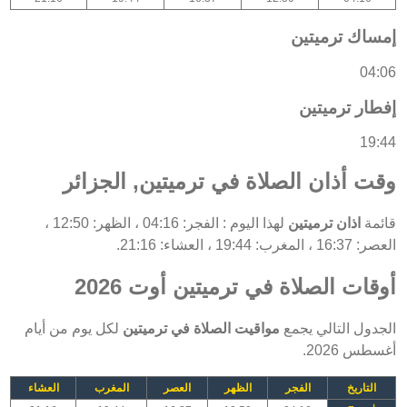
إمساك ترميتين
04:06
إفطار ترميتين
19:44
وقت أذان الصلاة في ترميتين, الجزائر
قائمة
اذان ترميتين
لهذا اليوم : الفجر: 04:16 ، الظهر: 12:50 ،
العصر: 16:37 ، المغرب: 19:44 ، العشاء: 21:16.
أوقات الصلاة في ترميتين أوت 2026
الجدول التالي يجمع
مواقيت الصلاة في ترميتين
لكل يوم من أيام
أغسطس 2026.
التاريخ
الفجر
الظهر
العصر
المغرب
العشاء