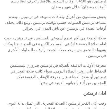
ترميتين ، هو 04:06. أوقات السحور والإفطار تُعرف أيضًا باسم
"أوقات رمضان" خلال شهر رمضان.
يعيش مسلمون من أعراق وثقافات متنوعة في ترميتين . وتقدم
مساجد ترميتين الصلوات حسب توقيت ترميتين . ومع ذلك، تختلف
أوقات الصلاة في ترميتين عن باقي المدن في الجزائر .
صلاة الجمعة هي أكبر تجمع أسبوعي للمسلمين في ترميتين ، حيث
تُقام صلاة الجمعة عادةً في المساجد الكبيرة في المدينة. هنا يمكنك
بسهولة التحقق من موعد صلاة الجمعة وأوقات الصلوات الأخرى
في ترميتين .
معرفة الأوقات الدقيقة للصلاة في ترميتين ضروري للمسلمين
للحفاظ على روتين الصلاة اليومي. سواء كانت صلاة الفجر في
ترميتين أو صلاة العشاء، فإن معرفة الأوقات الدقيقة تمكن
المؤمنين من أداء واجباتهم الدينية في وقتها.
اذان ترميتين
وقت أذان الفجر ترميتين : الصلاة الفجرية، التي تمثل بداية اليوم،