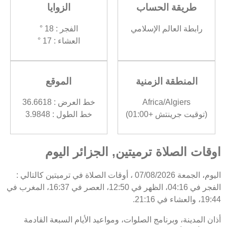
طريقة الحساب
الزوايا
رابطة العالم الإسلامي
الفجر : 18 °
العشاء : 17 °
المنطقة الزمنية
الموقع
Africa/Algiers
خط العرض : 36.6618
(توقيت جرينتش +01:00)
خط الطول : 3.9848
اوقات الصلاة ترميتين, الجزائر اليوم
اليوم، الجمعة 07/08/2026 ، أوقات الصلاة في ترميتين كالتالي :
الفجر في 04:16، الظهر في 12:50، العصر في 16:37، المغرب في
19:44، والعشاء في 21:16.
أذان المدينة، وبرنامج الصلوات، ومواعيد الأيام السبعة القادمة