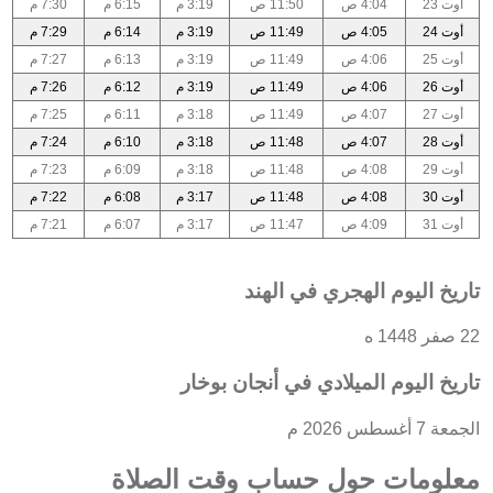
أوت 23
4:04 ص
11:50 ص
3:19 م
6:15 م
7:30 م
أوت 24
4:05 ص
11:49 ص
3:19 م
6:14 م
7:29 م
أوت 25
4:06 ص
11:49 ص
3:19 م
6:13 م
7:27 م
أوت 26
4:06 ص
11:49 ص
3:19 م
6:12 م
7:26 م
أوت 27
4:07 ص
11:49 ص
3:18 م
6:11 م
7:25 م
أوت 28
4:07 ص
11:48 ص
3:18 م
6:10 م
7:24 م
أوت 29
4:08 ص
11:48 ص
3:18 م
6:09 م
7:23 م
أوت 30
4:08 ص
11:48 ص
3:17 م
6:08 م
7:22 م
أوت 31
4:09 ص
11:47 ص
3:17 م
6:07 م
7:21 م
تاريخ اليوم الهجري في الهند
22 صفر 1448 ه
تاريخ اليوم الميلادي في أنجان بوخار
الجمعة 7 أغسطس 2026 م
معلومات حول حساب وقت الصلاة