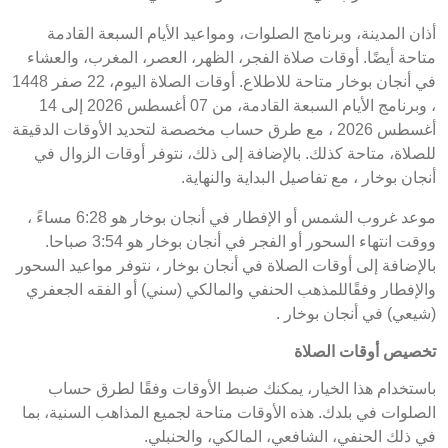
أذان المدينة، وبرنامج الصلوات، ومواعيد الأيام السبعة القادمة
متاحة أيضًا. أوقات صلاة الفجر، الظهر، العصر، المغرب، والعشاء
في أنجان بوخار متاحة للاطلاع. أوقات الصلاة اليوم، 22 صفر 1448
، وبرنامج الأيام السبعة القادمة، من 07 أغسطس 2026 إلى 14
أغسطس 2026 ، مع طرق حساب مخصصة لتحديد الأوقات الدقيقة
للصلاة، متاحة كذلك. بالإضافة إلى ذلك، نتوفر أوقات الزوال في
أنجان بوخار ، مع تفاصيل البداية والنهاية.
موعد غروب الشمس أو الإفطار في أنجان بوخار هو 6:28 مساءً ،
ووقت انتهاء السحور أو الفجر في أنجان بوخار هو 3:54 صباحا.
بالإضافة إلى أوقات الصلاة في أنجان بوخار ، نتوفر مواعيد السحور
والإفطار وفقًاللمذهب الحنفي والمالكي (سني) أو الفقه الجعفري
(شيعي) في أنجان بوخار .
تخصيص أوقات الصلاة
باستخدام هذا الخيار، يمكنك ضبط الأوقات وفقًا لطرق حساب
الصلوات في بلدك. هذه الأوقات متاحة لجميع المذاهب السنية، بما
في ذلك الحنفي، الشافعي، المالكي، والحنبلي.