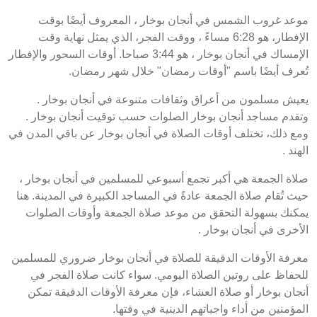
موعد غروب الشمس في أنجان بوخار ، المعروف أيضًا بوقت
الإفطار، هو 6:28 مساءً ، ووقت الفجر، الذي يمثل نهاية وقت
الإمساك في أنجان بوخار ، هو 3:44 صباحا. أوقات السحور والإفطار
تُعرف أيضًا باسم "أوقات رمضان" خلال شهر رمضان.
يعيش مسلمون من أعراق وثقافات متنوعة في أنجان بوخار .
وتقدم مساجد أنجان بوخار الصلوات حسب توقيت أنجان بوخار .
ومع ذلك، تختلف أوقات الصلاة في أنجان بوخار عن باقي المدن في
الهند .
صلاة الجمعة هي أكبر تجمع أسبوعي للمسلمين في أنجان بوخار ،
حيث تُقام صلاة الجمعة عادةً في المساجد الكبيرة في المدينة. هنا
يمكنك بسهولة التحقق من موعد صلاة الجمعة وأوقات الصلوات
الأخرى في أنجان بوخار .
معرفة الأوقات الدقيقة للصلاة في أنجان بوخار ضروري للمسلمين
للحفاظ على روتين الصلاة اليومي. سواء كانت صلاة الفجر في
أنجان بوخار أو صلاة العشاء، فإن معرفة الأوقات الدقيقة تمكن
المؤمنين من أداء واجباتهم الدينية في وقتها.