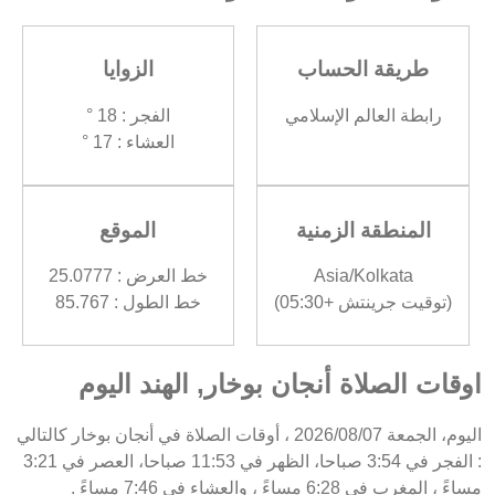
طريقة الحساب
الزوايا
رابطة العالم الإسلامي
الفجر : 18 °
العشاء : 17 °
المنطقة الزمنية
الموقع
Asia/Kolkata
خط العرض : 25.0777
(توقيت جرينتش +05:30)
خط الطول : 85.767
اوقات الصلاة أنجان بوخار, الهند اليوم
اليوم، الجمعة 2026/08/07 ، أوقات الصلاة في أنجان بوخار كالتالي
: الفجر في 3:54 صباحا، الظهر في 11:53 صباحا، العصر في 3:21
مساءً ، المغرب في 6:28 مساءً ، والعشاء في 7:46 مساءً .