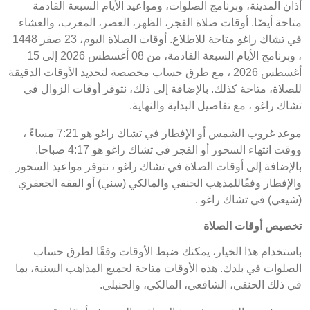
أذان المدينة، وبرنامج الصلوات، ومواعيد الأيام السبعة القادمة
متاحة أيضًا. أوقات صلاة الفجر، الظهر، العصر، المغرب، والعشاء
في تشاك راغو متاحة للاطلاع. أوقات الصلاة اليوم، 23 صفر 1448
، وبرنامج الأيام السبعة القادمة، من 08 أغسطس 2026 إلى 15
أغسطس 2026 ، مع طرق حساب مخصصة لتحديد الأوقات الدقيقة
للصلاة، متاحة كذلك. بالإضافة إلى ذلك، نتوفر أوقات الزوال في
تشاك راغو ، مع تفاصيل البداية والنهاية.
موعد غروب الشمس أو الإفطار في تشاك راغو هو 7:21 مساءً ،
ووقت انتهاء السحور أو الفجر في تشاك راغو هو 4:17 صباحا.
بالإضافة إلى أوقات الصلاة في تشاك راغو ، نتوفر مواعيد السحور
والإفطار وفقًاللمذهب الحنفي والمالكي (سني) أو الفقه الجعفري
(شيعي) في تشاك راغو .
تخصيص أوقات الصلاة
باستخدام هذا الخيار، يمكنك ضبط الأوقات وفقًا لطرق حساب
الصلوات في بلدك. هذه الأوقات متاحة لجميع المذاهب السنية، بما
في ذلك الحنفي، الشافعي، المالكي، والحنبلي.