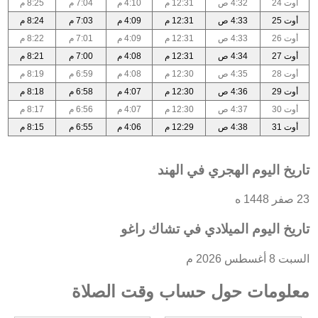
أوت 24
4:32 ص
12:31 م
4:10 م
7:04 م
8:25 م
أوت 25
4:33 ص
12:31 م
4:09 م
7:03 م
8:24 م
أوت 26
4:33 ص
12:31 م
4:09 م
7:01 م
8:22 م
أوت 27
4:34 ص
12:31 م
4:08 م
7:00 م
8:21 م
أوت 28
4:35 ص
12:30 م
4:08 م
6:59 م
8:19 م
أوت 29
4:36 ص
12:30 م
4:07 م
6:58 م
8:18 م
أوت 30
4:37 ص
12:30 م
4:07 م
6:56 م
8:17 م
أوت 31
4:38 ص
12:29 م
4:06 م
6:55 م
8:15 م
تاريخ اليوم الهجري في الهند
23 صفر 1448 ه
تاريخ اليوم الميلادي في تشاك راغو
السبت 8 أغسطس 2026 م
معلومات حول حساب وقت الصلاة