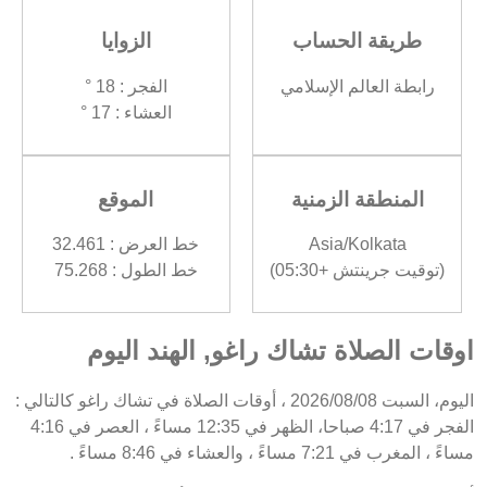
طريقة الحساب
الزوايا
رابطة العالم الإسلامي
الفجر : 18 °
العشاء : 17 °
المنطقة الزمنية
الموقع
Asia/Kolkata
خط العرض : 32.461
(توقيت جرينتش +05:30)
خط الطول : 75.268
اوقات الصلاة تشاك راغو, الهند اليوم
اليوم، السبت 2026/08/08 ، أوقات الصلاة في تشاك راغو كالتالي :
الفجر في 4:17 صباحا، الظهر في 12:35 مساءً ، العصر في 4:16
مساءً ، المغرب في 7:21 مساءً ، والعشاء في 8:46 مساءً .