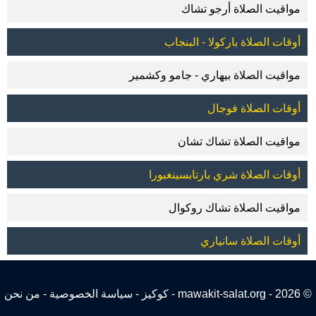
مواقيت الصلاة أرجو تشاك
أوقات الصلاة باركولا - البنجاب
مواقيت الصلاة بيهاري - جامو وكشمير
أوقات الصلاة فوجال
مواقيت الصلاة تشاك تشان
أوقات الصلاة شري بارتابسينغبورا
مواقيت الصلاة تشاك روكوال
أوقات الصلاة سانياري
© 2026 - mawakit-salat.org -
كوكيز
-
سياسة الخصوصية
-
من نحن