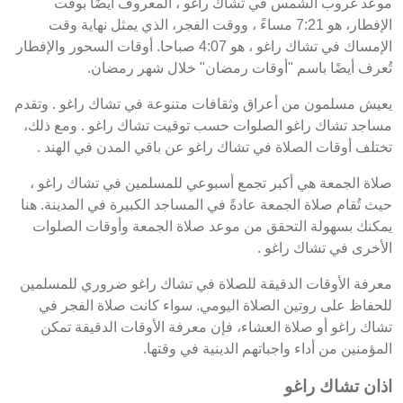
موعد غروب الشمس في تشاك راغو ، المعروف أيضًا بوقت
الإفطار، هو 7:21 مساءً ، ووقت الفجر، الذي يمثل نهاية وقت
الإمساك في تشاك راغو ، هو 4:07 صباحا. أوقات السحور والإفطار
تُعرف أيضًا باسم "أوقات رمضان" خلال شهر رمضان.
يعيش مسلمون من أعراق وثقافات متنوعة في تشاك راغو . وتقدم
مساجد تشاك راغو الصلوات حسب توقيت تشاك راغو . ومع ذلك،
تختلف أوقات الصلاة في تشاك راغو عن باقي المدن في الهند .
صلاة الجمعة هي أكبر تجمع أسبوعي للمسلمين في تشاك راغو ،
حيث تُقام صلاة الجمعة عادةً في المساجد الكبيرة في المدينة. هنا
يمكنك بسهولة التحقق من موعد صلاة الجمعة وأوقات الصلوات
الأخرى في تشاك راغو .
معرفة الأوقات الدقيقة للصلاة في تشاك راغو ضروري للمسلمين
للحفاظ على روتين الصلاة اليومي. سواء كانت صلاة الفجر في
تشاك راغو أو صلاة العشاء، فإن معرفة الأوقات الدقيقة تمكن
المؤمنين من أداء واجباتهم الدينية في وقتها.
اذان تشاك راغو