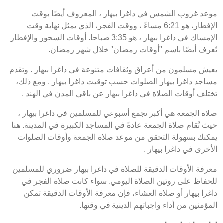
موعد غروب الشمس في داغرا بيهار ، المعروف أيضًا بوقت
الإفطار، هو 6:21 مساءً ، ووقت الفجر، الذي يمثل نهاية وقت
الإمساك في داغرا بيهار ، هو 3:35 صباحا. أوقات السحور والإفطار
تُعرف أيضًا باسم "أوقات رمضان" خلال شهر رمضان.
يعيش مسلمون من أعراق وثقافات متنوعة في داغرا بيهار . وتقدم
مساجد داغرا بيهار الصلوات حسب توقيت داغرا بيهار . ومع ذلك،
تختلف أوقات الصلاة في داغرا بيهار عن باقي المدن في الهند .
صلاة الجمعة هي أكبر تجمع أسبوعي للمسلمين في داغرا بيهار ،
حيث تُقام صلاة الجمعة عادةً في المساجد الكبيرة في المدينة. هنا
يمكنك بسهولة التحقق من موعد صلاة الجمعة وأوقات الصلوات
الأخرى في داغرا بيهار .
معرفة الأوقات الدقيقة للصلاة في داغرا بيهار ضروري للمسلمين
للحفاظ على روتين الصلاة اليومي. سواء كانت صلاة الفجر في
داغرا بيهار أو صلاة العشاء، فإن معرفة الأوقات الدقيقة تمكن
المؤمنين من أداء واجباتهم الدينية في وقتها.