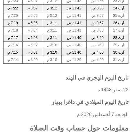
أوت 23
3:56 ص
11:42 ص
3:12 م
6:07 م
7:23 م
أوت 24
3:56 ص
11:42 ص
3:12 م
6:07 م
7:22 م
أوت 25
3:57 ص
11:41 ص
3:12 م
6:06 م
7:20 م
أوت 26
3:57 ص
11:41 ص
3:11 م
6:05 م
7:19 م
أوت 27
3:58 ص
11:41 ص
3:11 م
6:04 م
7:18 م
أوت 28
3:59 ص
11:40 ص
3:11 م
6:03 م
7:17 م
أوت 29
3:59 ص
11:40 ص
3:10 م
6:02 م
7:16 م
أوت 30
4:00 ص
11:40 ص
3:10 م
6:01 م
7:15 م
أوت 31
4:00 ص
11:39 ص
3:10 م
6:00 م
7:14 م
تاريخ اليوم الهجري في الهند
22 صفر 1448 ه
تاريخ اليوم الميلادي في داغرا بيهار
الجمعة 7 أغسطس 2026 م
معلومات حول حساب وقت الصلاة