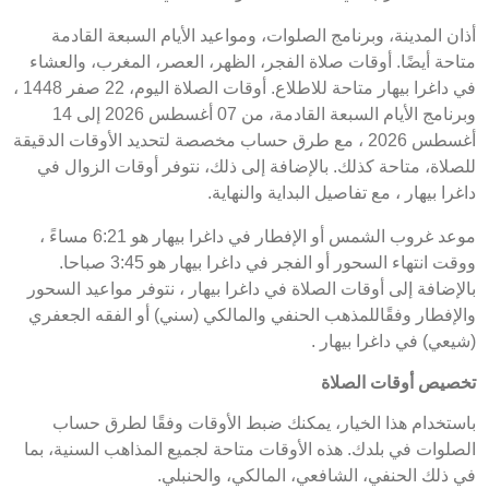
أذان المدينة، وبرنامج الصلوات، ومواعيد الأيام السبعة القادمة
متاحة أيضًا. أوقات صلاة الفجر، الظهر، العصر، المغرب، والعشاء
في داغرا بيهار متاحة للاطلاع. أوقات الصلاة اليوم، 22 صفر 1448 ،
وبرنامج الأيام السبعة القادمة، من 07 أغسطس 2026 إلى 14
أغسطس 2026 ، مع طرق حساب مخصصة لتحديد الأوقات الدقيقة
للصلاة، متاحة كذلك. بالإضافة إلى ذلك، نتوفر أوقات الزوال في
داغرا بيهار ، مع تفاصيل البداية والنهاية.
موعد غروب الشمس أو الإفطار في داغرا بيهار هو 6:21 مساءً ،
ووقت انتهاء السحور أو الفجر في داغرا بيهار هو 3:45 صباحا.
بالإضافة إلى أوقات الصلاة في داغرا بيهار ، نتوفر مواعيد السحور
والإفطار وفقًاللمذهب الحنفي والمالكي (سني) أو الفقه الجعفري
(شيعي) في داغرا بيهار .
تخصيص أوقات الصلاة
باستخدام هذا الخيار، يمكنك ضبط الأوقات وفقًا لطرق حساب
الصلوات في بلدك. هذه الأوقات متاحة لجميع المذاهب السنية، بما
في ذلك الحنفي، الشافعي، المالكي، والحنبلي.