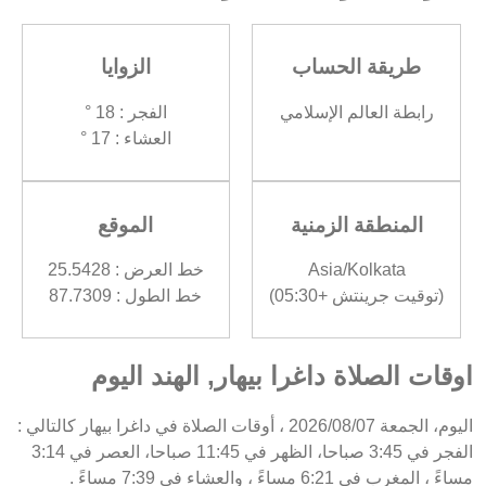
طريقة الحساب
الزوايا
رابطة العالم الإسلامي
الفجر : 18 °
العشاء : 17 °
المنطقة الزمنية
الموقع
Asia/Kolkata
خط العرض : 25.5428
(توقيت جرينتش +05:30)
خط الطول : 87.7309
اوقات الصلاة داغرا بيهار, الهند اليوم
اليوم، الجمعة 2026/08/07 ، أوقات الصلاة في داغرا بيهار كالتالي :
الفجر في 3:45 صباحا، الظهر في 11:45 صباحا، العصر في 3:14
مساءً ، المغرب في 6:21 مساءً ، والعشاء في 7:39 مساءً .