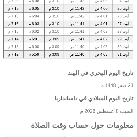
أوت 24
4:00 ص
11:42 ص
3:10 م
6:06 م
7:20 م
أوت 25
4:00 ص
11:42 ص
3:10 م
6:05 م
7:19 م
أوت 26
4:01 ص
11:42 ص
3:10 م
6:04 م
7:18 م
أوت 27
4:01 ص
11:41 ص
3:10 م
6:03 م
7:16 م
أوت 28
4:02 ص
11:41 ص
3:10 م
6:02 م
7:15 م
أوت 29
4:02 ص
11:41 ص
3:09 م
6:01 م
7:14 م
أوت 30
4:03 ص
11:40 ص
3:09 م
6:00 م
7:13 م
أوت 31
4:03 ص
11:40 ص
3:09 م
5:59 م
7:12 م
تاريخ اليوم الهجري في الهند
23 صفر 1448 ه
تاريخ اليوم الميلادي في داسانداريا
السبت 8 أغسطس 2026 م
معلومات حول حساب وقت الصلاة