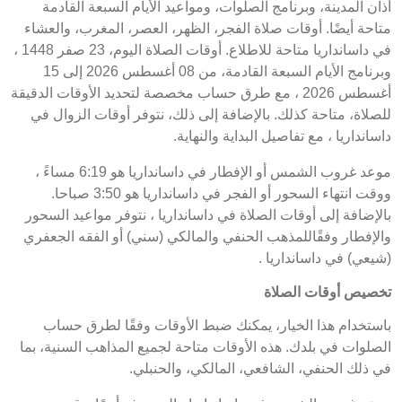
أذان المدينة، وبرنامج الصلوات، ومواعيد الأيام السبعة القادمة
متاحة أيضًا. أوقات صلاة الفجر، الظهر، العصر، المغرب، والعشاء
في داسانداريا متاحة للاطلاع. أوقات الصلاة اليوم، 23 صفر 1448 ،
وبرنامج الأيام السبعة القادمة، من 08 أغسطس 2026 إلى 15
أغسطس 2026 ، مع طرق حساب مخصصة لتحديد الأوقات الدقيقة
للصلاة، متاحة كذلك. بالإضافة إلى ذلك، نتوفر أوقات الزوال في
داسانداريا ، مع تفاصيل البداية والنهاية.
موعد غروب الشمس أو الإفطار في داسانداريا هو 6:19 مساءً ،
ووقت انتهاء السحور أو الفجر في داسانداريا هو 3:50 صباحا.
بالإضافة إلى أوقات الصلاة في داسانداريا ، نتوفر مواعيد السحور
والإفطار وفقًاللمذهب الحنفي والمالكي (سني) أو الفقه الجعفري
(شيعي) في داسانداريا .
تخصيص أوقات الصلاة
باستخدام هذا الخيار، يمكنك ضبط الأوقات وفقًا لطرق حساب
الصلوات في بلدك. هذه الأوقات متاحة لجميع المذاهب السنية، بما
في ذلك الحنفي، الشافعي، المالكي، والحنبلي.