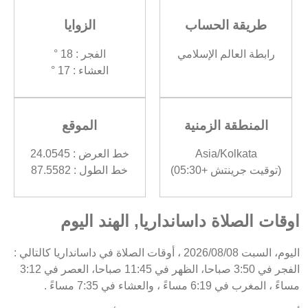
طريقة الحساب
الزوايا
رابطة العالم الإسلامي
الفجر : 18 °
العشاء : 17 °
المنطقة الزمنية
الموقع
Asia/Kolkata
خط العرض : 24.0545
(توقيت جرينتش +05:30)
خط الطول : 87.5582
اوقات الصلاة داسانداريا, الهند اليوم
اليوم، السبت 2026/08/08 ، أوقات الصلاة في داسانداريا كالتالي :
الفجر في 3:50 صباحا، الظهر في 11:45 صباحا، العصر في 3:12
مساءً ، المغرب في 6:19 مساءً ، والعشاء في 7:35 مساءً .