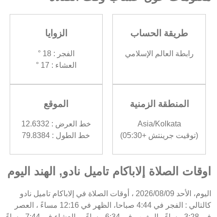
طريقة الحساب
الزوايا
رابطة العالم الإسلامي
الفجر : 18 °
العشاء : 17 °
المنطقة الزمنية
الموقع
Asia/Kolkata
خط العرض : 12.6332
(توقيت جرينتش +05:30)
خط الطول : 79.8384
اوقات الصلاة إلاباكام تاميل نادو, الهند اليوم
اليوم، الأحد 2026/08/09 ، أوقات الصلاة في إلاباكام تاميل نادو
كالتالي : الفجر في 4:44 صباحا، الظهر في 12:16 مساءً ، العصر
في 3:28 مساءً ، المغرب في 6:34 مساءً ، والعشاء في 7:44 مساءً