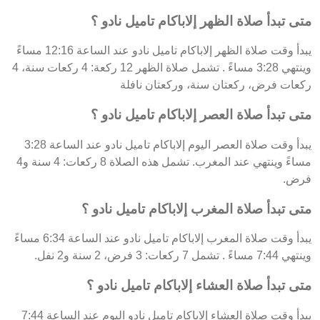
متى تبدأ صلاة الظهر إلاباكام تاميل نادو ؟
يبدأ وقت صلاة الظهر إلاباكام تاميل نادو عند الساعة 12:16 مساءً
وينتهي 3:28 مساءً . تشمل صلاة الظهر 12 ركعة: 4 ركعات سنة، 4
ركعات فرض، ركعتان سنة، وركعتان نافلة
متى تبدأ صلاة العصر إلاباكام تاميل نادو ؟
يبدأ وقت صلاة العصر اليوم إلاباكام تاميل نادو عند الساعة 3:28
مساءً وينتهي عند المغرب. تشمل هذه الصلاة 8 ركعات: 4 سنة و4
فرض.
متى تبدأ صلاة المغرب إلاباكام تاميل نادو ؟
يبدأ وقت صلاة المغرب إلاباكام تاميل نادو عند الساعة 6:34 مساءً
وينتهي 7:44 مساءً . تشمل 7 ركعات: 3 فرض، 2 سنة و2 نفل.
متى تبدأ صلاة العشاء إلاباكام تاميل نادو ؟
يبدأ وقت صلاة العشاء إلاباكام تاميل نادو اليوم عند الساعة 7:44