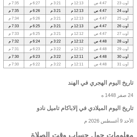
أوت 23
4:47 ص
12:13 م
3:21 م
6:27 م
7:35 م
أوت 24
4:47 ص
12:13 م
3:21 م
6:26 م
7:35 م
أوت 25
4:47 ص
12:13 م
3:21 م
6:26 م
7:34 م
أوت 26
4:47 ص
12:13 م
3:21 م
6:25 م
7:33 م
أوت 27
4:47 ص
12:12 م
3:21 م
6:25 م
7:33 م
أوت 28
4:48 ص
12:12 م
3:22 م
6:24 م
7:32 م
أوت 29
4:48 ص
12:12 م
3:22 م
6:23 م
7:31 م
أوت 30
4:48 ص
12:11 م
3:22 م
6:23 م
7:30 م
أوت 31
4:48 ص
12:11 م
3:22 م
6:22 م
7:30 م
تاريخ اليوم الهجري في الهند
24 صفر 1448 ه
تاريخ اليوم الميلادي في إلاباكام تاميل نادو
الأحد 9 أغسطس 2026 م
معلومات حول حساب وقت الصلاة