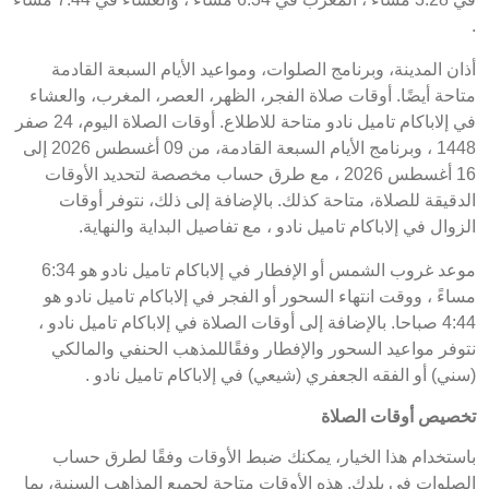
.
أذان المدينة، وبرنامج الصلوات، ومواعيد الأيام السبعة القادمة
متاحة أيضًا. أوقات صلاة الفجر، الظهر، العصر، المغرب، والعشاء
في إلاباكام تاميل نادو متاحة للاطلاع. أوقات الصلاة اليوم، 24 صفر
1448 ، وبرنامج الأيام السبعة القادمة، من 09 أغسطس 2026 إلى
16 أغسطس 2026 ، مع طرق حساب مخصصة لتحديد الأوقات
الدقيقة للصلاة، متاحة كذلك. بالإضافة إلى ذلك، نتوفر أوقات
الزوال في إلاباكام تاميل نادو ، مع تفاصيل البداية والنهاية.
موعد غروب الشمس أو الإفطار في إلاباكام تاميل نادو هو 6:34
مساءً ، ووقت انتهاء السحور أو الفجر في إلاباكام تاميل نادو هو
4:44 صباحا. بالإضافة إلى أوقات الصلاة في إلاباكام تاميل نادو ،
نتوفر مواعيد السحور والإفطار وفقًاللمذهب الحنفي والمالكي
(سني) أو الفقه الجعفري (شيعي) في إلاباكام تاميل نادو .
تخصيص أوقات الصلاة
باستخدام هذا الخيار، يمكنك ضبط الأوقات وفقًا لطرق حساب
الصلوات في بلدك. هذه الأوقات متاحة لجميع المذاهب السنية، بما