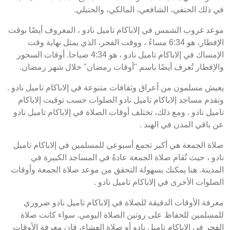
في ذلك الحنفي، الشافعي، المالكي، والحنبلي.
موعد غروب الشمس في إلاباكام تاميل نادو ، المعروف أيضًا بوقت
الإفطار، هو 6:34 مساءً ، ووقت الفجر، الذي يمثل نهاية وقت
الإمساك في إلاباكام تاميل نادو ، هو 4:34 صباحا. أوقات السحور
والإفطار تُعرف أيضًا باسم "أوقات رمضان" خلال شهر رمضان.
يعيش مسلمون من أعراق وثقافات متنوعة في إلاباكام تاميل نادو .
وتقدم مساجد إلاباكام تاميل نادو الصلوات حسب توقيت إلاباكام
تاميل نادو . ومع ذلك، تختلف أوقات الصلاة في إلاباكام تاميل نادو
عن باقي المدن في الهند .
صلاة الجمعة هي أكبر تجمع أسبوعي للمسلمين في إلاباكام تاميل
نادو ، حيث تُقام صلاة الجمعة عادةً في المساجد الكبيرة في
المدينة. هنا يمكنك بسهولة التحقق من موعد صلاة الجمعة وأوقات
الصلوات الأخرى في إلاباكام تاميل نادو .
معرفة الأوقات الدقيقة للصلاة في إلاباكام تاميل نادو ضروري
للمسلمين للحفاظ على روتين الصلاة اليومي. سواء كانت صلاة
الفجر في إلاباكام تاميل نادو أو صلاة العشاء، فإن معرفة الأوقات